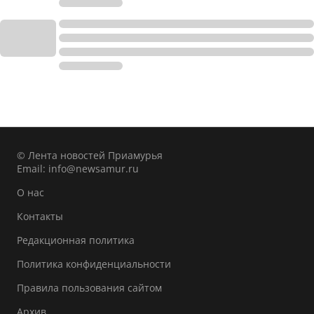
© Лента новостей Приамурья
Email:
info@newsamur.ru
О нас
Контакты
Редакционная политика
Политика конфиденциальности
Правила пользования сайтом
Архив