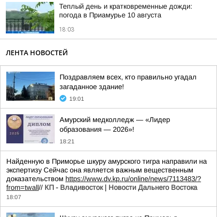
Теплый день и кратковременные дожди:
погода в Приамурье 10 августа
18:03
ЛЕНТА НОВОСТЕЙ
Поздравляем всех, кто правильно угадал
загаданное здание!
19:01
Амурский медколледж — «Лидер
образования — 2026»!
18:21
Найденную в Приморье шкуру амурского тигра направили на
экспертизу Сейчас она является важным вещественным
доказательством
https://www.dv.kp.ru/online/news/7113483/?
from=twall
//
КП - Владивосток | Новости Дальнего Востока
18:07