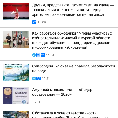
Друзья, представьте: гаснет свет, на сцене —
тонкая линия движения, и вдруг перед
зрителем разворачивается целая эпоха
13:09
Как работают обходчики? Члены участковых
избирательных комиссий Амурской области
проходят обучение в преддверии адресного
информирования избирателей
16:54
Сапбординг: ключевые правила безопасности
на воде
12:51
Амурский медколледж — «Лидер
образования — 2026»!
18:21
Обстановка в зоне ответственности
группировки войск "Восток" за прошедшие