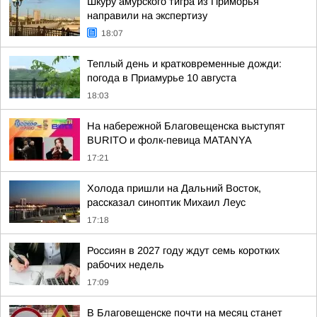
Шкуру амурского тигра из Приморья
направили на экспертизу
18:07
Теплый день и кратковременные дожди:
погода в Приамурье 10 августа
18:03
На набережной Благовещенска выступят
BURITO и фолк-певица MATANYA
17:21
Холода пришли на Дальний Восток,
рассказал синоптик Михаил Леус
17:18
Россиян в 2027 году ждут семь коротких
рабочих недель
17:09
В Благовещенске почти на месяц станет