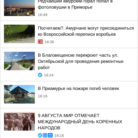
Редчайший амурский горал попал в
фотоловушки в Приморье
16:49
Посчитаем?. Амурчане могут присоединиться
ко Всероссийской переписи воробьев
16:36
В Благовещенске перекроют часть ул.
Октябрьской для проведения ремонтных
работ
16:24
В Приамурье на пожаре погиб человек
16:16
9 АВГУСТА МИР ОТМЕЧАЕТ
МЕЖДУНАРОДНЫЙ ДЕНЬ КОРЕННЫХ
НАРОДОВ
16:16