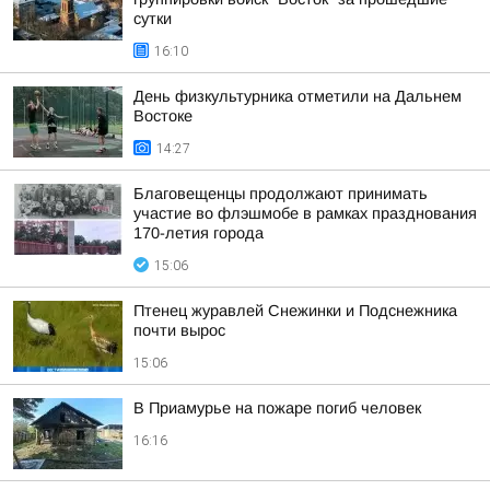
сутки
16:10
День физкультурника отметили на Дальнем
Востоке
14:27
Благовещенцы продолжают принимать
участие во флэшмобе в рамках празднования
170-летия города
15:06
Птенец журавлей Снежинки и Подснежника
почти вырос
15:06
В Приамурье на пожаре погиб человек
16:16