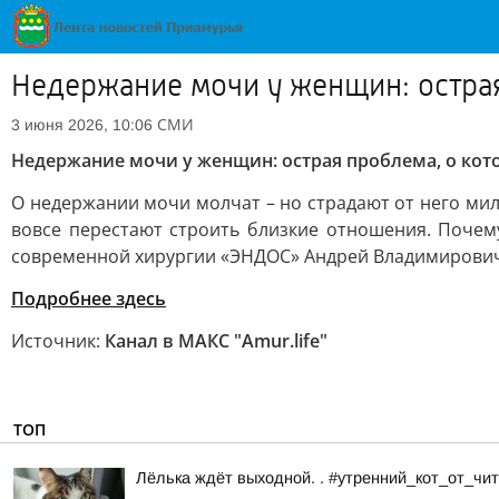
Недержание мочи у женщин: острая
СМИ
3 июня 2026, 10:06
Недержание мочи у женщин: острая проблема, о кот
О недержании мочи молчат – но страдают от него мил
вовсе перестают строить близкие отношения. Почему
современной хирургии «ЭНДОС» Андрей Владимирович
Подробнее здесь
Источник:
Канал в МАКС "Аmur.life"
ТОП
Лёлька ждёт выходной. . #утренний_кот_от_ч