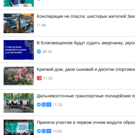
Конспирация не спасла: шестерых жителей Зеи
11:48
В Благовещенске будут судить амурчанку, уку
09:18
Крепкий дом, двое сыновей и десятки спортивн
11:33
Дальневосточные транспортные полицейские п
11:33
Приняла участие в первом очном модуле образ
10:45