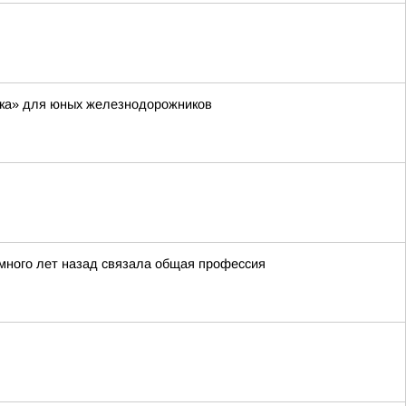
дка» для юных железнодорожников
х много лет назад связала общая профессия