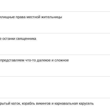
жилищные права местной жительницы
е останки священника
представляем что-то далекое и сложное
рытый каток, корабль викингов и карнавальная карусель