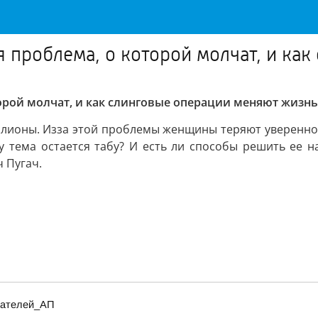
 проблема, о которой молчат, и ка
орой молчат, и как слинговые операции меняют жизнь
лионы. Изза этой проблемы женщины теряют уверенность
 тема остается табу? И есть ли способы решить ее н
 Пугач.
итателей_АП