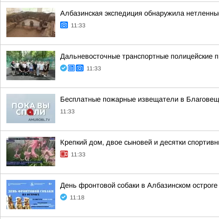
Албазинская экспедиция обнаружила нетленны
11:33
Дальневосточные транспортные полицейские 
11:33
Бесплатные пожарные извещатели в Благовеще
11:33
Крепкий дом, двое сыновей и десятки спортивн
11:33
День фронтовой собаки в Албазинском остроге
11:18