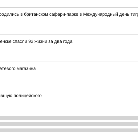
 родились в британском сафари-парке в Международный день тиг
ске спасли 92 жизни за два года
етевого магазина
сившую полицейского