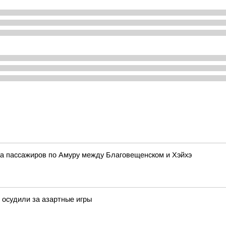
ка пассажиров по Амуру между Благовещенском и Хэйхэ
 осудили за азартные игры