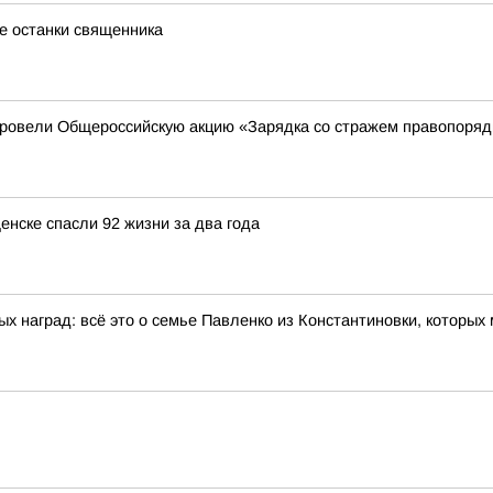
е останки священника
провели Общероссийскую акцию «Зарядка со стражем правопоря
нске спасли 92 жизни за два года
ых наград: всё это о семье Павленко из Константиновки, которы