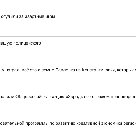
 осудили за азартные игры
сившую полицейского
ых наград: всё это о семье Павленко из Константиновки, которых
ровели Общероссийскую акцию «Зарядка со стражем правопоря
овательной программы по развитию креативной экономики регио