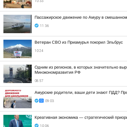
10:33
Пассажирское движение по Амуру в смешанном
11:36
Ветеран СВО из Приамурья покорил Эльбрус
10:24
Одним из регионов, в которых значительно выр
Минэкономразвития РФ
08:57
Амурские родители, ваши дети знают ПДД? Про
09:03
Креативная экономика — стратегический приор
10:06