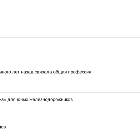
 много лет назад связала общая профессия
дка» для юных железнодорожников
нов