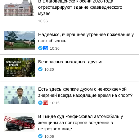
В Благовещенске к осени 2028 года
отреставрируют здание краеведческого
музея
10:36
Надеемся, вчерашнее утреннее пожелание у
всех сбылось
10:30
Безопасных выходных, друзья
10:30
Есть здесь крепкие духом с неиссякаемой
энергией всегда находящие время на спорт?
10:15
В Тынде суд конфисковал автомобиль у
женщины за повторное вождение в
нетрезвом виде
10:06