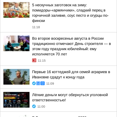
5 нескучных заготовок на зиму:
помидоры-«армянчики», сладкий перец в
горчичной заливке, соус песто и огурцы по-
фински
11:18
Во второе воскресенье августа в России
традиционно отмечают День строителя — в
этом году праздник юбилейный: ему
исполняется 70 лет
11:15
Первые 16 коттеджей для семей аграриев в
Ивановке сдадут к концу года
11:09
Лёгкие деньги могут обернуться уголовной
ответственностью!
11:00