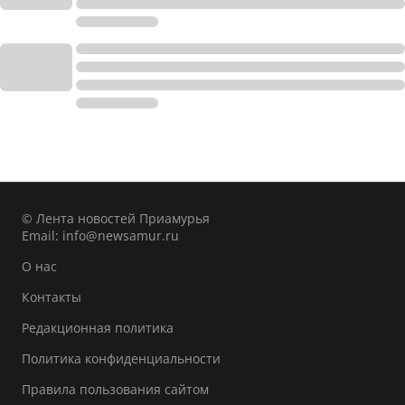
© Лента новостей Приамурья
Email:
info@newsamur.ru
О нас
Контакты
Редакционная политика
Политика конфиденциальности
Правила пользования сайтом