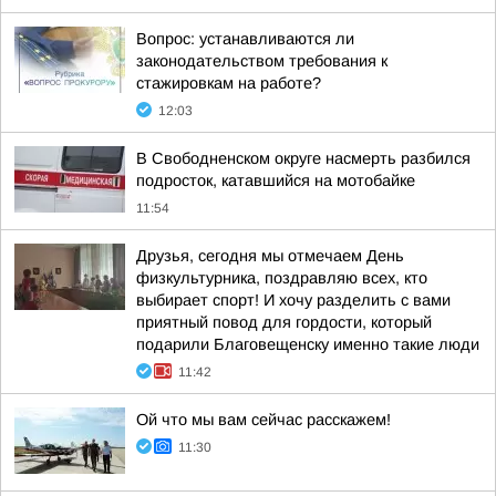
Вопрос: устанавливаются ли
законодательством требования к
стажировкам на работе?
12:03
В Свободненском округе насмерть разбился
подросток, катавшийся на мотобайке
11:54
Друзья, сегодня мы отмечаем День
физкультурника, поздравляю всех, кто
выбирает спорт! И хочу разделить с вами
приятный повод для гордости, который
подарили Благовещенску именно такие люди
11:42
Ой что мы вам сейчас расскажем!
11:30