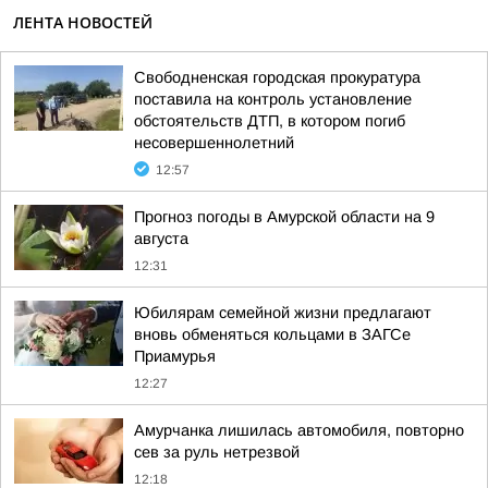
ЛЕНТА НОВОСТЕЙ
Свободненская городская прокуратура
поставила на контроль установление
обстоятельств ДТП, в котором погиб
несовершеннолетний
12:57
Прогноз погоды в Амурской области на 9
августа
12:31
Юбилярам семейной жизни предлагают
вновь обменяться кольцами в ЗАГСе
Приамурья
12:27
Амурчанка лишилась автомобиля, повторно
сев за руль нетрезвой
12:18