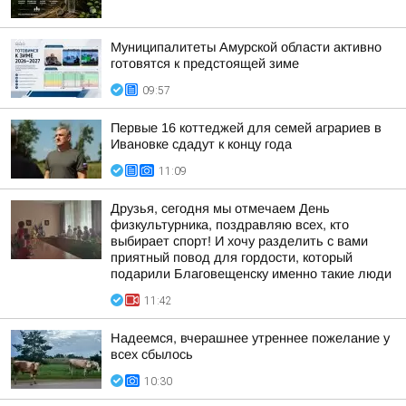
Муниципалитеты Амурской области активно
готовятся к предстоящей зиме
09:57
Первые 16 коттеджей для семей аграриев в
Ивановке сдадут к концу года
11:09
Друзья, сегодня мы отмечаем День
физкультурника, поздравляю всех, кто
выбирает спорт! И хочу разделить с вами
приятный повод для гордости, который
подарили Благовещенску именно такие люди
11:42
Надеемся, вчерашнее утреннее пожелание у
всех сбылось
10:30