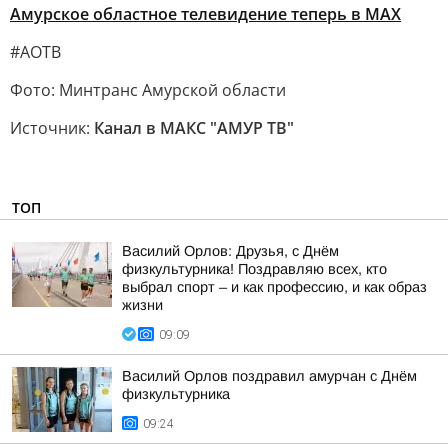
Амурское областное телевидение теперь в МАХ
#АОТВ
Фото: Минтранс Амурской области
Источник:
Канал в МАКС "АМУР ТВ"
ТОП
Василий Орлов: Друзья, с Днём
физкультурника! Поздравляю всех, кто
выбрал спорт – и как профессию, и как образ
жизни
09:09
Василий Орлов поздравил амурчан с Днём
физкультурника
09:24