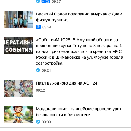
09:27
Василий Орлов поздравил амурчан с Днём
физкультурника
09:24
#СобытияМЧС28. В Амурской области за
прошедшие сутки Потушено 3 пожара, на 1
из них привлекались силы и средства МЧС
России: в Шимановске на ул. Фрунзе горела
хозпостройка
09:24
Пазл выходного дня на АСН24
09:12
Магдагачинские полицейские провели урок
безопасности в библиотеке
09:09