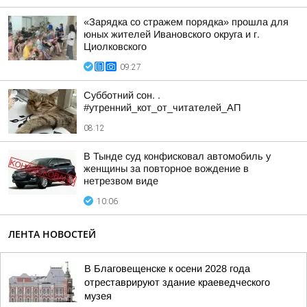
«Зарядка со стражем порядка» прошла для
юных жителей Ивановского округа и г.
Циолковского
09:27
Субботний сон. .
#утренний_кот_от_читателей_АП
08:12
В Тынде суд конфисковал автомобиль у
женщины за повторное вождение в
нетрезвом виде
10:06
ЛЕНТА НОВОСТЕЙ
В Благовещенске к осени 2028 года
отреставрируют здание краеведческого
музея