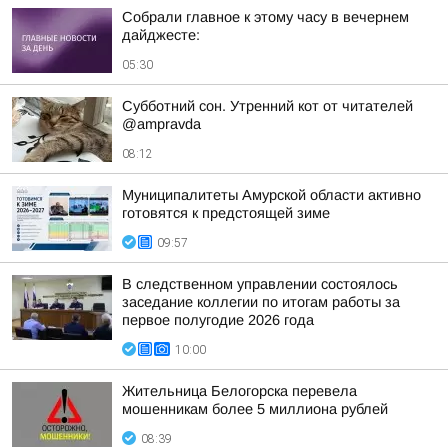
Собрали главное к этому часу в вечернем
дайджесте:
05:30
Субботний сон. Утренний кот от читателей
@ampravda
08:12
Муниципалитеты Амурской области активно
готовятся к предстоящей зиме
09:57
В следственном управлении состоялось
заседание коллегии по итогам работы за
первое полугодие 2026 года
10:00
Жительница Белогорска перевела
мошенникам более 5 миллиона рублей
08:39