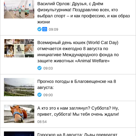
Василий Орлов: Друзья, с Днём
физкультурника! Поздравляю всех, кто
выбрал спорт – и как профессию, и как образ
жизни
09:09
Всемирный день кошек (World Cat Day)
отмечается ежегодно 8 августа по
инициативе Международного фонда по
защите животных «Animal Welfare»
09:03
Прогноз погоды в Благовещенске на 8
августа:
09:00
А кто это к нам заглянул? Суббота? Ну,
привет, суббота! Мы тебя очень ждали!
08:54
Гороскоп на 8 августа: Львы превратят