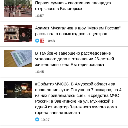
Первая «умная» спортивная площадка
открылась в Белогорске
10:57
Азамат Мусагалиев в шоу "Меняем Россию"
рассказал о новых кадровых центрах
10:48
В Тамбовке завершено расследование
уголовного дела в отношении 26-летней
жительницы села Екатеринославка
10:45
#СобытияМЧС28. В Амурской области за
прошедшие сутки Потушено 7 пожаров, на 4
из них привлекались силы и средства МЧС
России: в Завитинске на ул. Мухинской в
одной из квартир 3-этажного жилого дома
горела ванная комната
10:27