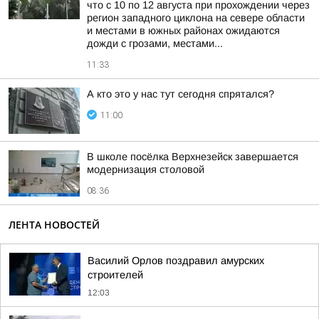
что с 10 по 12 августа при прохождении через
регион западного циклона на севере области
и местами в южных районах ожидаются
дожди с грозами, местами...
11:33
А кто это у нас тут сегодня спрятался?
11:00
В школе посёлка Верхнезейск завершается
модернизация столовой
08:36
ЛЕНТА НОВОСТЕЙ
Василий Орлов поздравил амурских
строителей
12:03