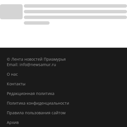
© Лента новостей Приамурья
Email:
info@newsamur.ru
О нас
Контакты
Редакционная политика
Политика конфиденциальности
Правила пользования сайтом
Архив