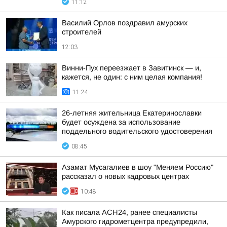
11:12
Василий Орлов поздравил амурских
строителей
12:03
Винни-Пух переезжает в Завитинск — и,
кажется, не один: с ним целая компания!
11:24
26-летняя жительница Екатеринославки
будет осуждена за использование
поддельного водительского удостоверения
08:45
Азамат Мусагалиев в шоу "Меняем Россию"
рассказал о новых кадровых центрах
10:48
Как писала АСН24, ранее специалисты
Амурского гидрометцентра предупредили,