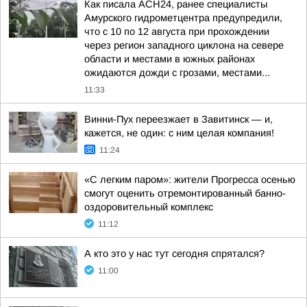
Как писала АСН24, ранее специалисты
Амурского гидрометцентра предупредили,
что с 10 по 12 августа при прохождении
через регион западного циклона на севере
области и местами в южных районах
ожидаются дожди с грозами, местами...
11:33
Винни-Пух переезжает в Завитинск — и,
кажется, не один: с ним целая компания!
11:24
«С легким паром»: жители Прогресса осенью
смогут оценить отремонтированный банно-
оздоровительный комплекс
11:12
А кто это у нас тут сегодня спрятался?
11:00