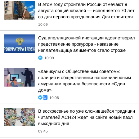
В этом году строители России отмечают 9
августа общий юбилей — исполняется 70 лет
со дня первого празднования Дня строителя
10:09
Суд апелляционной инстанции удовлетворил
представление прокурора - наказание
неплательщице алиментов стало строже
10:09
«Каникулы с Общественным советом»:
полиция и общественники напомнили юным
амурчанам правила безопасности «Один
дома»
10:06
В воскресенье по уже сложившейся традиции
читателей АСН24 ждет на сайте новый пазл
выходного дня
09:45