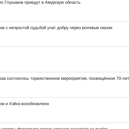
с Глушаков приедут в Амурскую область
ов с непростой судьбой учат добру через ролевые сказки
ска состоялось торжественное мероприятие, посвящённое 70-ле
м и Хэйхэ возобновлено