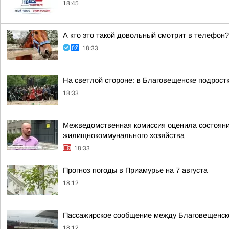
18:45
А кто это такой довольный смотрит в телефон?
18:33
На светлой стороне: в Благовещенске подростк
18:33
Межведомственная комиссия оценила состояние
жилищнокоммунального хозяйства
18:33
Прогноз погоды в Приамурье на 7 августа
18:12
Пассажирское сообщение между Благовещенск
18:12