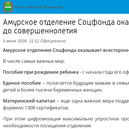
Амурское отделение Соцфонда ока
до совершеннолетия
Официально
3 июня 2026, 11:12
Амурское отделение Соцфонда оказывает всесторонн
В числе самых важных мер:
Пособие при рождении ребенка
- с начала года его 
Единое пособие
– полагается будущим мамам и семья
детей и более тысячи беременных женщин.
Материнский капитал
– еще одна важная мера подде
формило 1308 сертификатов.
При этом цифровизация максимально упростила про
необходимости посещения отделения.