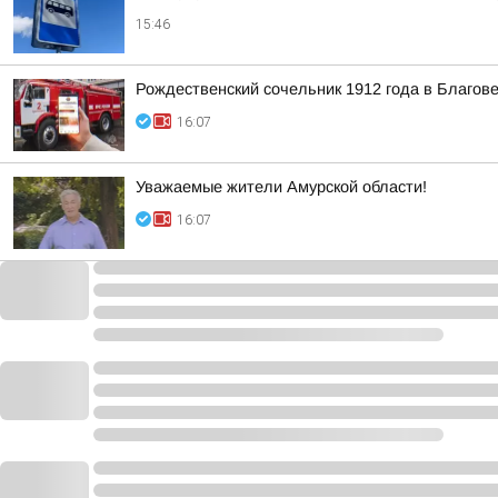
15:46
Рождественский сочельник 1912 года в Благо
16:07
Уважаемые жители Амурской области!
16:07