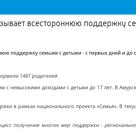
зывает всестороннюю поддержку сем
юю поддержку семьям с детьми - с первых дней и до
оформили 1487 родителей.
м с невысокими доходами с детьми до 17 лет. В Амурск
ржки в рамках национального проекта «Семья». В тек
цесс получения многих мер поддержки - региональное