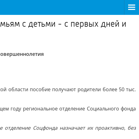
ьям с детьми - с первых дней и
 совершеннолетия
ой области пособие получают родители более 50 тыс.
ущем году региональное отделение Социального фонда
 отделение Соцфонда назначает их проактивно, без