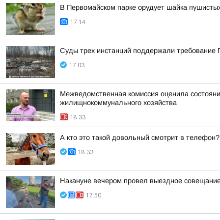
В Первомайском парке орудует шайка пушисты
17:14
Суды трех инстанций поддержали требование П
17:03
Межведомственная комиссия оценила состояние
жилищнокоммунального хозяйства
18:33
А кто это такой довольный смотрит в телефон?
18:33
Накануне вечером провел выездное совещание 
17:50