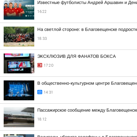
Известные футболисты Андрей Аршавин и Дени
16:22
На светлой стороне: в Благовещенске подростк
18:33
ЭКСКЛЮЗИВ ДЛЯ ФАНАТОВ БОКСА
17:20
В общественно-культурном центре Благовещен
14:31
Пассажирское сообщение между Благовещенско
18:12