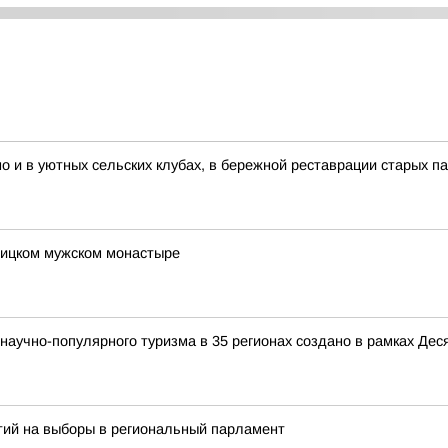
но и в уютных сельских клубах, в бережной реставрации старых п
оицком мужском монастыре
аучно-популярного туризма в 35 регионах создано в рамках Деся
тий на выборы в региональный парламент