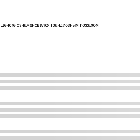
вещенске ознаменовался грандиозным пожаром