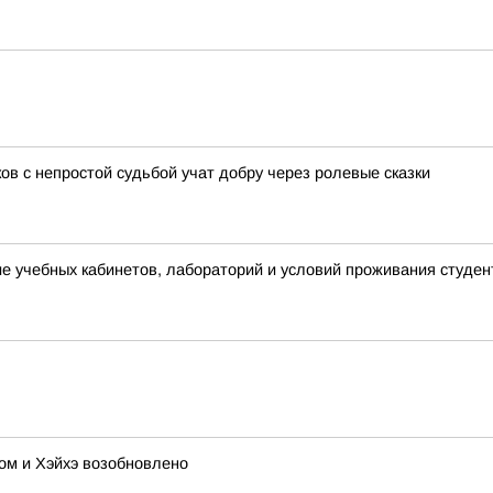
ов с непростой судьбой учат добру через ролевые сказки
 учебных кабинетов, лабораторий и условий проживания студен
ом и Хэйхэ возобновлено