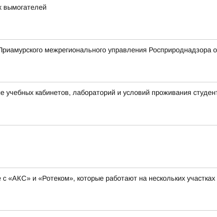
х вымогателей
риамурского межрегионального управления Росприроднадзора о 
 учебных кабинетов, лабораторий и условий проживания студен
с «АКС» и «Ротеком», которые работают на нескольких участках