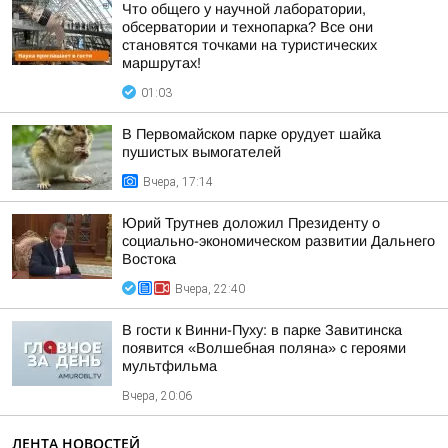
Что общего у научной лаборатории,
обсерватории и технопарка? Все они
становятся точками на туристических
маршрутах!
01:03
В Первомайском парке орудует шайка
пушистых вымогателей
Вчера, 17:14
Юрий Трутнев доложил Президенту о
социально-экономическом развитии Дальнего
Востока
Вчера, 22:40
В гости к Винни-Пуху: в парке Завитинска
появится «Волшебная поляна» с героями
мультфильма
Вчера, 20:06
ЛЕНТА НОВОСТЕЙ