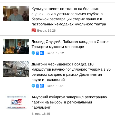
Культура живет не только на больших
сценах, но и в уютных сельских клубах, в
бережной реставрации старых панно и в
гастрольных чемоданах кукольного театра
Вчера, 19:26
Леонид Слуцкий: Побывал сегодня в Свято-
Троицком мужском монастыре
Вчера, 19:12
Дмитрий Чернышенко: Порядка 110
маршрутов научно-популярного туризма в 35
регионах создано в рамках Десятилетия
науки и технологий
Вчера, 18:51
Амурский избирком завершил регистрацию
партий на выборы в региональный
парламент
Вчера, 18:45