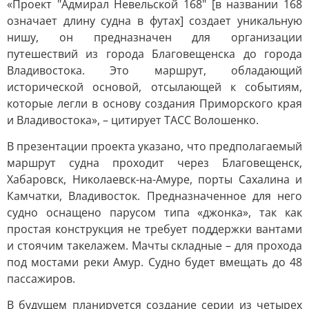
«Проект "Адмирал Невельской 168" [в названии 168
означает длину судна в футах] создает уникальную
нишу, он предназначен для организации
путешествий из города Благовещенска до города
Владивостока. Это маршрут, обладающий
исторической основой, отсылающей к событиям,
которые легли в основу создания Приморского края
и Владивостока», – цитирует ТАСС Волошенко.
В презентации проекта указано, что предполагаемый
маршрут судна проходит через Благовещенск,
Хабаровск, Николаевск-на-Амуре, порты Сахалина и
Камчатки, Владивосток. Предназначенное для него
судно оснащено парусом типа «джонка», так как
простая конструкция не требует поддержки вантами
и стоячим такелажем. Мачты складные – для прохода
под мостами реки Амур. Судно будет вмещать до 48
пассажиров.
В будущем планируется создание серии из четырех