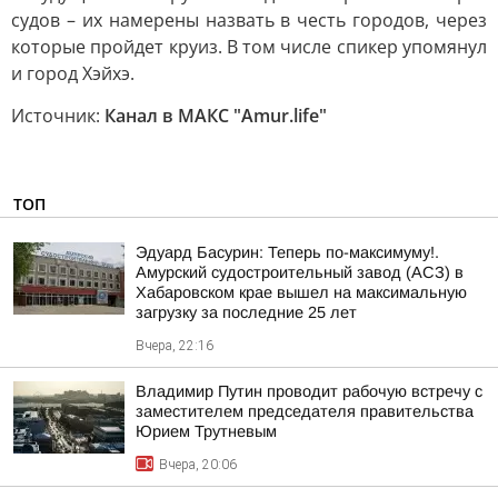
судов – их намерены назвать в честь городов, через
которые пройдет круиз. В том числе спикер упомянул
и город Хэйхэ.
Источник:
Канал в МАКС "Аmur.life"
ТОП
Эдуард Басурин: Теперь по-максимуму!.
Амурский судостроительный завод (АСЗ) в
Хабаровском крае вышел на максимальную
загрузку за последние 25 лет
Вчера, 22:16
Владимир Путин проводит рабочую встречу с
заместителем председателя правительства
Юрием Трутневым
Вчера, 20:06