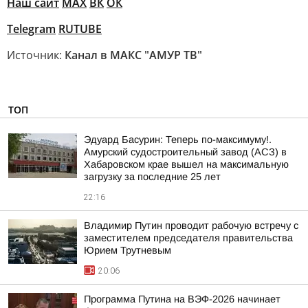
Наш сайт
МАХ
ВК
ОК
Telegram
RUTUBE
Источник:
Канал в МАКС "АМУР ТВ"
ТОП
Эдуард Басурин: Теперь по-максимуму!.
Амурский судостроительный завод (АСЗ) в
Хабаровском крае вышел на максимальную
загрузку за последние 25 лет
22:16
Владимир Путин проводит рабочую встречу с
заместителем председателя правительства
Юрием Трутневым
20:06
Программа Путина на ВЭФ-2026 начинает