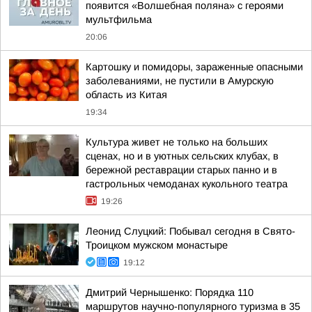
появится «Волшебная поляна» с героями
мультфильма
20:06
Картошку и помидоры, зараженные опасными
заболеваниями, не пустили в Амурскую
область из Китая
19:34
Культура живет не только на больших
сценах, но и в уютных сельских клубах, в
бережной реставрации старых панно и в
гастрольных чемоданах кукольного театра
19:26
Леонид Слуцкий: Побывал сегодня в Свято-
Троицком мужском монастыре
19:12
Дмитрий Чернышенко: Порядка 110
маршрутов научно-популярного туризма в 35