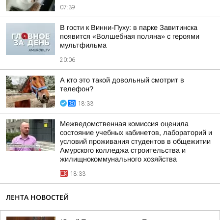
07:39
В гости к Винни-Пуху: в парке Завитинска
появится «Волшебная поляна» с героями
мультфильма
20:06
А кто это такой довольный смотрит в
телефон?
18:33
Межведомственная комиссия оценила
состояние учебных кабинетов, лабораторий и
условий проживания студентов в общежитии
Амурского колледжа строительства и
жилищнокоммунального хозяйства
18:33
ЛЕНТА НОВОСТЕЙ