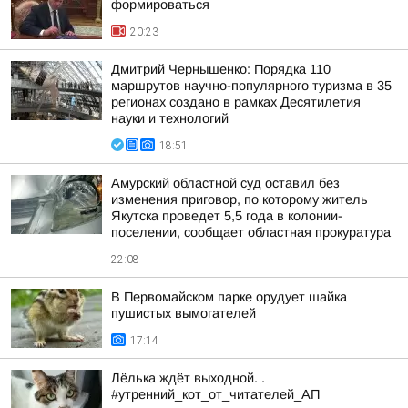
формироваться
20:23
Дмитрий Чернышенко: Порядка 110
маршрутов научно-популярного туризма в 35
регионах создано в рамках Десятилетия
науки и технологий
18:51
Амурский областной суд оставил без
изменения приговор, по которому житель
Якутска проведет 5,5 года в колонии-
поселении, сообщает областная прокуратура
22:08
В Первомайском парке орудует шайка
пушистых вымогателей
17:14
Лёлька ждёт выходной. .
#утренний_кот_от_читателей_АП