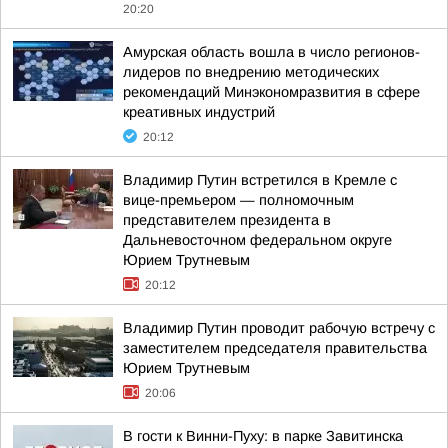
20:20
Амурская область вошла в число регионов-
лидеров по внедрению методических
рекомендаций Минэкономразвития в сфере
креативных индустрий
20:12
Владимир Путин встретился в Кремле с
вице-премьером — полномочным
представителем президента в
Дальневосточном федеральном округе
Юрием Трутневым
20:12
Владимир Путин проводит рабочую встречу с
заместителем председателя правительства
Юрием Трутневым
20:06
В гости к Винни-Пуху: в парке Завитинска