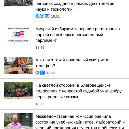
регионах создано в рамках Десятилетия
науки и технологий
18:51
Амурский избирком завершил регистрацию
партий на выборы в региональный
парламент
18:45
А кто это такой довольный смотрит в
телефон?
18:33
На светлой стороне: в Благовещенске
подростков с непростой судьбой учат добру
через ролевые сказки
18:33
Межведомственная комиссия оценила
состояние учебных кабинетов, лабораторий и
условий проживания студентов в общежитии