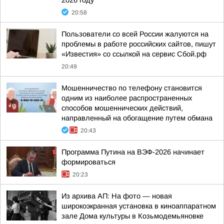
2026 году
20:58
Пользователи со всей России жалуются на
проблемы в работе российских сайтов, пишут
«Известия» со ссылкой на сервис Сбой.рф
20:49
Мошенничество по телефону становится
одним из наиболее распространенных
способов мошеннических действий,
направленный на обогащение путем обмана
20:43
Программа Путина на ВЭФ-2026 начинает
формироваться
20:23
Из архива АП: На фото — новая
широкоэкранная установка в киноаппаратном
зале Дома культуры в Козьмодемьяновке