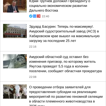
Юрий Трутнев доложил Президенту о
социально-экономическом развитии
Дальнего Востока
22:40
Эдуард Басурин: Теперь по-максимуму!.
Амурский судостроительный завод (АСЗ) в
Хабаровском крае вышел на максимальную
загрузку за последние 25 лет
22:16
Амурский областной суд оставил без
изменения приговор, по которому житель
Якутска проведет 5,5 года в колонии-
поселении, сообщает областная прокуратура
22:08
О проведении отбора заявителей для
предоставления субсидии на реализацию
мероприятий по развитию геномной селекции
в области племенного животноводства в