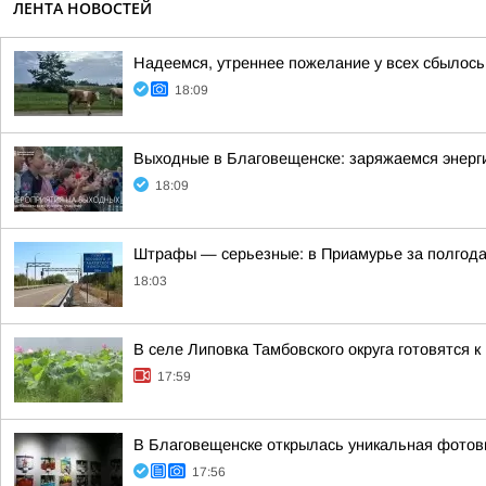
ЛЕНТА НОВОСТЕЙ
Надеемся, утреннее пожелание у всех сбылось
18:09
Выходные в Благовещенске: заряжаемся энерг
18:09
Штрафы — серьезные: в Приамурье за полгода
18:03
В селе Липовка Тамбовского округа готовятся
17:59
В Благовещенске открылась уникальная фотовы
17:56