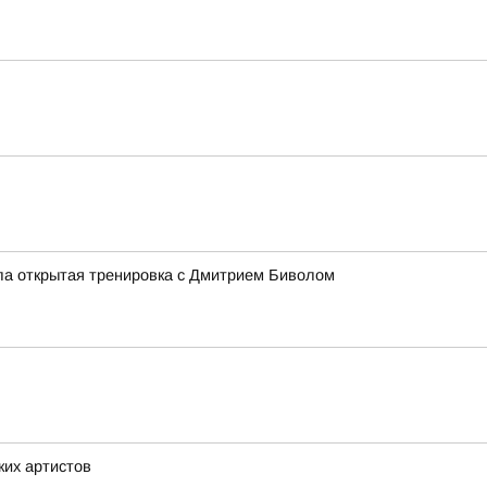
ла открытая тренировка с Дмитрием Биволом
ких артистов