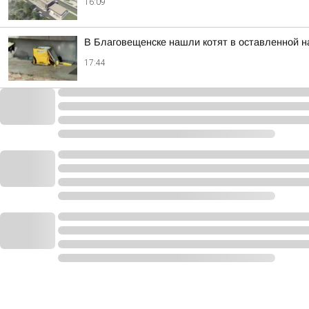
16:09
В Благовещенске нашли котят в оставленной на
17:44