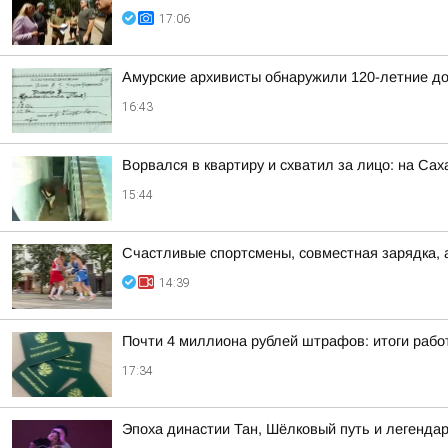
17:06
Амурские архивисты обнаружили 120-летние д
16:43
Ворвался в квартиру и схватил за лицо: на Са
15:44
Счастливые спортсмены, совместная зарядка, 
14:39
Почти 4 миллиона рублей штрафов: итоги рабо
17:34
Эпоха династии Тан, Шёлковый путь и легендар