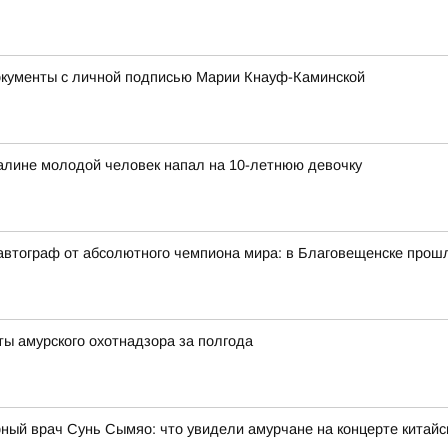
окументы с личной подписью Марии Кнауф-Каминской
халине молодой человек напал на 10-летнюю девочку
автограф от абсолютного чемпиона мира: в Благовещенске прош
ты амурского охотнадзора за полгода
ный врач Сунь Сымяо: что увидели амурчане на концерте китайс