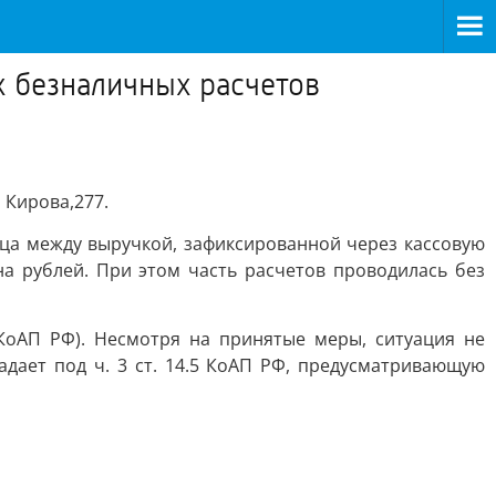
х безналичных расчетов
 Кирова,277.
ница между выручкой, зафиксированной через кассовую
а рублей. При этом часть расчетов проводилась без
КоАП РФ). Несмотря на принятые меры, ситуация не
дает под ч. 3 ст. 14.5 КоАП РФ, предусматривающую