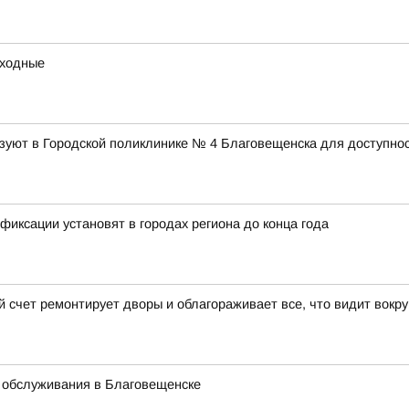
ыходные
уют в Городской поликлинике № 4 Благовещенска для доступнос
иксации установят в городах региона до конца года
й счет ремонтирует дворы и облагораживает все, что видит вокру
 обслуживания в Благовещенске