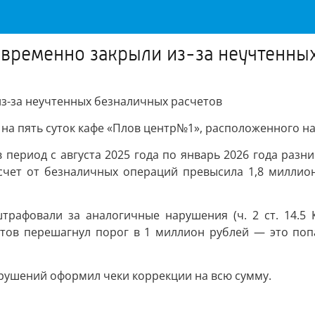
е временно закрыли из-за неучтенны
из-за неучтенных безналичных расчетов
на пять суток кафе «Плов центр№1», расположенного на
в период с августа 2025 года по январь 2026 года раз
счет от безналичных операций превысила 1,8 миллион
трафовали за аналогичные нарушения (ч. 2 ст. 14.5 
тов перешагнул порог в 1 миллион рублей — это попа
рушений оформил чеки коррекции на всю сумму.