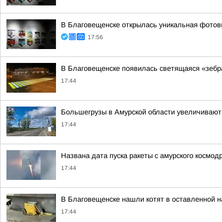
В Благовещенске открылась уникальная фотовы
17:56
В Благовещенске появилась светящаяся «зебр
17:44
Большегрузы в Амурской области увеличивают
17:44
Названа дата пуска ракеты с амурского космо
17:44
В Благовещенске нашли котят в оставленной на
17:44