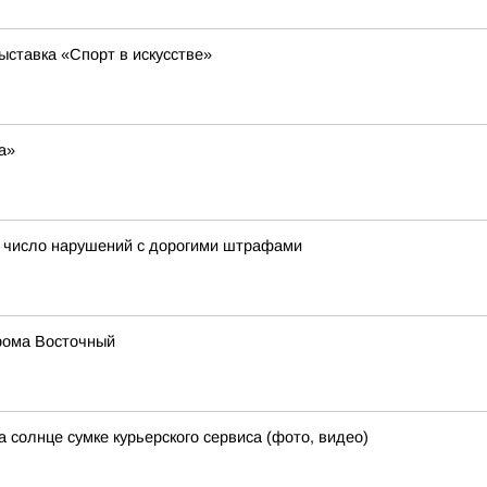
ставка «Спорт в искусстве»
а»
 число нарушений с дорогими штрафами
дрома Восточный
 солнце сумке курьерского сервиса (фото, видео)