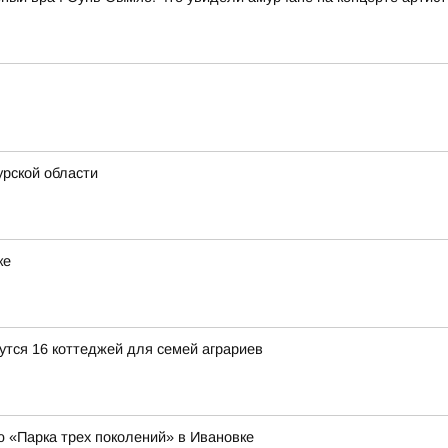
рской области
ке
утся 16 коттеджей для семей аграриев
ю «Парка трех поколений» в Ивановке