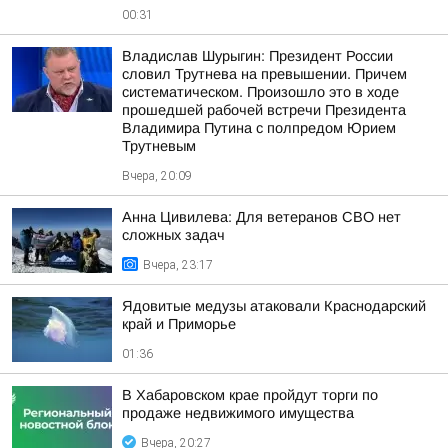
00:31
Владислав Шурыгин: Президент России
словил Трутнева на превышении. Причем
систематическом. Произошло это в ходе
прошедшей рабочей встречи Президента
Владимира Путина с полпредом Юрием
Трутневым
Вчера, 20:09
Анна Цивилева: Для ветеранов СВО нет
сложных задач
Вчера, 23:17
Ядовитые медузы атаковали Краснодарский
край и Приморье
01:36
В Хабаровском крае пройдут торги по
продаже недвижимого имущества
Вчера, 20:27