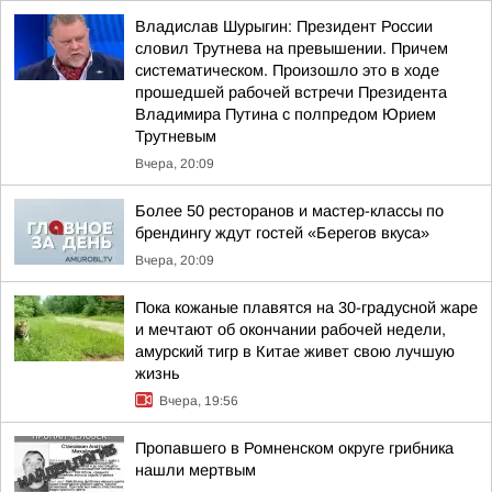
Владислав Шурыгин: Президент России
словил Трутнева на превышении. Причем
систематическом. Произошло это в ходе
прошедшей рабочей встречи Президента
Владимира Путина с полпредом Юрием
Трутневым
Вчера, 20:09
Более 50 ресторанов и мастер-классы по
брендингу ждут гостей «Берегов вкуса»
Вчера, 20:09
Пока кожаные плавятся на 30-градусной жаре
и мечтают об окончании рабочей недели,
амурский тигр в Китае живет свою лучшую
жизнь
Вчера, 19:56
Пропавшего в Ромненском округе грибника
нашли мертвым