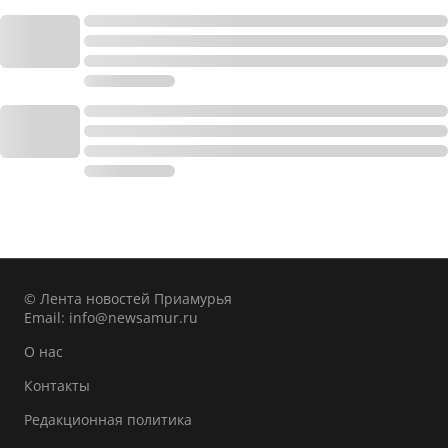
© Лента новостей Приамурья
Email:
info@newsamur.ru
О нас
Контакты
Редакционная политика