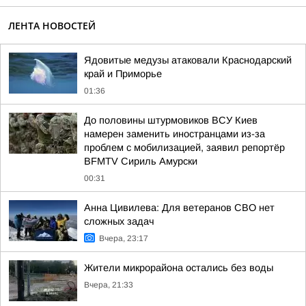
ЛЕНТА НОВОСТЕЙ
Ядовитые медузы атаковали Краснодарский
край и Приморье
01:36
До половины штурмовиков ВСУ Киев
намерен заменить иностранцами из-за
проблем с мобилизацией, заявил репортёр
BFMTV Сириль Амурски
00:31
Анна Цивилева: Для ветеранов СВО нет
сложных задач
Вчера, 23:17
Жители микрорайона остались без воды
Вчера, 21:33