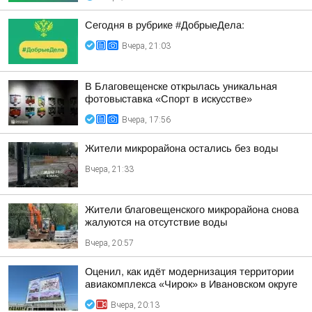
Сегодня в рубрике #ДобрыеДела:
Вчера, 21:03
В Благовещенске открылась уникальная
фотовыставка «Спорт в искусстве»
Вчера, 17:56
Жители микрорайона остались без воды
Вчера, 21:33
Жители благовещенского микрорайона снова
жалуются на отсутствие воды
Вчера, 20:57
Оценил, как идёт модернизация территории
авиакомплекса «Чирок» в Ивановском округе
Вчера, 20:13