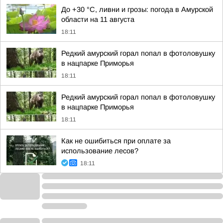
До +30 °C, ливни и грозы: погода в Амурской
области на 11 августа
18:11
Редкий амурский горал попал в фотоловушку
в нацпарке Приморья
18:11
Редкий амурский горал попал в фотоловушку
в нацпарке Приморья
18:11
Как не ошибиться при оплате за
использование лесов?
18:11