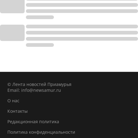
© Лента новостей Приамурья
Email:
info@newsamur.ru
О нас
Контакты
Редакционная политика
Политика конфиденциальности