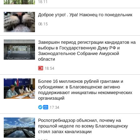
18:11
Доброе утро! . Ура! Наконец-то понедельник
08:15
Завершен период регистрации кандидатов на
выборы в Государственную Думу РФ и
Законодательное Собрание Амурской
области
18:54
Более 16 миллионов рублей грантами и
субсидиями: в Благовещенске активно
поддерживают инициативы некоммерческих
организаций
17:34
Роспотребнадзор объяснил, почему на
прошлой неделе по всему Благовещенску
стоял запах канализации