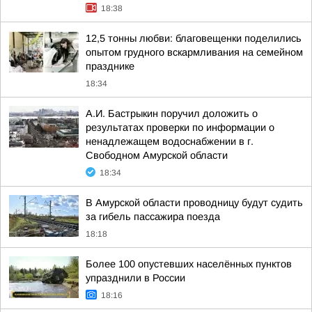
18:38
12,5 тонны любви: благовещенки поделились
опытом грудного вскармливания на семейном
празднике
18:34
А.И. Бастрыкин поручил доложить о
результатах проверки по информации о
ненадлежащем водоснабжении в г.
Свободном Амурской области
18:34
В Амурской области проводницу будут судить
за гибель пассажира поезда
18:18
Более 100 опустевших населённых пунктов
упразднили в России
18:16