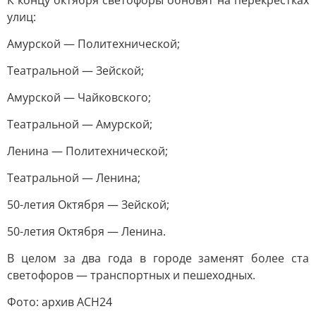
К концу октября светофоры обновят на перекрестках
улиц:
Амурской — Политехнической;
Театральной — Зейской;
Амурской — Чайковского;
Театральной — Амурской;
Ленина — Политехнической;
Театральной — Ленина;
50-летия Октября — Зейской;
50-летия Октября — Ленина.
В целом за два года в городе заменят более ста
светофоров — транспортных и пешеходных.
Фото: архив АСН24