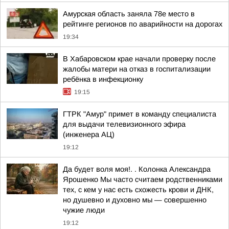
Амурская область заняла 78е место в
рейтинге регионов по аварийности на дорогах
19:34
В Хабаровском крае начали проверку после
жалобы матери на отказ в госпитализации
ребёнка в инфекционку
19:15
ГТРК "Амур" примет в команду специалиста
для выдачи телевизионного эфира
(инженера АЦ)
19:12
Да будет воля моя!. . Колонка Александра
Ярошенко Мы часто считаем родственниками
тех, с кем у нас есть схожесть крови и ДНК,
но душевно и духовно мы — совершенно
чужие люди
19:12