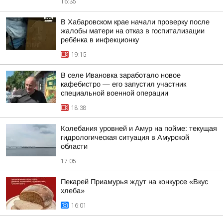
16:35
В Хабаровском крае начали проверку после
жалобы матери на отказ в госпитализации
ребёнка в инфекционку
19:15
В селе Ивановка заработало новое
кафебистро — его запустил участник
специальной военной операции
18:38
Колебания уровней и Амур на пойме: текущая
гидрологическая ситуация в Амурской
области
17:05
Пекарей Приамурья ждут на конкурсе «Вкус
хлеба»
16:01