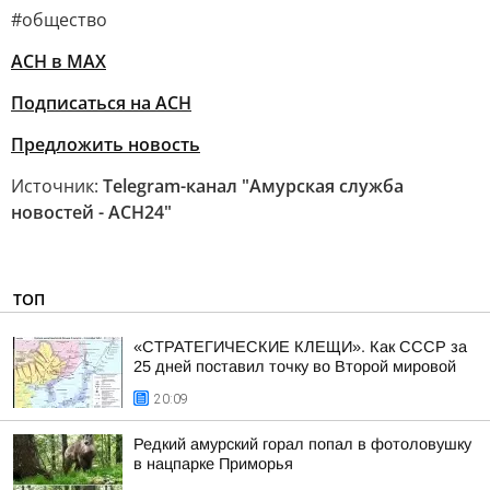
#общество
АСН в MAX
Подписаться на АСН
Предложить новость
Источник:
Telegram-канал "Амурская служба
новостей - АСН24"
ТОП
«СТРАТЕГИЧЕСКИЕ КЛЕЩИ». Как СССР за
25 дней поставил точку во Второй мировой
20:09
Редкий амурский горал попал в фотоловушку
в нацпарке Приморья