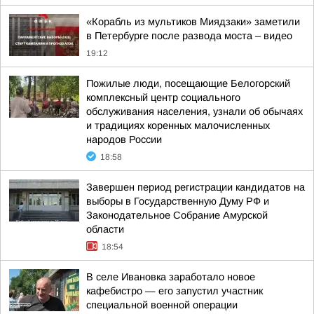
«Корабль из мультиков Миядзаки» заметили
в Петербурге после развода моста – видео
19:12
Пожилые люди, посещающие Белогорский
комплексный центр социального
обслуживания населения, узнали об обычаях
и традициях коренных малочисленных
народов России
18:58
Завершен период регистрации кандидатов на
выборы в Государственную Думу РФ и
Законодательное Собрание Амурской
области
18:54
В селе Ивановка заработало новое
кафебистро — его запустил участник
специальной военной операции