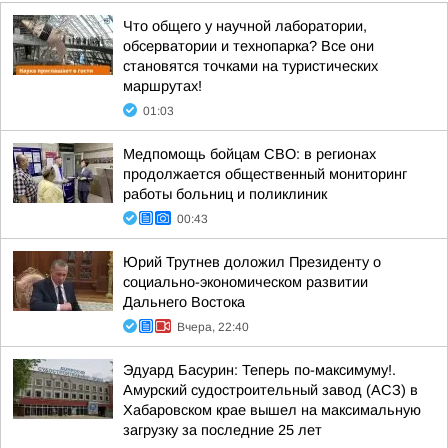
Что общего у научной лаборатории,
обсерватории и технопарка? Все они
становятся точками на туристических
маршрутах!
01:03
Медпомощь бойцам СВО: в регионах
продолжается общественный мониторинг
работы больниц и поликлиник
00:43
Юрий Трутнев доложил Президенту о
социально-экономическом развитии
Дальнего Востока
Вчера, 22:40
Эдуард Басурин: Теперь по-максимуму!.
Амурский судостроительный завод (АСЗ) в
Хабаровском крае вышел на максимальную
загрузку за последние 25 лет