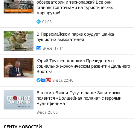
обсерватории и технопарка? Все они
становятся точками на туристических
маршрутах!
01:03
В Первомайском парке орудует шайка
пушистых вымогателей
Вчера, 17:14
Юрий Трутнев доложил Президенту о
социально-экономическом развитии Дальнего
Востока
Вчера, 22:40
В гости к Винни-Пуху: в парке Завитинска
появится «Волшебная поляна» с героями
мультфильма
Вчера, 20:06
ЛЕНТА НОВОСТЕЙ