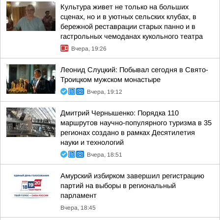
Культура живет не только на больших
сценах, но и в уютных сельских клубах, в
бережной реставрации старых панно и в
гастрольных чемоданах кукольного театра
Вчера, 19:26
Леонид Слуцкий: Побывал сегодня в Свято-
Троицком мужском монастыре
Вчера, 19:12
Дмитрий Чернышенко: Порядка 110
маршрутов научно-популярного туризма в 35
регионах создано в рамках Десятилетия
науки и технологий
Вчера, 18:51
Амурский избирком завершил регистрацию
партий на выборы в региональный
парламент
Вчера, 18:45