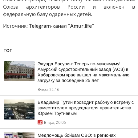
Союза архитекторов России и включен в
федеральную базу одаренных детей.
Источник:
Telegram-канал "Аmur.life"
ТОП
Эдуард Басурин: Теперь по-максимуму!.
Амурский судостроительный завод (АСЗ) в
Хабаровском крае вышел на максимальную
загрузку за последние 25 лет
Вчера, 22:16
Владимир Путин проводит рабочую встречу с
заместителем председателя правительства
Юрием Трутневым
Вчера, 20:06
Медпомощь бойцам СВО: в регионах