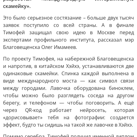
скамейку».
Это было серьезное состязание – больше двух тысяч
заявок поступило со всей страны. А в финале
Тимофей защищал свою идею в Москве перед
экспертами профильного института, рассказал мэр
Благовещенска Олег Имамеев.
По проекту Тимофея, на набережной Благовещенска
и напротив, в китайском Хэйхэ, устанавливаются две
одинаковые скамейки. Спинка каждой выполнена в
виде международного моста — как символ связи
между городами. Лавочка оборудована биноклем,
чтобы можно было разглядеть соседа на другом
берегу, и телефоном — чтобы поговорить. А ещё
через QR-код работает нейросеть, которая
«дорисовывает» тебя на фотографии: создается
эффект, будто ты сидишь на такой же лавочке в Хэйхэ.
Помимо серебра, Тимофей получил именной диплом