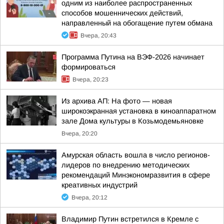
одним из наиболее распространенных
способов мошеннических действий,
направленный на обогащение путем обмана
Вчера, 20:43
Программа Путина на ВЭФ-2026 начинает
формироваться
Вчера, 20:23
Из архива АП: На фото — новая
широкоэкранная установка в киноаппаратном
зале Дома культуры в Козьмодемьяновке
Вчера, 20:20
Амурская область вошла в число регионов-
лидеров по внедрению методических
рекомендаций Минэкономразвития в сфере
креативных индустрий
Вчера, 20:12
Владимир Путин встретился в Кремле с