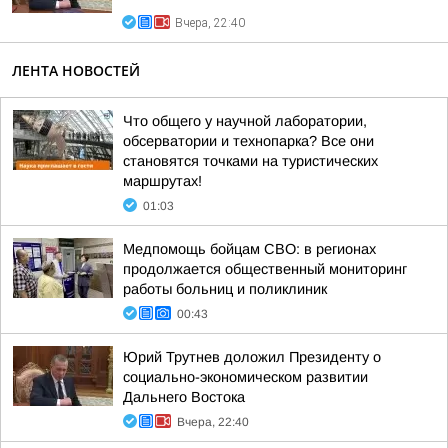
Вчера, 22:40
ЛЕНТА НОВОСТЕЙ
Что общего у научной лаборатории,
обсерватории и технопарка? Все они
становятся точками на туристических
маршрутах!
01:03
Медпомощь бойцам СВО: в регионах
продолжается общественный мониторинг
работы больниц и поликлиник
00:43
Юрий Трутнев доложил Президенту о
социально-экономическом развитии
Дальнего Востока
Вчера, 22:40