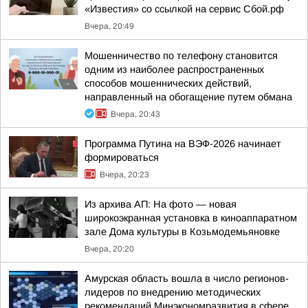
«Известия» со ссылкой на сервис Сбой.рф
Вчера, 20:49
Мошенничество по телефону становится
одним из наиболее распространенных
способов мошеннических действий,
направленный на обогащение путем обмана
Вчера, 20:43
Программа Путина на ВЭФ-2026 начинает
формироваться
Вчера, 20:23
Из архива АП: На фото — новая
широкоэкранная установка в киноаппаратном
зале Дома культуры в Козьмодемьяновке
Вчера, 20:20
Амурская область вошла в число регионов-
лидеров по внедрению методических
рекомендаций Минэкономразвития в сфере