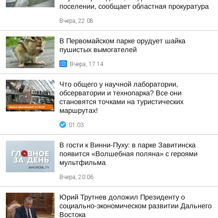
поселении, сообщает областная прокуратура
Вчера, 22:08
В Первомайском парке орудует шайка
пушистых вымогателей
Вчера, 17:14
Что общего у научной лаборатории,
обсерватории и технопарка? Все они
становятся точками на туристических
маршрутах!
01:03
В гости к Винни-Пуху: в парке Завитинска
появится «Волшебная поляна» с героями
мультфильма
Вчера, 20:06
Юрий Трутнев доложил Президенту о
социально-экономическом развитии Дальнего
Востока