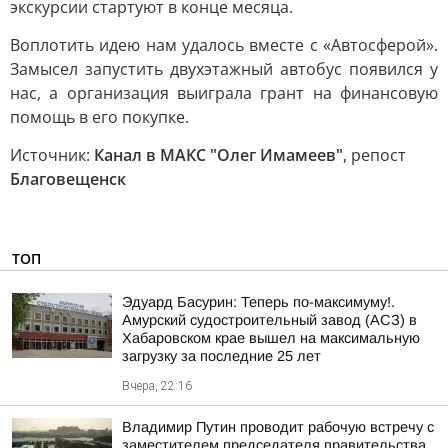
экскурсии стартуют в конце месяца.
Воплотить идею нам удалось вместе с «Автосферой».
Замысел запустить двухэтажный автобус появился у
нас, а организация выиграла грант на финансовую
помощь в его покупке.
Источник:
Канал в МАКС "Олег Имамеев"
, репост
Благовещенск
ТОП
Эдуард Басурин: Теперь по-максимуму!.
Амурский судостроительный завод (АСЗ) в
Хабаровском крае вышел на максимальную
загрузку за последние 25 лет
Вчера, 22:16
Владимир Путин проводит рабочую встречу с
заместителем председателя правительства