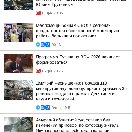
Юрием Трутневым
Вчера, 20:06
Медпомощь бойцам СВО: в регионах
продолжается общественный мониторинг
работы больниц и поликлиник
00:43
Программа Путина на ВЭФ-2026 начинает
формироваться
Вчера, 20:23
Дмитрий Чернышенко: Порядка 110
маршрутов научно-популярного туризма в 35
регионах создано в рамках Десятилетия
науки и технологий
Вчера, 18:51
Амурский областной суд оставил без
изменения приговор, по которому житель
Якутска проведет 5,5 года в колонии-