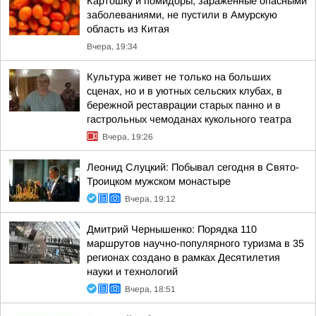
Картошку и помидоры, зараженные опасными
заболеваниями, не пустили в Амурскую
область из Китая
Вчера, 19:34
Культура живет не только на больших
сценах, но и в уютных сельских клубах, в
бережной реставрации старых панно и в
гастрольных чемоданах кукольного театра
Вчера, 19:26
Леонид Слуцкий: Побывал сегодня в Свято-
Троицком мужском монастыре
Вчера, 19:12
Дмитрий Чернышенко: Порядка 110
маршрутов научно-популярного туризма в 35
регионах создано в рамках Десятилетия
науки и технологий
Вчера, 18:51