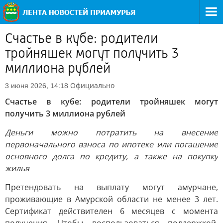
Счастье в кубе: родители
тройняшек могут получить 3
миллиона рублей
Официально
3 июня 2026, 14:18
Счастье в кубе: родители тройняшек могут
получить 3 миллиона рублей
Деньги можно потратить на внесение
первоначального взноса по ипотеке или погашение
основного долга по кредиту, а также на покупку
жилья
Претендовать на выплату могут амурчане,
проживающие в Амурской области не менее 3 лет.
Сертификат действителен 6 месяцев с момента