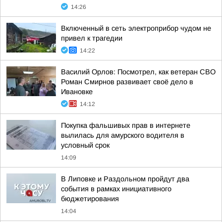
14:26
Включенный в сеть электроприбор чудом не
привел к трагедии
14:22
Василий Орлов: Посмотрел, как ветеран СВО
Роман Смирнов развивает своё дело в
Ивановке
14:12
Покупка фальшивых прав в интернете
вылилась для амурского водителя в
условный срок
14:09
В Липовке и Раздольном пройдут два
события в рамках инициативного
бюджетирования
14:04