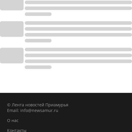
© Лента новостей Приамурья
Email:
info@newsamur.ru
О нас
Контакты