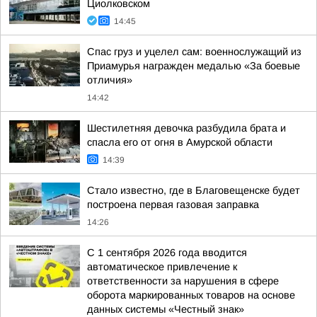
Циолковском
14:45
Спас груз и уцелел сам: военнослужащий из
Приамурья награжден медалью «За боевые
отличия»
14:42
Шестилетняя девочка разбудила брата и
спасла его от огня в Амурской области
14:39
Стало известно, где в Благовещенске будет
построена первая газовая заправка
14:26
С 1 сентября 2026 года вводится
автоматическое привлечение к
ответственности за нарушения в сфере
оборота маркированных товаров на основе
данных системы «Честный знак»