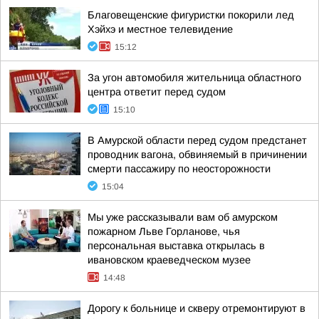
Благовещенские фигуристки покорили лед
Хэйхэ и местное телевидение
15:12
За угон автомобиля жительница областного
центра ответит перед судом
15:10
В Амурской области перед судом предстанет
проводник вагона, обвиняемый в причинении
смерти пассажиру по неосторожности
15:04
Мы уже рассказывали вам об амурском
пожарном Льве Горланове, чья
персональная выставка открылась в
ивановском краеведческом музее
14:48
Дорогу к больнице и скверу отремонтируют в