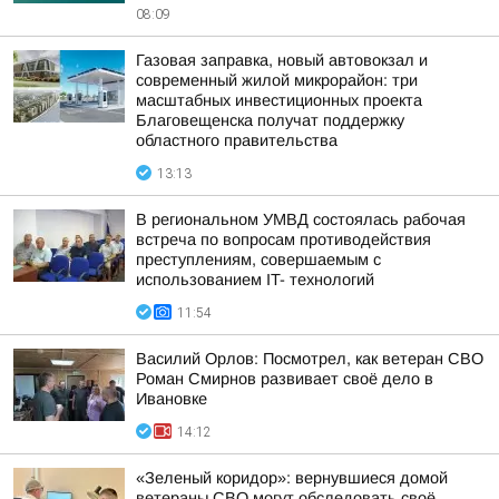
08:09
Газовая заправка, новый автовокзал и
современный жилой микрорайон: три
масштабных инвестиционных проекта
Благовещенска получат поддержку
областного правительства
13:13
В региональном УМВД состоялась рабочая
встреча по вопросам противодействия
преступлениям, совершаемым с
использованием IT- технологий
11:54
Василий Орлов: Посмотрел, как ветеран СВО
Роман Смирнов развивает своё дело в
Ивановке
14:12
«Зеленый коридор»: вернувшиеся домой
ветераны СВО могут обследовать своё