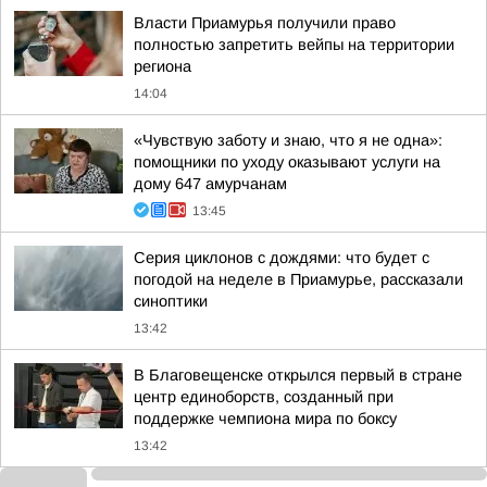
Власти Приамурья получили право
полностью запретить вейпы на территории
региона
14:04
«Чувствую заботу и знаю, что я не одна»:
помощники по уходу оказывают услуги на
дому 647 амурчанам
13:45
Серия циклонов с дождями: что будет с
погодой на неделе в Приамурье, рассказали
синоптики
13:42
В Благовещенске открылся первый в стране
центр единоборств, созданный при
поддержке чемпиона мира по боксу
13:42