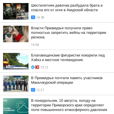
Шестилетняя девочка разбудила брата и
спасла его от огня в Амурской области
14:39
Власти Приамурья получили право
полностью запретить вейпы на территории
региона
14:04
Благовещенские фигуристки покорили лед
Хэйхэ и местное телевидение
15:12
В Приамурье почтили память участников
Маньчжурской операции
12:27
В понедельник, 10 августа, погоду на
территории Приморского края определяет
поле повышенного атмосферного давления