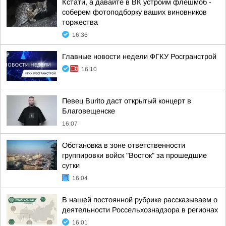
Кстати, а давайте в ВК устроим флешмоб -
соберем фотоподборку ваших виновников
торжества
16:36
Главные новости недели ФГКУ Росгранстрой
16:10
Певец Burito даст открытый концерт в
Благовещенске
16:07
Обстановка в зоне ответственности
группировки войск "Восток" за прошедшие
сутки
16:04
В нашей постоянной рубрике рассказываем о
деятельности Россельхознадзора в регионах
16:01