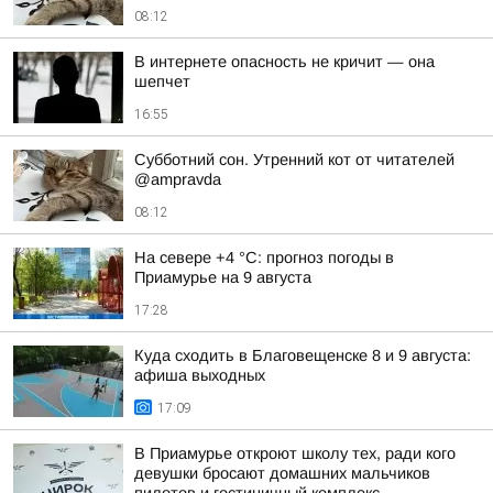
08:12
В интернете опасность не кричит — она
шепчет
16:55
Субботний сон. Утренний кот от читателей
@ampravda
08:12
На севере +4 °С: прогноз погоды в
Приамурье на 9 августа
17:28
Куда сходить в Благовещенске 8 и 9 августа:
афиша выходных
17:09
В Приамурье откроют школу тех, ради кого
девушки бросают домашних мальчиков