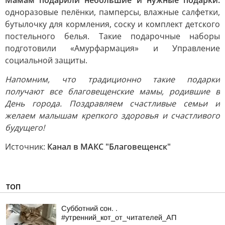
Мамам подарили небольшие и нужные подарки:
одноразовые пелёнки, памперсы, влажные салфетки,
бутылочку для кормления, соску и комплект детского
постельного белья. Такие подарочные наборы
подготовили «Амурфармация» и Управление
социальной защиты.
Напомним, что традиционно такие подарки
получают все благовещенские мамы, родившие в
День города. Поздравляем счастливые семьи и
желаем малышам крепкого здоровья и счастливого
будущего!
Источник:
Канал в МАКС "Благовещенск"
ТОП
Субботний сон. .
#утренний_кот_от_читателей_АП