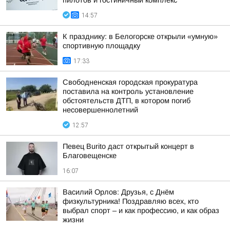
пилотов и гостиничный комплекс
14:57
К празднику: в Белогорске открыли «умную»
спортивную площадку
17:33
Свободненская городская прокуратура
поставила на контроль установление
обстоятельств ДТП, в котором погиб
несовершеннолетний
12:57
Певец Burito даст открытый концерт в
Благовещенске
16:07
Василий Орлов: Друзья, с Днём
физкультурника! Поздравляю всех, кто
выбрал спорт – и как профессию, и как образ
жизни