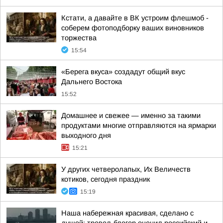
Кстати, а давайте в ВК устроим флешмоб -
соберем фотоподборку ваших виновников
торжества
15:54
«Берега вкуса» создадут общий вкус
Дальнего Востока
15:52
Домашнее и свежее — именно за такими
продуктами многие отправляются на ярмарки
выходного дня
15:21
У других четверолапых, Их Величеств
котиков, сегодня праздник
15:19
Наша набережная красивая, сделано с