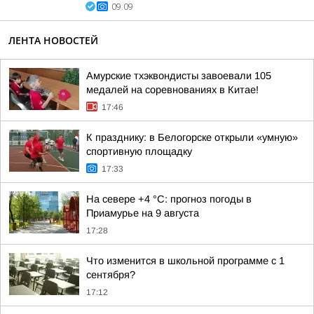
09:09
ЛЕНТА НОВОСТЕЙ
Амурские тхэквондисты завоевали 105
медалей на соревнованиях в Китае!
17:46
К празднику: в Белогорске открыли «умную»
спортивную площадку
17:33
На севере +4 °С: прогноз погоды в
Приамурье на 9 августа
17:28
Что изменится в школьной программе с 1
сентября?
17:12