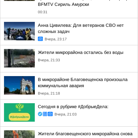
BFMTV Сириль Амурски
00:31
Анна Цивилева: Для ветеранов СВО нет
сложных задач
Вчера, 23:17
Жители микрорайона остались без воды
Вчера, 21:33
В микрорайоне Благовещенска произошла
коммунальная авария
Вчера, 21:18
Сегодня в рубрике #ДобрыеДела:
Вчера, 21:03
Жители благовещенского микрорайона снова