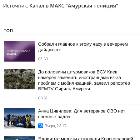
Источник:
Канал в МАКС "Амурская полиция"
ТОП
Собрали главное к этому часу в вечернем
дайджесте:
05:30
До половины штурмовиков ВСУ Киев
намерен заменить иностранцами из-за
проблем с мобилизацией, заявил репортёр
BFMTV Сириль Амурски
00:31
Анна Цивилева: Для ветеранов СВО нет
сложных задач
Вчера, 23:17
Ядовитые медузы атаковали Краснодарский