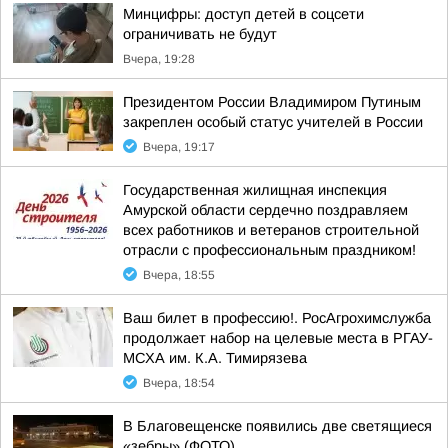
Минцифры: доступ детей в соцсети
ограничивать не будут
Вчера, 19:28
Президентом России Владимиром Путиным
закреплен особый статус учителей в России
Вчера, 19:17
Государственная жилищная инспекция
Амурской области сердечно поздравляем
всех работников и ветеранов строительной
отрасли с профессиональным праздником!
Вчера, 18:55
Ваш билет в профессию!. РосАгрохимслужба
продолжает набор на целевые места в РГАУ-
МСХА им. К.А. Тимирязева
Вчера, 18:54
В Благовещенске появились две светящиеся
«зебры» (ФОТО)