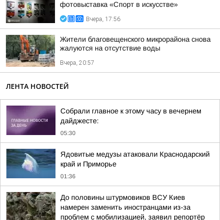
фотовыставка «Спорт в искусстве»
Вчера, 17:56
Жители благовещенского микрорайона снова
жалуются на отсутствие воды
Вчера, 20:57
ЛЕНТА НОВОСТЕЙ
Собрали главное к этому часу в вечернем
дайджесте:
05:30
Ядовитые медузы атаковали Краснодарский
край и Приморье
01:36
До половины штурмовиков ВСУ Киев
намерен заменить иностранцами из-за
проблем с мобилизацией, заявил репортёр