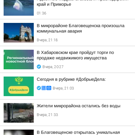
край и Приморье
01:36
В микрорайоне Благовещенска произошла
коммунальная авария
Вчера, 21:18
В Хабаровском крае пройдут торги по
продаже недвижимого имущества
Вчера, 20:27
Сегодня в рубрике #ДобрыеДела:
Вчера, 21:03
Жители микрорайона остались без воды
Вчера, 21:33
В Благовещенске открылась уникальная