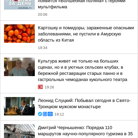
появится «Волшебная поляна» с героями
мультфильма
20:06
Картошку и помидоры, зараженные опасными
заболеваниями, не пустили в Амурскую
область из Китая
19:34
Культура живет не только на больших
сценах, но и в уютных сельских клубах, в
бережной реставрации старых панно и в
гастрольных чемоданах кукольного театра
19:26
Леонид Слуцкий: Побывал сегодня в Свято-
Троицком мужском монастыре
19:12
Дмитрий Чернышенко: Порядка 110
маршрутов научно-популярного туризма в 35