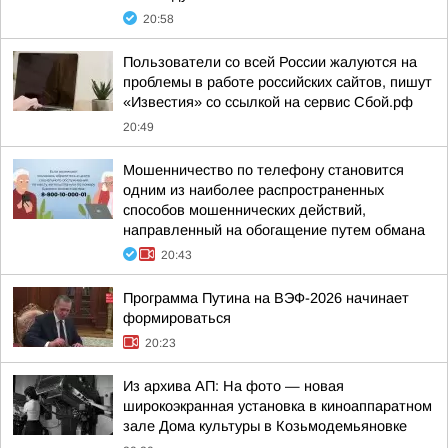
20:58
Пользователи со всей России жалуются на
проблемы в работе российских сайтов, пишут
«Известия» со ссылкой на сервис Сбой.рф
20:49
Мошенничество по телефону становится
одним из наиболее распространенных
способов мошеннических действий,
направленный на обогащение путем обмана
20:43
Программа Путина на ВЭФ-2026 начинает
формироваться
20:23
Из архива АП: На фото — новая
широкоэкранная установка в киноаппаратном
зале Дома культуры в Козьмодемьяновке