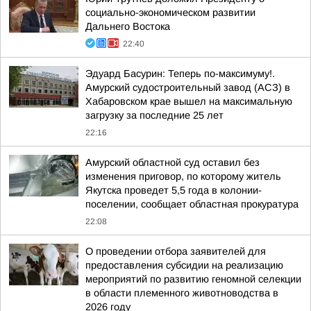
социально-экономическом развитии
Дальнего Востока
22:40
Эдуард Басурин: Теперь по-максимуму!.
Амурский судостроительный завод (АСЗ) в
Хабаровском крае вышел на максимальную
загрузку за последние 25 лет
22:16
Амурский областной суд оставил без
изменения приговор, по которому житель
Якутска проведет 5,5 года в колонии-
поселении, сообщает областная прокуратура
22:08
О проведении отбора заявителей для
предоставления субсидии на реализацию
мероприятий по развитию геномной селекции
в области племенного животноводства в
2026 году