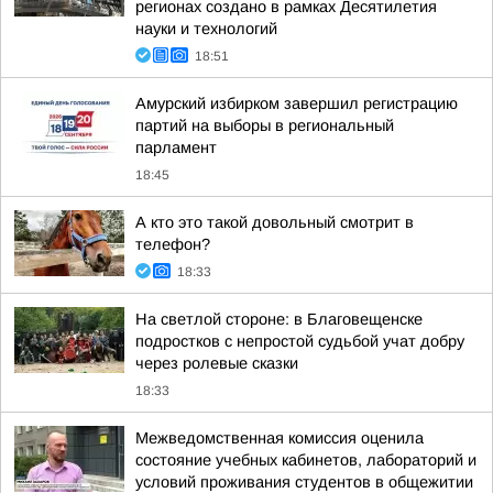
регионах создано в рамках Десятилетия
науки и технологий
18:51
Амурский избирком завершил регистрацию
партий на выборы в региональный
парламент
18:45
А кто это такой довольный смотрит в
телефон?
18:33
На светлой стороне: в Благовещенске
подростков с непростой судьбой учат добру
через ролевые сказки
18:33
Межведомственная комиссия оценила
состояние учебных кабинетов, лабораторий и
условий проживания студентов в общежитии