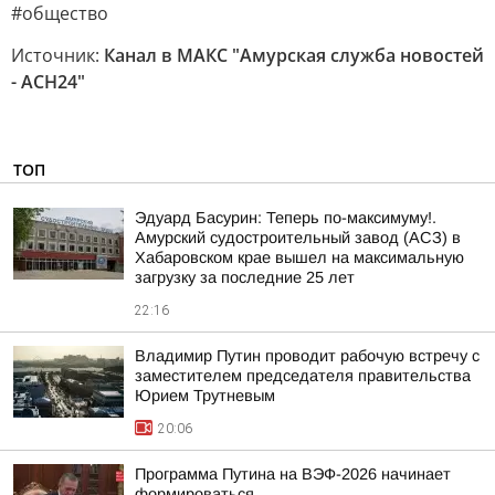
#общество
Источник:
Канал в МАКС "Амурская служба новостей
- АСН24"
ТОП
Эдуард Басурин: Теперь по-максимуму!.
Амурский судостроительный завод (АСЗ) в
Хабаровском крае вышел на максимальную
загрузку за последние 25 лет
22:16
Владимир Путин проводит рабочую встречу с
заместителем председателя правительства
Юрием Трутневым
20:06
Программа Путина на ВЭФ-2026 начинает
формироваться