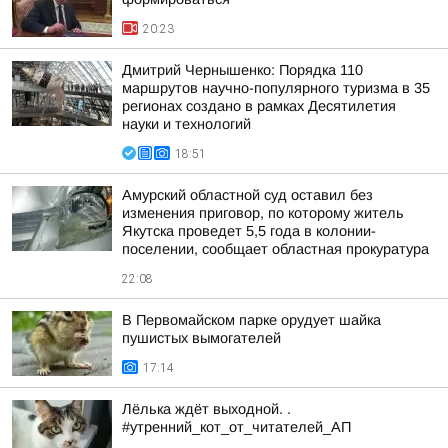
20:23
Дмитрий Чернышенко: Порядка 110
маршрутов научно-популярного туризма в 35
регионах создано в рамках Десятилетия
науки и технологий
18:51
Амурский областной суд оставил без
изменения приговор, по которому житель
Якутска проведет 5,5 года в колонии-
поселении, сообщает областная прокуратура
22:08
В Первомайском парке орудует шайка
пушистых вымогателей
17:14
Лёлька ждёт выходной. .
#утренний_кот_от_читателей_АП