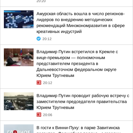
20:20
Амурская область вошла в число регионов-
лидеров по внедрению методических
рекомендаций Минэкономразвития в сфере
креативных индустрий
20:12
Владимир Путин встретился в Кремле с
вице-премьером — полномочным
представителем президента в
Дальневосточном федеральном округе
Юрием Трутневым
20:12
Владимир Путин проводит рабочую встречу с
заместителем председателя правительства
Юрием Трутневым
20:06
В гости к Винни-Пуху: в парке Завитинска