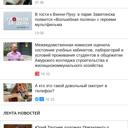
07:39
В гости к Винни-Пуху: в парке Завитинска
появится «Волшебная поляна» с героями
мультфильма
20:06
Межведомственная комиссия оценила
состояние учебных кабинетов, лабораторий и
условий проживания студентов в общежитии
Амурского колледжа строительства и
жилищнокоммунального хозяйства
18:33
А кто это такой довольный смотрит в
телефон?
18:33
ЛЕНТА НОВОСТЕЙ
Юрий Трутнев доложил Президенту о