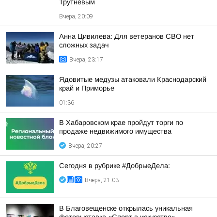
Трутневым
Вчера, 20:09
Анна Цивилева: Для ветеранов СВО нет
сложных задач
Вчера, 23:17
Ядовитые медузы атаковали Краснодарский
край и Приморье
01:36
В Хабаровском крае пройдут торги по
продаже недвижимого имущества
Вчера, 20:27
Сегодня в рубрике #ДобрыеДела:
Вчера, 21:03
В Благовещенске открылась уникальная