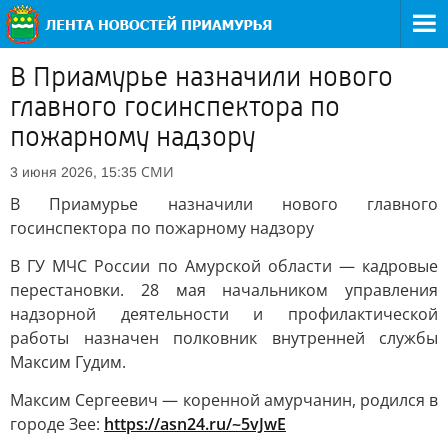
В Приамурье назначили нового
главного госинспектора по
пожарному надзору
СМИ
3 июня 2026, 15:35
В Приамурье назначили нового главного
госинспектора по пожарному надзору
В ГУ МЧС России по Амурской области — кадровые
перестановки. 28 мая начальником управления
надзорной деятельности и профилактической
работы назначен полковник внутренней службы
Максим Гудим.
Максим Сергеевич — коренной амурчанин, родился в
городе Зее:
https://asn24.ru/~5vJwE