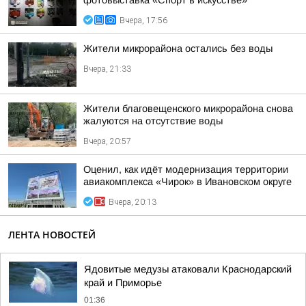
фотовыставка «Спорт в искусстве»
Вчера, 17:56
Жители микрорайона остались без воды
Вчера, 21:33
Жители благовещенского микрорайона снова
жалуются на отсутствие воды
Вчера, 20:57
Оценил, как идёт модернизация территории
авиакомплекса «Чирок» в Ивановском округе
Вчера, 20:13
ЛЕНТА НОВОСТЕЙ
Ядовитые медузы атаковали Краснодарский
край и Приморье
01:36