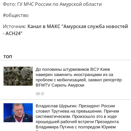
Фото: ГУ МЧС России по Амурской области
#общество
Источник:
Канал в МАКС "Амурская служба новостей
- АСН24"
ТОП
До половины штурмовиков ВСУ Киев
намерен заменить иностранцами из-за
проблем с мобилизацией, заявил репортёр
BFMTV Сириль Амурски
00:31
Владислав Шурыгин: Президент России
словил Трутнева на превышении. Причем
систематическом. Произошло это в ходе
прошедшей рабочей встречи Президента
Владимира Путина с полпредом Юрием