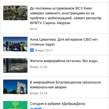
До половины штурмовиков ВСУ Киев
намерен заменить иностранцами из-за
проблем с мобилизацией, заявил репортёр
BFMTV Сириль Амурски
00:31
Анна Цивилева: Для ветеранов СВО нет
сложных задач
Вчера, 23:17
Жители микрорайона остались без воды
Вчера, 21:33
В микрорайоне Благовещенска произошла
коммунальная авария
Вчера, 21:18
Сегодня в рубрике #ДобрыеДела: