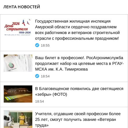
ЛЕНТА НОВОСТЕЙ
Государственная жилищная инспекция
Амурской области сердечно поздравляем
всех работников и ветеранов строительной
отрасли с профессиональным праздником!
18:55
Ваш билет в профессию!. РосАгрохимслужба
продолжает набор на целевые места в РГАУ-
МСХА им. К.А. Тимирязева
18:54
В Благовещенске появились две светящиеся
«зебры» (ФОТО)
18:54
Учителя, отдавшие своей профессии более
25 лет, смогут получить звание «Ветеран
труда»