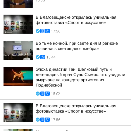
15:56
В Благовещенске открылась уникальная
фотовыставка «Спорт в искусстве»
17:56
Во тьме ночной, при свете дня В регионе
появилась светящаяся «зебра»
15:44
Эпоха династии Тан, Шёлковый путь и
легендарный врач Сунь Сымяо: что увидели
амурчане на концерте артистов из
Поднебесной
15:02
В Благовещенске открылась уникальная
фотовыставка «Спорт в искусстве»
17:56