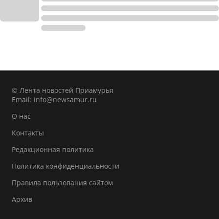
© Лента новостей Приамурья
Email:
info@newsamur.ru
О нас
Контакты
Редакционная политика
Политика конфиденциальности
Правила пользования сайтом
Архив