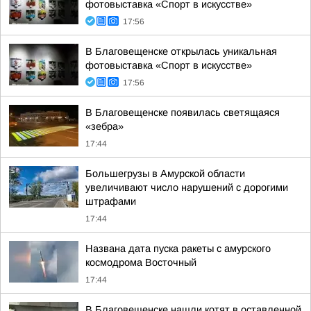
фотовыставка «Спорт в искусстве»
17:56
В Благовещенске открылась уникальная
фотовыставка «Спорт в искусстве»
17:56
В Благовещенске появилась светящаяся
«зебра»
17:44
Большегрузы в Амурской области
увеличивают число нарушений с дорогими
штрафами
17:44
Названа дата пуска ракеты с амурского
космодрома Восточный
17:44
В Благовещенске нашли котят в оставленной