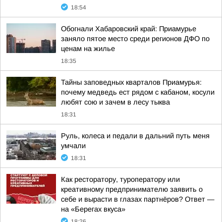
18:54
Обогнали Хабаровский край: Приамурье
заняло пятое место среди регионов ДФО по
ценам на жилье
18:35
Тайны заповедных кварталов Приамурья:
почему медведь ест рядом с кабаном, косули
любят сою и зачем в лесу тыква
18:31
Руль, колеса и педали в дальний путь меня
умчали
18:31
Как ресторатору, туроператору или
креативному предпринимателю заявить о
себе и вырасти в глазах партнёров? Ответ —
на «Берегах вкуса»
18:26