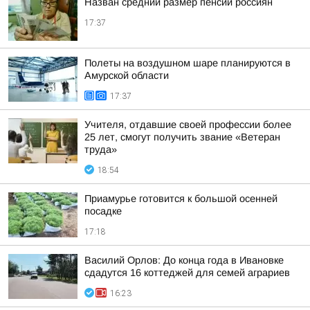
Назван средний размер пенсии россиян
17:37
Полеты на воздушном шаре планируются в
Амурской области
17:37
Учителя, отдавшие своей профессии более
25 лет, смогут получить звание «Ветеран
труда»
18:54
Приамурье готовится к большой осенней
посадке
17:18
Василий Орлов: До конца года в Ивановке
сдадутся 16 коттеджей для семей аграриев
16:23