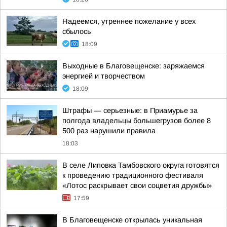
Надеемся, утреннее пожелание у всех
сбылось
18:09
Выходные в Благовещенске: заряжаемся
энергией и творчеством
18:09
Штрафы — серьезные: в Приамурье за
полгода владельцы большегрузов более 8
500 раз нарушили правила
18:03
В селе Липовка Тамбовского округа готовятся
к проведению традиционного фестиваля
«Лотос раскрывает свои соцветия дружбы»
17:59
В Благовещенске открылась уникальная