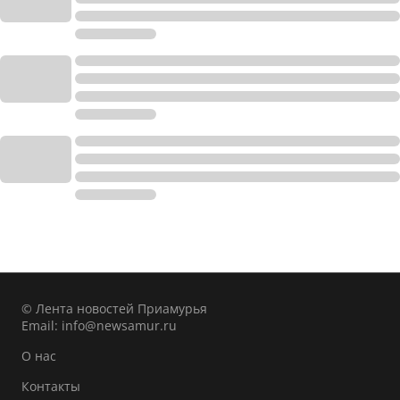
© Лента новостей Приамурья
Email:
info@newsamur.ru
О нас
Контакты