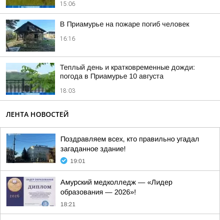
15:06
В Приамурье на пожаре погиб человек
16:16
Теплый день и кратковременные дожди:
погода в Приамурье 10 августа
18:03
ЛЕНТА НОВОСТЕЙ
Поздравляем всех, кто правильно угадал
загаданное здание!
19:01
Амурский медколледж — «Лидер
образования — 2026»!
18:21