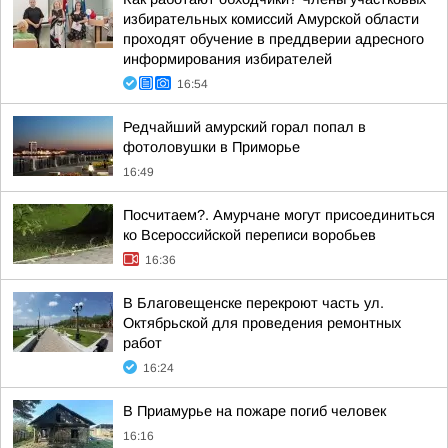
избирательных комиссий Амурской области
проходят обучение в преддверии адресного
информирования избирателей
16:54
Редчайший амурский горал попал в
фотоловушки в Приморье
16:49
Посчитаем?. Амурчане могут присоединиться
ко Всероссийской переписи воробьев
16:36
В Благовещенске перекроют часть ул.
Октябрьской для проведения ремонтных
работ
16:24
В Приамурье на пожаре погиб человек
16:16