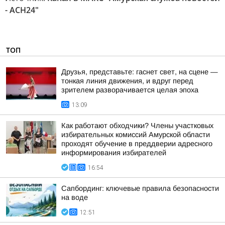
- АСН24"
ТОП
Друзья, представьте: гаснет свет, на сцене —
тонкая линия движения, и вдруг перед
зрителем разворачивается целая эпоха
13:09
Как работают обходчики? Члены участковых
избирательных комиссий Амурской области
проходят обучение в преддверии адресного
информирования избирателей
16:54
Сапбординг: ключевые правила безопасности
на воде
12:51