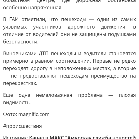
областном центре, где дорожная обстановка
особенно напряженная.
В ГАИ отметили, что пешеходы — одни из самых
уязвимых участников дорожного движения, в
отличие от водителей они не защищены подушками
безопасности.
Виновниками ДТП пешеходы и водители становятся
примерно в равном соотношении. Первые не редко
переходят дорогу в неположенных местах, а вторые
— не предоставляют пешеходам преимущество на
перекрестках.
Еще одна немаловажная проблема — плохая
видимость.
Фото: magnific.com
#происшествия
Источник:
Канал в МАКС "Амурская служба новостей