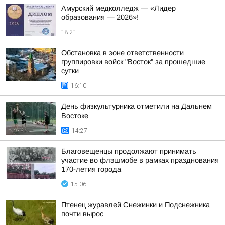
Амурский медколледж — «Лидер
образования — 2026»!
18:21
Обстановка в зоне ответственности
группировки войск "Восток" за прошедшие
сутки
16:10
День физкультурника отметили на Дальнем
Востоке
14:27
Благовещенцы продолжают принимать
участие во флэшмобе в рамках празднования
170-летия города
15:06
Птенец журавлей Снежинки и Подснежника
почти вырос