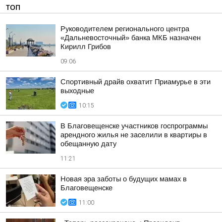
ТОП
Руководителем регионального центра
«Дальневосточный» банка МКБ назначен
Кирилл Грибов
09:06
Спортивный драйв охватит Приамурье в эти
выходные
10:15
В Благовещенске участников госпрограммы
арендного жилья не заселили в квартиры в
обещанную дату
11:21
Новая эра заботы о будущих мамах в
Благовещенске
11:00