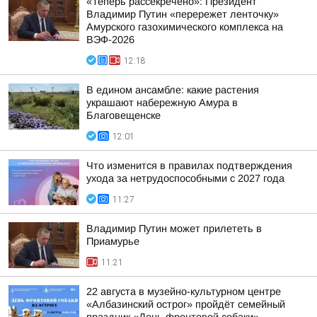
«Теперь рассекречено»: Президент
Владимир Путин «перережет ленточку»
Амурского газохимического комплекса на
ВЭФ-2026
12:18
В едином ансамбле: какие растения
украшают набережную Амура в
Благовещенске
12:01
Что изменится в правилах подтверждения
ухода за нетрудоспособными с 2027 года
11:27
Владимир Путин может прилететь в
Приамурье
11:21
22 августа в музейно-культурном центре
«Албазинский острог» пройдёт семейный