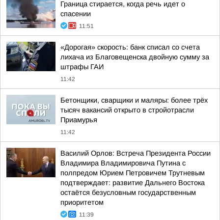
Граница стирается, когда речь идет о
спасении
11:51
«Дорогая» скорость: банк списал со счета
лихача из Благовещенска двойную сумму за
штрафы ГАИ
11:42
Бетонщики, сварщики и маляры: более трёх
тысяч вакансий открыто в стройотрасли
Приамурья
11:42
Василий Орлов: Встреча Президента России
Владимира Владимировича Путина с
полпредом Юрием Петровичем Трутневым
подтверждает: развитие Дальнего Востока
остаётся безусловным государственным
приоритетом
11:39