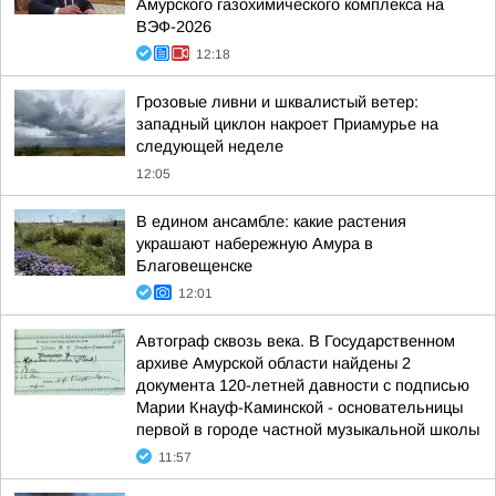
Амурского газохимического комплекса на
ВЭФ-2026
12:18
Грозовые ливни и шквалистый ветер:
западный циклон накроет Приамурье на
следующей неделе
12:05
В едином ансамбле: какие растения
украшают набережную Амура в
Благовещенске
12:01
Автограф сквозь века. В Государственном
архиве Амурской области найдены 2
документа 120-летней давности с подписью
Марии Кнауф-Каминской - основательницы
первой в городе частной музыкальной школы
11:57