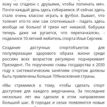
хожу на стадион с друзьями, чтобы попинать мяч.
Почти каждый день здесь собираемся. И сейчас здесь
стало очень классно играть в футбол. Бывает, что
толкнет кто-то или сам споткнешься - падать здесь
вообще не больно! И грязи нет никакой, бабушка
теперь даже не ругается, что перепачкался», -
поделился 10-летний любитель спорта Илья Сергеев.
Создание доступных спортобъектов для
популяризации здорового образа жизни среди
россиян всех возрастов регулярно подчеркивает
Президент. По поручению главы государства к 2030
году к систематическим занятиям спортом должны
быть привлечены больше 70%населения страны.
«Мы стремимся к тому, чтобы сделать спорт
доступнее для каждого амурчанина. За последние
несколько лет мы сделали в этом направлении
большой шаг. В городах и селах появляются новые