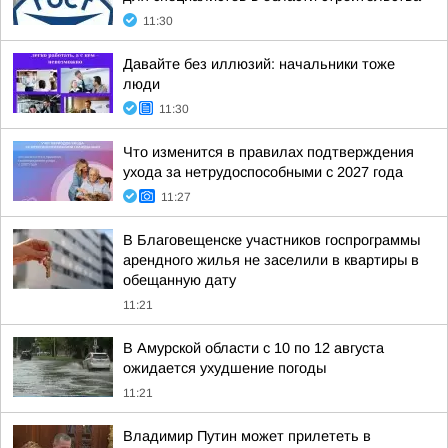
11:30
Давайте без иллюзий: начальники тоже
люди
11:30
Что изменится в правилах подтверждения
ухода за нетрудоспособными с 2027 года
11:27
В Благовещенске участников госпрограммы
арендного жилья не заселили в квартиры в
обещанную дату
11:21
В Амурской области с 10 по 12 августа
ожидается ухудшение погоды
11:21
Владимир Путин может прилететь в