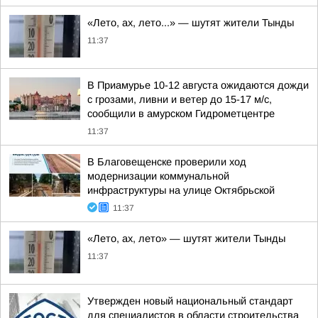
«Лето, ах, лето...» — шутят жители Тынды
11:37
В Приамурье 10-12 августа ожидаются дожди
с грозами, ливни и ветер до 15-17 м/с,
сообщили в амурском Гидрометцентре
11:37
В Благовещенске проверили ход
модернизации коммунальной
инфраструктуры на улице Октябрьской
11:37
«Лето, ах, лето» — шутят жители Тынды
11:37
Утвержден новый национальный стандарт
для специалистов в области строительства