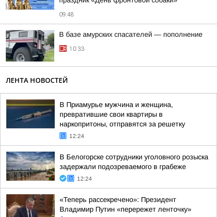
праздник «День фронтовой собаки»
09:48
В базе амурских спасателей — пополнение
10:33
ЛЕНТА НОВОСТЕЙ
В Приамурье мужчина и женщина,
превратившие свои квартиры в
наркопритоны, отправятся за решетку
12:24
В Белогорске сотрудники уголовного розыска
задержали подозреваемого в грабеже
12:24
«Теперь рассекречено»: Президент
Владимир Путин «перережет ленточку»