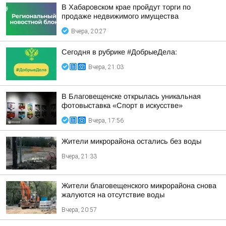
В Хабаровском крае пройдут торги по
продаже недвижимого имущества
Вчера, 20:27
Сегодня в рубрике #ДобрыеДела:
Вчера, 21:03
В Благовещенске открылась уникальная
фотовыставка «Спорт в искусстве»
Вчера, 17:56
Жители микрорайона остались без воды
Вчера, 21:33
Жители благовещенского микрорайона снова
жалуются на отсутствие воды
Вчера, 20:57