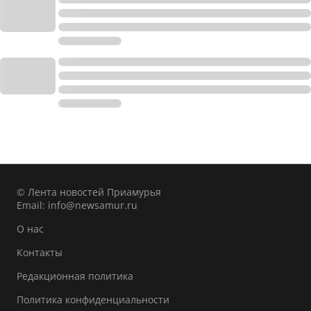
© Лента новостей Приамурья
Email:
info@newsamur.ru
О нас
Контакты
Редакционная политика
Политика конфиденциальности