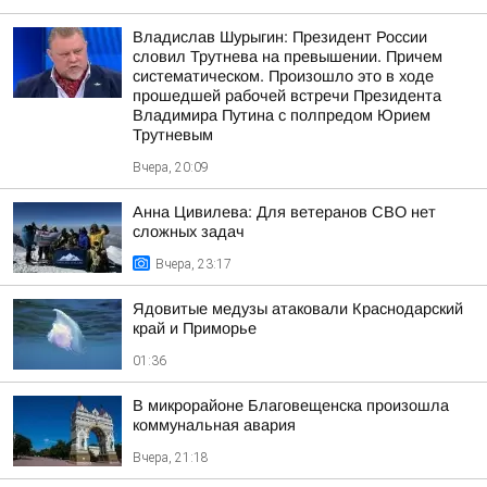
Владислав Шурыгин: Президент России
словил Трутнева на превышении. Причем
систематическом. Произошло это в ходе
прошедшей рабочей встречи Президента
Владимира Путина с полпредом Юрием
Трутневым
Вчера, 20:09
Анна Цивилева: Для ветеранов СВО нет
сложных задач
Вчера, 23:17
Ядовитые медузы атаковали Краснодарский
край и Приморье
01:36
В микрорайоне Благовещенска произошла
коммунальная авария
Вчера, 21:18