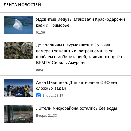
ЛЕНТА НОВОСТЕЙ
Ядовитые медузы атаковали Краснодарский
край и Приморье
01:36
До половины штурмовиков ВСУ Киев
намерен заменить иностранцами из-за
проблем с мобилизацией, заявил репортёр
BFMTV Сириль Амурски
00:31
Анна Цивилева: Для ветеранов СВО нет
сложных задач
Вчера, 23:17
Жители микрорайона остались без воды
Вчера, 21:33