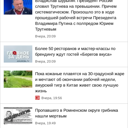
Владислав Шурыгин: Президент России
словил Трутнева на превышении. Причем
систематическом. Произошло это в ходе
прошедшей рабочей встречи Президента
Владимира Путина с полпредом Юрием
Трутневым
Вчера, 20:09
Более 50 ресторанов и мастер-классы по
брендингу ждут гостей «Берегов вкуса»
Вчера, 20:09
Пока кожаные плавятся на 30-градусной жаре
и мечтают об окончании рабочей недели,
амурский тигр в Китае живет свою лучшую
жизнь
Вчера, 19:56
Пропавшего в Ромненском округе грибника
нашли мертвым
Вчера, 19:49