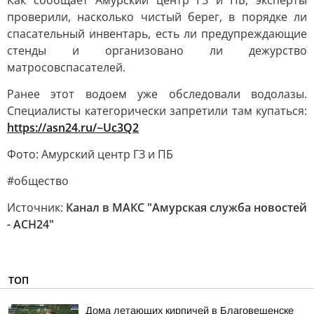
Как сообщает Амурский центр ГЗ и ПБ, эксперты
проверили, насколько чистый берег, в порядке ли
спасательный инвентарь, есть ли предупреждающие
стенды и организовано ли дежурство
матросовспасателей.
Ранее этот водоем уже обследовали водолазы.
Специалисты категорически запретили там купаться:
https://asn24.ru/~Uc3Q2
Фото: Амурский центр ГЗ и ПБ
#общество
Источник:
Канал в МАКС "Амурская служба новостей
- АСН24"
ТОП
Дома летающих кирпичей в Благовещенске