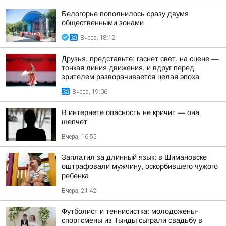
Белогорье пополнилось сразу двумя
общественными зонами
Вчера, 18:12
Друзья, представьте: гаснет свет, на сцене —
тонкая линия движения, и вдруг перед
зрителем разворачивается целая эпоха
Вчера, 19:06
В интернете опасность не кричит — она
шепчет
Вчера, 16:55
Заплатил за длинный язык: в Шимановске
оштрафовали мужчину, оскорбившего чужого
ребенка
Вчера, 21:42
Футболист и теннисистка: молодожены-
спортсмены из Тынды сыграли свадьбу в