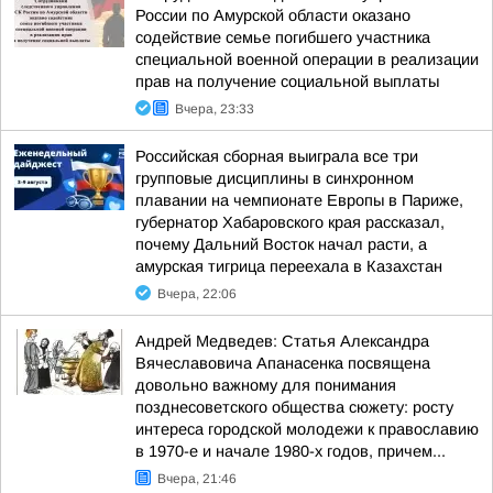
России по Амурской области оказано
содействие семье погибшего участника
специальной военной операции в реализации
прав на получение социальной выплаты
Вчера, 23:33
Российская сборная выиграла все три
групповые дисциплины в синхронном
плавании на чемпионате Европы в Париже,
губернатор Хабаровского края рассказал,
почему Дальний Восток начал расти, а
амурская тигрица переехала в Казахстан
Вчера, 22:06
Андрей Медведев: Статья Александра
Вячеславовича Апанасенка посвящена
довольно важному для понимания
позднесоветского общества сюжету: росту
интереса городской молодежи к православию
в 1970-е и начале 1980-х годов, причем...
Вчера, 21:46