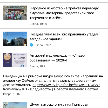
Народное искусство не требует перевода:
амурские мастерицы представили свое
творчество в Хэйхэ
Вчера, 19:30
Поздравляем всех, кто правильно угадал
загаданное здание!
Вчера, 19:01
Амурский медколледж — «Лидер
образования — 2026»!
Вчера, 18:21
Найденную в Приморье шкуру амурского тигра направили на
экспертизу Сейчас она является важным вещественным
доказательством
https://www.dv.kp.ru/online/news/7113483/?
from=twall
//
КП - Владивосток | Новости Дальнего Востока
Вчера, 18:07
Шкуру амурского тигра из Приморья