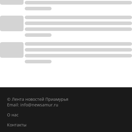
© Лента новостей Приамурья
Email:
info@newsamur.ru
О нас
Контакты