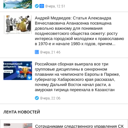
Вчера, 12:51
Андрей Медведев: Статья Александра
Вячеславовича Апанасенка посвящена
довольно важному для понимания
позднесоветского общества сюжету: росту
интереса городской молодежи к православию
в 1970-е и начале 1980-х годов, причем...
Вчера, 21:46
Российская сборная выиграла все три
групповые дисциплины в синхронном
плавании на чемпионате Европы в Париже,
губернатор Хабаровского края рассказал,
почему Дальний Восток начал расти, а
амурская тигрица переехала в Казахстан
Вчера, 22:06
ЛЕНТА НОВОСТЕЙ
Сотрудниками следственного управления СК