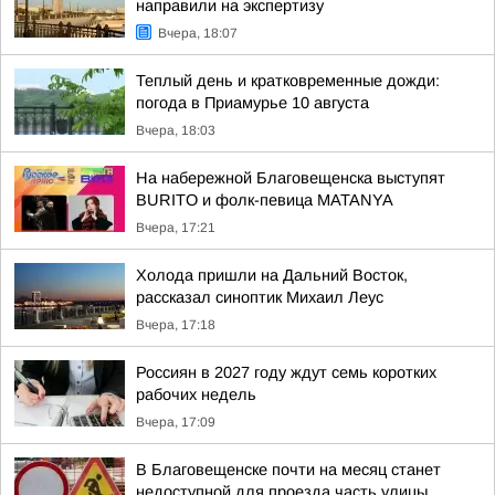
направили на экспертизу
Вчера, 18:07
Теплый день и кратковременные дожди:
погода в Приамурье 10 августа
Вчера, 18:03
На набережной Благовещенска выступят
BURITO и фолк-певица MATANYA
Вчера, 17:21
Холода пришли на Дальний Восток,
рассказал синоптик Михаил Леус
Вчера, 17:18
Россиян в 2027 году ждут семь коротких
рабочих недель
Вчера, 17:09
В Благовещенске почти на месяц станет
недоступной для проезда часть улицы