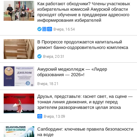
Как работают обходчики? Члены участковых
избирательных комиссий Амурской области
проходят обучение в преддверии адресного
информирования избирателей
Вчера, 16:54
В Прогрессе продолжается капитальный
ремонт банно-оздоровительного комплекса
Вчера, 20:31
Амурский медколледж — «Лидер
образования — 2026»!
Вчера, 18:21
Друзья, представьте: гаснет свет, на сцене —
тонкая линия движения, и вдруг перед
зрителем разворачивается целая эпоха
Вчера, 13:09
Сапбординг: ключевые правила безопасности
на воде