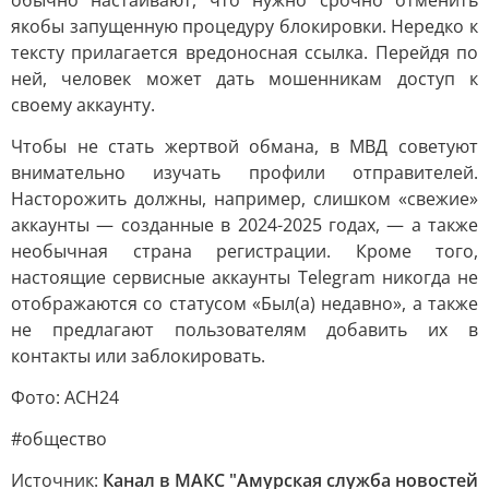
обычно настаивают, что нужно срочно отменить
якобы запущенную процедуру блокировки. Нередко к
тексту прилагается вредоносная ссылка. Перейдя по
ней, человек может дать мошенникам доступ к
своему аккаунту.
Чтобы не стать жертвой обмана, в МВД советуют
внимательно изучать профили отправителей.
Насторожить должны, например, слишком «свежие»
аккаунты — созданные в 2024-2025 годах, — а также
необычная страна регистрации. Кроме того,
настоящие сервисные аккаунты Telegram никогда не
отображаются со статусом «Был(а) недавно», а также
не предлагают пользователям добавить их в
контакты или заблокировать.
Фото: АСН24
#общество
Источник:
Канал в МАКС "Амурская служба новостей