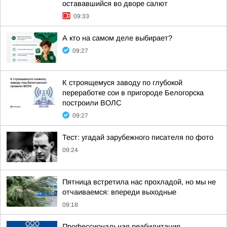
остававшийся во дворе салют
09:33
А кто на самом деле выбирает?
09:27
К строящемуся заводу по глубокой
переработке сои в пригороде Белогорска
построили ВОЛС
09:27
Тест: угадай зарубежного писателя по фото
09:24
Пятница встретила нас прохладой, но мы не
отчаиваемся: впереди выходные
09:18
Профессиональная реабилитация