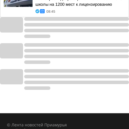
школы на 1200 мест к лицензированию
08:45
© Лента новостей Приамурья