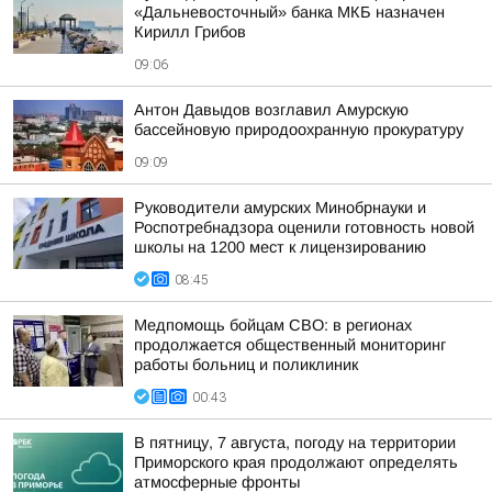
«Дальневосточный» банка МКБ назначен
Кирилл Грибов
09:06
Антон Давыдов возглавил Амурскую
бассейновую природоохранную прокуратуру
09:09
Руководители амурских Минобрнауки и
Роспотребнадзора оценили готовность новой
школы на 1200 мест к лицензированию
08:45
Медпомощь бойцам СВО: в регионах
продолжается общественный мониторинг
работы больниц и поликлиник
00:43
В пятницу, 7 августа, погоду на территории
Приморского края продолжают определять
атмосферные фронты