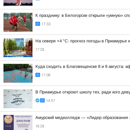
К празднику: в Белогорске открыли «умную» с
17:33
На севере +4 °С: прогноз погоды в Приамурье н
17:28
Куда сходить в Благовещенске 8 и 9 августа: 
17:09
В Приамурье откроют школу тех, ради кого де
14:57
Амурский медколледж — «Лидер образования 
18:28