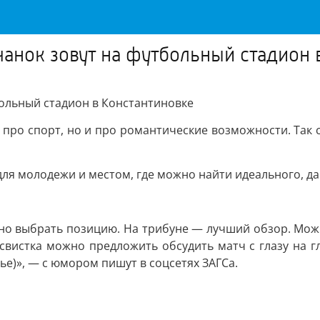
чанок зовут на футбольный стадион 
больный стадион в Константиновке
 про спорт, но и про романтические возможности. Так 
ля молодежи и местом, где можно найти идеального, да
ьно выбрать позицию. На трибуне — лучший обзор. Мож
свистка можно предложить обсудить матч с глазу на гл
ье)», — с юмором пишут в соцсетях ЗАГСа.