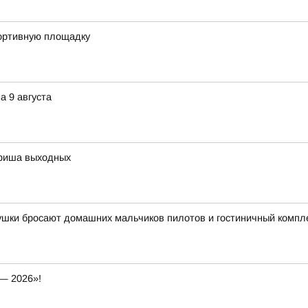
портивную площадку
а 9 августа
афиша выходных
вушки бросают домашних мальчиков пилотов и гостиничный компл
— 2026»!