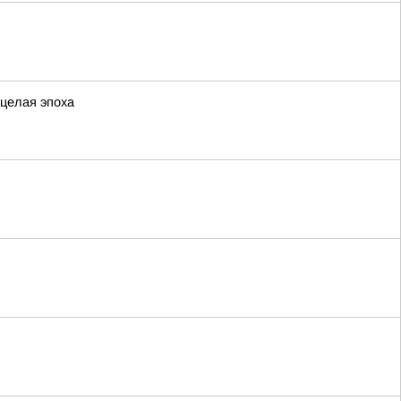
 целая эпоха