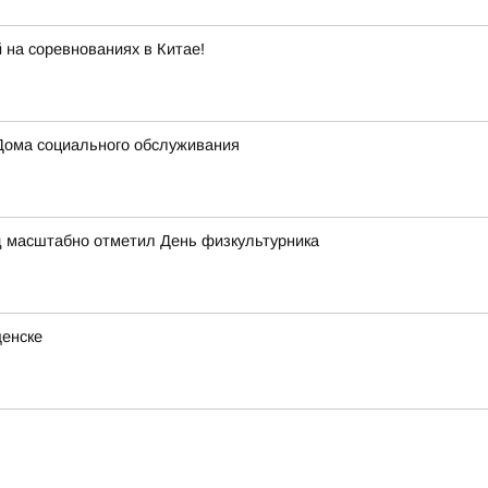
 на соревнованиях в Китае!
Дома социального обслуживания
д масштабно отметил День физкультурника
щенске