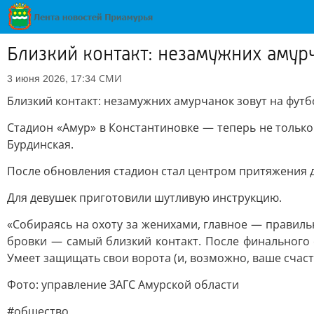
Близкий контакт: незамужних амур
СМИ
3 июня 2026, 17:34
Близкий контакт: незамужних амурчанок зовут на фут
Стадион «Амур» в Константиновке — теперь не только
Бурдинская.
После обновления стадион стал центром притяжения д
Для девушек приготовили шутливую инструкцию.
«Собираясь на охоту за женихами, главное — правил
бровки — самый близкий контакт. После финального 
Умеет защищать свои ворота (и, возможно, ваше счаст
Фото: управление ЗАГС Амурской области
#общество