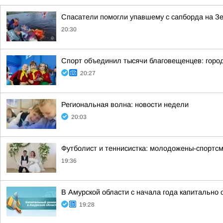
Спасатели помогли упавшему с сапборда на З
20:30
Спорт объединил тысячи благовещенцев: горо
20:27
Региональная волна: новости недели
20:03
Футболист и теннисистка: молодожены-спортсм
19:36
В Амурской области с начала года капитально
19:28