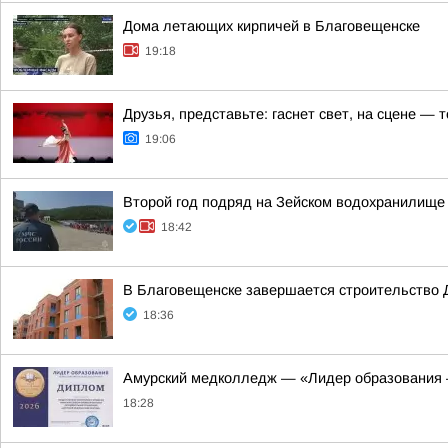
Дома летающих кирпичей в Благовещенске
19:18
Друзья, представьте: гаснет свет, на сцене —
19:06
Второй год подряд на Зейском водохранилище
18:42
В Благовещенске завершается строительство 
18:36
Амурский медколледж — «Лидер образования 
18:28