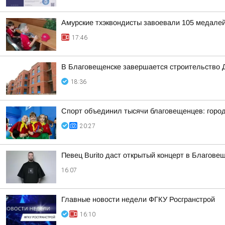
Амурские тхэквондисты завоевали 105 медалей
17:46
В Благовещенске завершается строительство 
18:36
Спорт объединил тысячи благовещенцев: горо
20:27
Певец Burito даст открытый концерт в Благове
16:07
Главные новости недели ФГКУ Росгранстрой
16:10