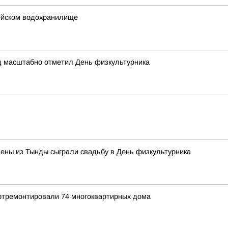
ейском водохранилище
д масштабно отметил День физкультурника
ены из Тынды сыграли свадьбу в День физкультурника
 отремонтировали 74 многоквартирных дома