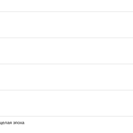
 целая эпоха