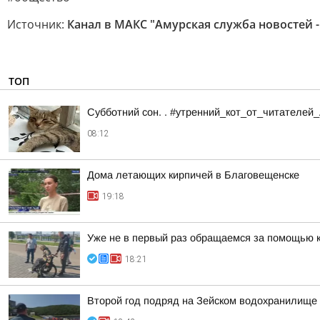
Источник:
Канал в МАКС "Амурская служба новостей -
ТОП
Субботний сон. . #утренний_кот_от_читателей
08:12
Дома летающих кирпичей в Благовещенске
19:18
Уже не в первый раз обращаемся за помощью 
18:21
Второй год подряд на Зейском водохранилище