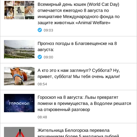
Всемирный день кошек (World Cat Day)
отмечается ежегодно 8 августа по
инициативе Международного фонда по
защите животных «Animal Welfare»
09:03
Прогноз погоды в Благовещенске на 8
августа:
09:00
А кто это к нам заглянул? Суббота? Ну,
привет, суббота! Мы тебя очень ждали!
08:54
Гороскоп на 8 августа: Львы превратят
помехи в преимущества, а Водолеи решатся
на откровенный разговор
08:48
Жительница Белогорска перевела
мошенникам более 5 миллиона рублей