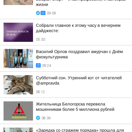
жизни
09:09
Собрали главное к этому часу в вечернем
дайджесте:
05:30
Василий Орлов поздравил амурчан с Днём
физкультурника
09:24
Субботний сон. Утренний кот от читателей
@ampravda
08:12
Жительница Белогорска перевела
мошенникам более 5 миллиона рублей
08:39
«Зарядка со стражем порядка» прошла для