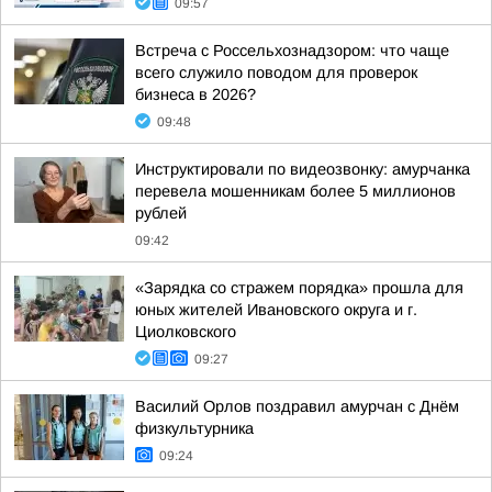
09:57
Встреча с Россельхознадзором: что чаще
всего служило поводом для проверок
бизнеса в 2026?
09:48
Инструктировали по видеозвонку: амурчанка
перевела мошенникам более 5 миллионов
рублей
09:42
«Зарядка со стражем порядка» прошла для
юных жителей Ивановского округа и г.
Циолковского
09:27
Василий Орлов поздравил амурчан с Днём
физкультурника
09:24