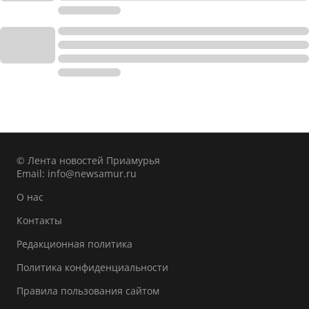
© Лента новостей Приамурья
Email:
info@newsamur.ru
О нас
Контакты
Редакционная политика
Политика конфиденциальности
Правила пользования сайтом