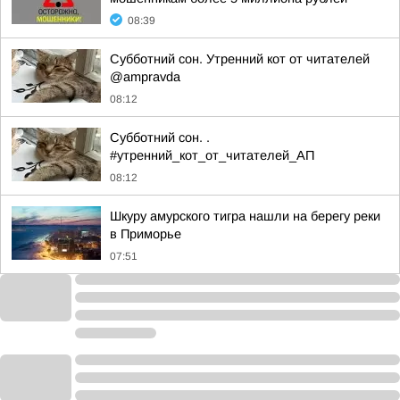
08:39
Субботний сон. Утренний кот от читателей
@ampravda
08:12
Субботний сон. .
#утренний_кот_от_читателей_АП
08:12
Шкуру амурского тигра нашли на берегу реки
в Приморье
07:51