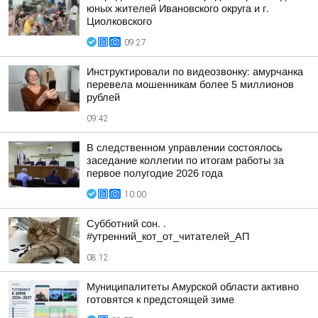
юных жителей Ивановского округа и г.
Циолковского
09:27
Инструктировали по видеозвонку: амурчанка
перевела мошенникам более 5 миллионов
рублей
09:42
В следственном управлении состоялось
заседание коллегии по итогам работы за
первое полугодие 2026 года
10:00
Субботний сон. .
#утренний_кот_от_читателей_АП
08:12
Муниципалитеты Амурской области активно
готовятся к предстоящей зиме