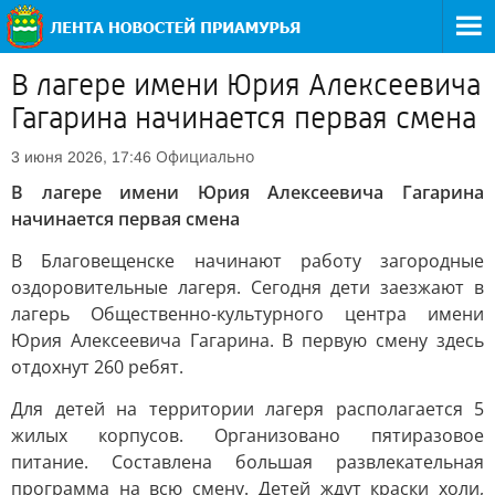
В лагере имени Юрия Алексеевича
Гагарина начинается первая смена
Официально
3 июня 2026, 17:46
В лагере имени Юрия Алексеевича Гагарина
начинается первая смена
В Благовещенске начинают работу загородные
оздоровительные лагеря. Сегодня дети заезжают в
лагерь Общественно-культурного центра имени
Юрия Алексеевича Гагарина. В первую смену здесь
отдохнут 260 ребят.
Для детей на территории лагеря располагается 5
жилых корпусов. Организовано пятиразовое
питание. Составлена большая развлекательная
программа на всю смену. Детей ждут краски холи,