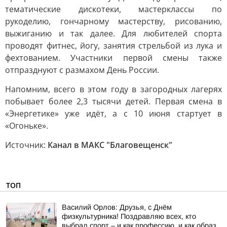
тематические дискотеки, мастерклассы по
рукоделию, гончарному мастерству, рисованию,
выжиганию и так далее. Для любителей спорта
проводят фитнес, йогу, занятия стрельбой из лука и
фехтованием. Участники первой смены также
отпразднуют с размахом День России.
Напомним, всего в этом году в загородных лагерях
побывает более 2,3 тысячи детей. Первая смена в
«Энергетике» уже идёт, а с 10 июня стартует в
«Огоньке».
Источник:
Канал в МАКС "Благовещенск"
ТОП
Василий Орлов: Друзья, с Днём
физкультурника! Поздравляю всех, кто
выбрал спорт – и как профессию, и как образ