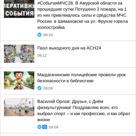
#СобытияМЧС28. В Амурской области за
прошедшие сутки Потушено 3 пожара, на 1
из них привлекались силы и средства МЧС
России: в Шимановске на ул. Фрунзе горела
хозпостройка
09:24
Пазл выходного дня на АСН24
09:12
Магдагачинские полицейские провели урок
безопасности в библиотеке
09:09
Василий Орлов: Друзья, с Днём
физкультурника! Поздравляю всех, кто
выбрал спорт – и как профессию, и как образ
жизни
09:09