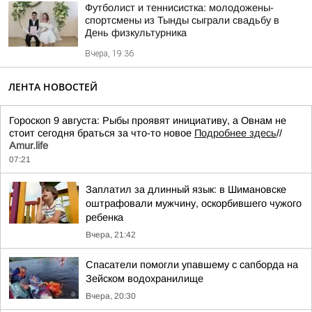
Футболист и теннисистка: молодожены-
спортсмены из Тынды сыграли свадьбу в
День физкультурника
Вчера, 19:36
ЛЕНТА НОВОСТЕЙ
Гороскоп 9 августа: Рыбы проявят инициативу, а Овнам не
стоит сегодня браться за что-то новое
Подробнее здесь
//
Аmur.life
07:21
Заплатил за длинный язык: в Шимановске
оштрафовали мужчину, оскорбившего чужого
ребенка
Вчера, 21:42
Спасатели помогли упавшему с сапборда на
Зейском водохранилище
Вчера, 20:30