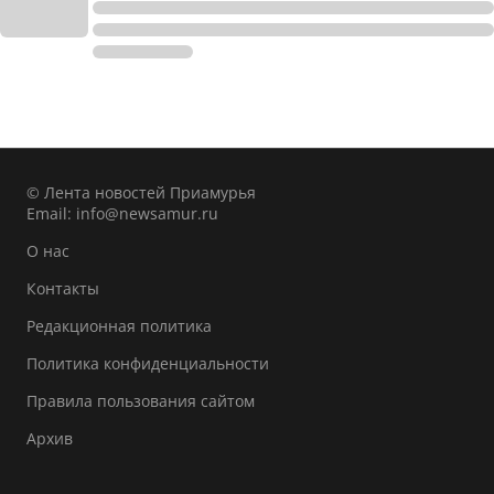
© Лента новостей Приамурья
Email:
info@newsamur.ru
О нас
Контакты
Редакционная политика
Политика конфиденциальности
Правила пользования сайтом
Архив