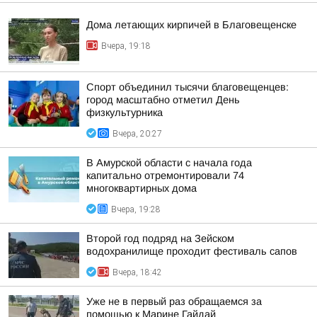
Дома летающих кирпичей в Благовещенске
Вчера, 19:18
Спорт объединил тысячи благовещенцев:
город масштабно отметил День
физкультурника
Вчера, 20:27
В Амурской области с начала года
капитально отремонтировали 74
многоквартирных дома
Вчера, 19:28
Второй год подряд на Зейском
водохранилище проходит фестиваль сапов
Вчера, 18:42
Уже не в первый раз обращаемся за
помощью к Марине Гайдай