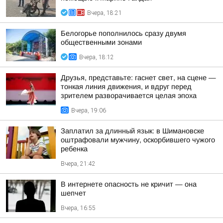
Вчера, 18:21
Белогорье пополнилось сразу двумя
общественными зонами
Вчера, 18:12
Друзья, представьте: гаснет свет, на сцене —
тонкая линия движения, и вдруг перед
зрителем разворачивается целая эпоха
Вчера, 19:06
Заплатил за длинный язык: в Шимановске
оштрафовали мужчину, оскорбившего чужого
ребенка
Вчера, 21:42
В интернете опасность не кричит — она
шепчет
Вчера, 16:55