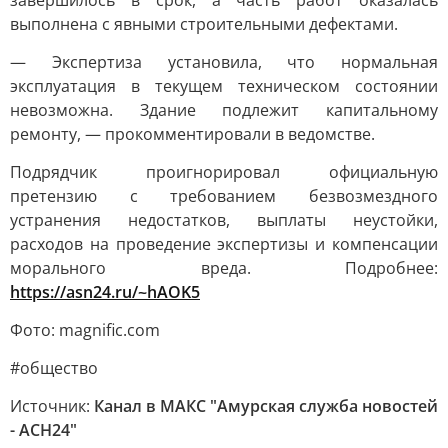
завершилось в срок, а часть работ оказалась
выполнена с явными строительными дефектами.
— Экспертиза установила, что нормальная
эксплуатация в текущем техническом состоянии
невозможна. Здание подлежит капитальному
ремонту, — прокомментировали в ведомстве.
Подрядчик проигнорировал официальную
претензию с требованием безвозмездного
устранения недостатков, выплаты неустойки,
расходов на проведение экспертизы и компенсации
морального вреда. Подробнее:
https://asn24.ru/~hAOK5
Фото: magnific.com
#общество
Источник:
Канал в МАКС "Амурская служба новостей
- АСН24"