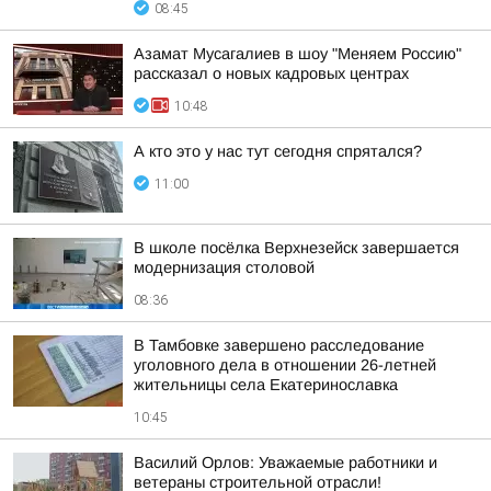
08:45
Азамат Мусагалиев в шоу "Меняем Россию"
рассказал о новых кадровых центрах
10:48
А кто это у нас тут сегодня спрятался?
11:00
В школе посёлка Верхнезейск завершается
модернизация столовой
08:36
В Тамбовке завершено расследование
уголовного дела в отношении 26-летней
жительницы села Екатеринославка
10:45
Василий Орлов: Уважаемые работники и
ветераны строительной отрасли!