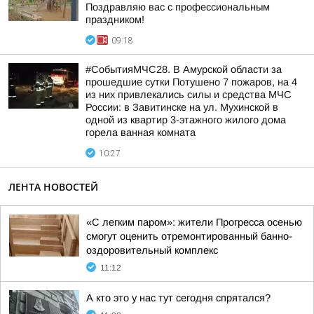
Поздравляю вас с профессиональным
праздником!
09:18
#СобытияМЧС28. В Амурской области за
прошедшие сутки Потушено 7 пожаров, на 4
из них привлекались силы и средства МЧС
России: в Завитинске на ул. Мухинской в
одной из квартир 3-этажного жилого дома
горела ванная комната
10:27
ЛЕНТА НОВОСТЕЙ
«С легким паром»: жители Прогресса осенью
смогут оценить отремонтированный банно-
оздоровительный комплекс
11:12
А кто это у нас тут сегодня спрятался?