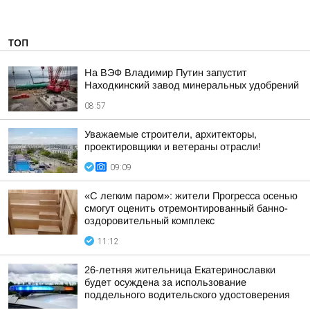
ТОП
На ВЭФ Владимир Путин запустит
Находкинский завод минеральных удобрений
08:57
Уважаемые строители, архитекторы,
проектировщики и ветераны отрасли!
09:09
«С легким паром»: жители Прогресса осенью
смогут оценить отремонтированный банно-
оздоровительный комплекс
11:12
26-летняя жительница Екатеринославки
будет осуждена за использование
поддельного водительского удостоверения