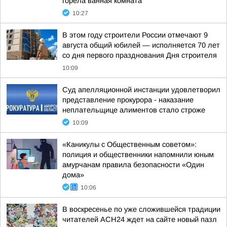
горела ванная комната
10:27
В этом году строители России отмечают 9
августа общий юбилей — исполняется 70 лет
со дня первого празднования Дня строителя
10:09
Суд апелляционной инстанции удовлетворил
представление прокурора - наказание
неплательщице алиментов стало строже
10:09
«Каникулы с Общественным советом»:
полиция и общественники напомнили юным
амурчанам правила безопасности «Один
дома»
10:06
В воскресенье по уже сложившейся традиции
читателей АСН24 ждет на сайте новый пазл