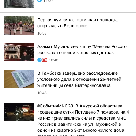
11:00
Первая «умная» спортивная площадка
открылась в Белогорске
10:57
Азамат Мусагалиев в шоу "Меняем Россию"
рассказал о новых кадровых центрах
10:48
В Тамбовке завершено расследование
уголовного дела в отношении 26-летней
жительницы села Екатеринославка
10:45
#СобытияМЧС28. В Амурской области за
прошедшие сутки Потушено 7 пожаров, на 4
из них привлекались силы и средства МЧС
России: в Завитинске на ул. Мухинской в
одной из квартир 3-этажного жилого дома