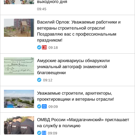
выходного дня
09:45
Василий Орлов: Уважаемые работники и
ветераны строительной отрасли!
Поздравляю вас с профессиональным
праздником!
09:18
Амурские архивариусы обнаружили
уникальный автограф знаменитой
благовещенки
09:12
Уважаемые строители, архитекторы,
проектировщики и ветераны отрасли!
09:09
ОМВД России «Магдагачинский» приглашает
на службу в полицию
09:09