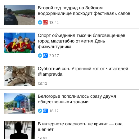
Второй год подряд на Зейском
водохранилище проходит фестиваль сапов
18:42
Спорт объединил тысячи благовещенцев:
город масштабно отметил День
физкультурника
20:27
Субботний сон. Утренний кот от читателей
@ampravda
08:12
Белогорье пополнилось сразу двумя
общественными зонами
18:12
В интернете опасность не кричит — она
шепчет
16:55