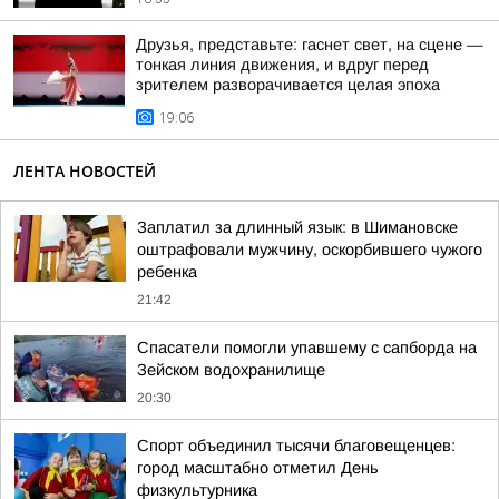
Друзья, представьте: гаснет свет, на сцене —
тонкая линия движения, и вдруг перед
зрителем разворачивается целая эпоха
19:06
ЛЕНТА НОВОСТЕЙ
Заплатил за длинный язык: в Шимановске
оштрафовали мужчину, оскорбившего чужого
ребенка
21:42
Спасатели помогли упавшему с сапборда на
Зейском водохранилище
20:30
Спорт объединил тысячи благовещенцев:
город масштабно отметил День
физкультурника