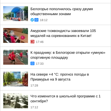
Белогорье пополнилось сразу двумя
общественными зонами
18:12
Амурские тхэквондисты завоевали 105
медалей на соревнованиях в Китае!
17:46
К празднику: в Белогорске открыли «умную»
спортивную площадку
17:33
На севере +4 °С: прогноз погоды в
Приамурье на 9 августа
17:28
Что изменится в школьной программе с 1
сентября?
17:12