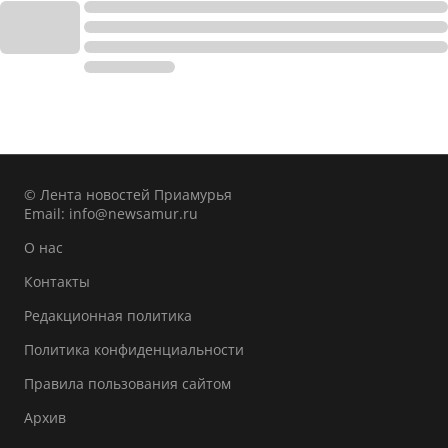
© Лента новостей Приамурья
Email:
info@newsamur.ru
О нас
Контакты
Редакционная политика
Политика конфиденциальности
Правила пользования сайтом
Архив