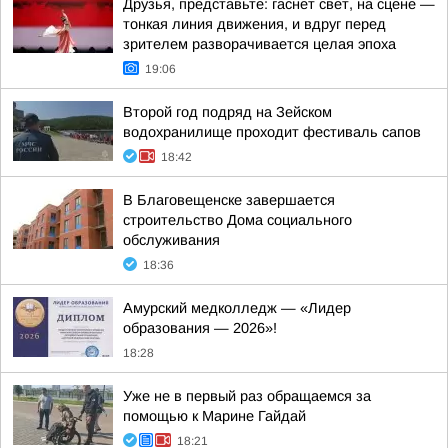
Друзья, представьте: гаснет свет, на сцене —
тонкая линия движения, и вдруг перед
зрителем разворачивается целая эпоха
19:06
Второй год подряд на Зейском
водохранилище проходит фестиваль сапов
18:42
В Благовещенске завершается
строительство Дома социального
обслуживания
18:36
Амурский медколледж — «Лидер
образования — 2026»!
18:28
Уже не в первый раз обращаемся за
помощью к Марине Гайдай
18:21