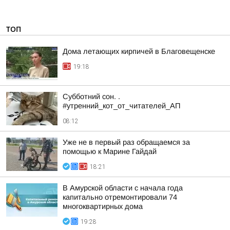
ТОП
Дома летающих кирпичей в Благовещенске
19:18
Субботний сон. .
#утренний_кот_от_читателей_АП
08:12
Уже не в первый раз обращаемся за
помощью к Марине Гайдай
18:21
В Амурской области с начала года
капитально отремонтировали 74
многоквартирных дома
19:28