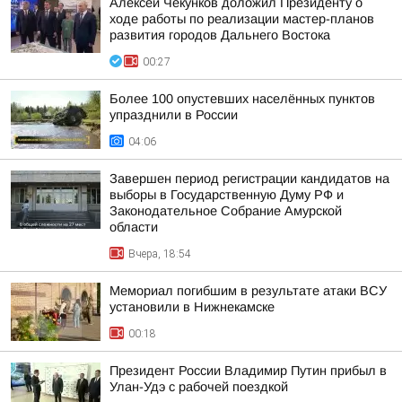
Алексей Чекунков доложил Президенту о
ходе работы по реализации мастер-планов
развития городов Дальнего Востока
00:27
Более 100 опустевших населённых пунктов
упразднили в России
04:06
Завершен период регистрации кандидатов на
выборы в Государственную Думу РФ и
Законодательное Собрание Амурской
области
Вчера, 18:54
Мемориал погибшим в результате атаки ВСУ
установили в Нижнекамске
00:18
Президент России Владимир Путин прибыл в
Улан-Удэ с рабочей поездкой