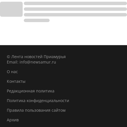
© Лента новостей Приамурья
Email:
info@newsamur.ru
О нас
Контакты
Редакционная политика
Политика конфиденциальности
Правила пользования сайтом
Архив