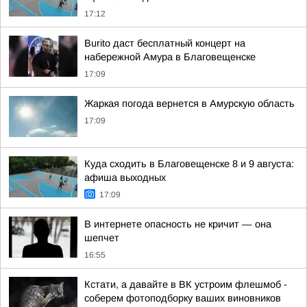
17:12
Burito даст бесплатный концерт на
набережной Амура в Благовещенске
17:09
Жаркая погода вернется в Амурскую область
17:09
Куда сходить в Благовещенске 8 и 9 августа:
афиша выходных
17:09
В интернете опасность не кричит — она
шепчет
16:55
Кстати, а давайте в ВК устроим флешмоб -
соберем фотоподборку ваших виновников