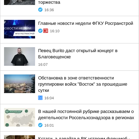
торжества
16:36
Главные новости недели ФГКУ Росгранстрой
16:10
Певец Burito даст открытый концерт в
Благовещенске
16:07
Обстановка в зоне ответственности
группировки войск "Восток" за прошедшие
сутки
16:04
В нашей постоянной рубрике рассказываем о
деятельности Россельхознадзора в регионах
16:01
Кстати, а давайте в ВК устроим флешмоб -