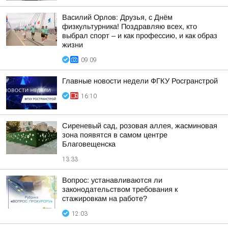
Василий Орлов: Друзья, с Днём
физкультурника! Поздравляю всех, кто
выбрал спорт – и как профессию, и как образ
жизни
09:09
Главные новости недели ФГКУ Росгранстрой
16:10
Сиреневый сад, розовая аллея, жасминовая
зона появятся в самом центре
Благовещенска
13:33
Вопрос: устанавливаются ли
законодательством требования к
стажировкам на работе?
12:03