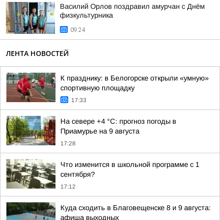
Василий Орлов поздравил амурчан с Днём
физкультурника
09:24
ЛЕНТА НОВОСТЕЙ
К празднику: в Белогорске открыли «умную»
спортивную площадку
17:33
На севере +4 °С: прогноз погоды в
Приамурье на 9 августа
17:28
Что изменится в школьной программе с 1
сентября?
17:12
Куда сходить в Благовещенске 8 и 9 августа:
афиша выходных