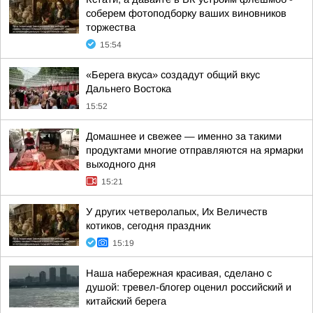
соберем фотоподборку ваших виновников
торжества
15:54
«Берега вкуса» создадут общий вкус
Дальнего Востока
15:52
Домашнее и свежее — именно за такими
продуктами многие отправляются на ярмарки
выходного дня
15:21
У других четверолапых, Их Величеств
котиков, сегодня праздник
15:19
Наша набережная красивая, сделано с
душой: тревел-блогер оценил российский и
китайский берега