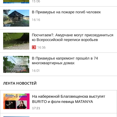
15:06
В Приамурье на пожаре погиб человек
16:16
Посчитаем?. Амурчане могут присоединиться
ко Всероссийской переписи воробьев
16:36
В Приамурье капремонт прошёл в 74
многоквартирных домах
16:01
ЛЕНТА НОВОСТЕЙ
На набережной Благовещенска выступят
BURITO и фолк-певица MATANYA
17:21