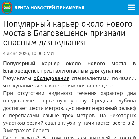
Популярный карьер около нового
моста в Благовещенск признали
опасным для купания
СМИ
4 июня 2026, 10:06
Популярный карьер около нового моста в
Благовещенск признали опасным для купания
Результаты
обследования
специалистами показали,
что купание здесь категорически запрещено.
При отсутствии видимого течения характер дна
представляет серьезную угрозу. Средняя глубина
достигает шести метров, дно имеет неровный рельеф
с перепадами свыше трех метров. На некоторых
участков резкий свал в глубину начинается всего в 2-
3 метрах от берега.
Где отдыхать? В этом году для жителей и гостей