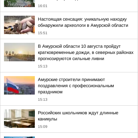
16:01
Настоящая сенсация: уникальную находку
обнаружили археологи в Амурской области
15:51
В Амурской области 10 августа пройдут
кратковременные дожди, в северных районах
прогнозируются сильные ливни
15:13
Амурские строители принимают
поздравления с профессиональным
праздником
15:13
Российских школьников ждут длинные
каникулы
15:09