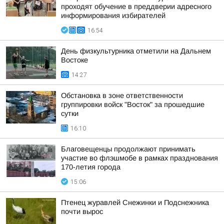
проходят обучение в преддверии адресного
информирования избирателей
16:54
День физкультурника отметили на Дальнем
Востоке
14:27
Обстановка в зоне ответственности
группировки войск "Восток" за прошедшие
сутки
16:10
Благовещенцы продолжают принимать
участие во флэшмобе в рамках празднования
170-летия города
15:06
Птенец журавлей Снежинки и Подснежника
почти вырос