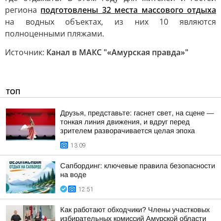
региона
подготовлены 32 места массового отдыха
на водных объектах, из них 10 являются
полноценными пляжами.
Источник:
Канал в МАКС "«Амурская правда»"
ТОП
Друзья, представьте: гаснет свет, на сцене —
тонкая линия движения, и вдруг перед
зрителем разворачивается целая эпоха
13:09
Сапбординг: ключевые правила безопасности
на воде
12:51
Как работают обходчики? Члены участковых
избирательных комиссий Амурской области