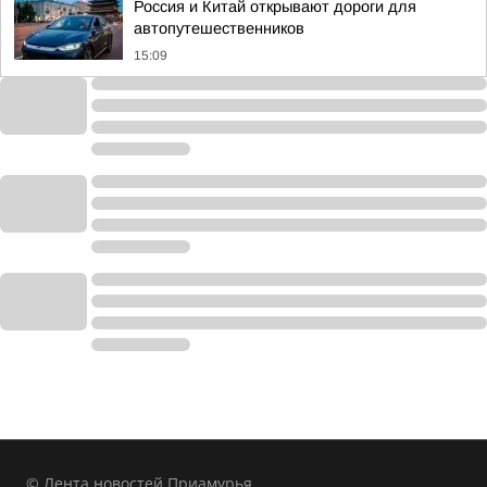
Россия и Китай открывают дороги для
автопутешественников
15:09
© Лента новостей Приамурья