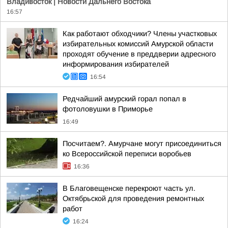
Владивосток | Новости Дальнего Востока
16:57
Как работают обходчики? Члены участковых
избирательных комиссий Амурской области
проходят обучение в преддверии адресного
информирования избирателей
16:54
Редчайший амурский горал попал в
фотоловушки в Приморье
16:49
Посчитаем?. Амурчане могут присоединиться
ко Всероссийской переписи воробьев
16:36
В Благовещенске перекроют часть ул.
Октябрьской для проведения ремонтных
работ
16:24