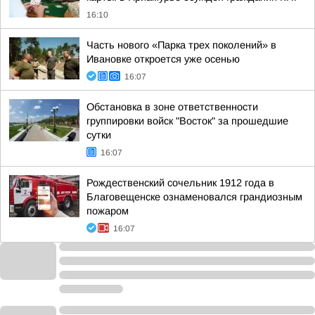
16:10
Часть нового «Парка трех поколений» в
Ивановке откроется уже осенью
16:07
Обстановка в зоне ответственности
группировки войск "Восток" за прошедшие
сутки
16:07
Рождественский сочельник 1912 года в
Благовещенске ознаменовался грандиозным
пожаром
16:07