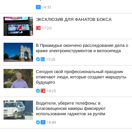
14:31
ЭКСКЛЮЗИВ ДЛЯ ФАНАТОВ БОКСА
17:20
В Приамурье окончено расследование дела о
краже электроинструментов и велосипеда
15:28
Сегодня свой профессиональный праздник
отмечают люди, которые создают маршруты
будущего
16:25
Водители, уберите телефоны: в
Благовещенске камеры фиксируют
использование гаджетов за рулём
16:49