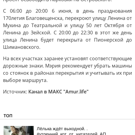
С 06:00 до 20:00 6 июня, в день празднования
170летия Благовещенска, перекроют улицу Ленина от
Мухина до Театральной и улицу 50 лет Октября от
Ленина до Зейской. С 20:00 до 22:30 в этот же день
улица Ленина будет перекрыта от Пионерской до
Шимановского.
На всех участках заранее установят соответствующие
дорожные знаки. Мэрия рекомендует убрать машины
со стоянок в районах перекрытия и учитывать их при
выборе маршрута.
Источник:
Канал в МАКС "Аmur.life"
ТОП
Лёлька ждёт выходной. .
#утренний_кот_от_читателей_АП