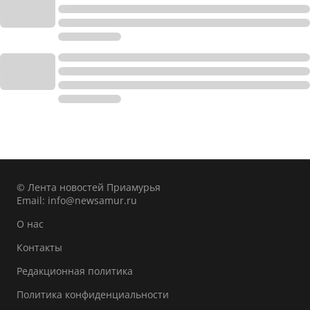
© Лента новостей Приамурья
Email:
info@newsamur.ru
О нас
Контакты
Редакционная политика
Политика конфиденциальности