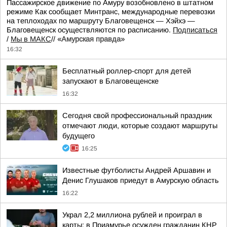
Пассажирское движение по Амуру возобновлено в штатном
режиме Как сообщает Минтранс, международные перевозки
на теплоходах по маршруту Благовещенск — Хэйхэ —
Благовещенск осуществляются по расписанию.
Подписаться
/
Мы в МАКС
//
«Амурская правда»
16:32
Бесплатный роллер-спорт для детей
запускают в Благовещенске
16:32
Сегодня свой профессиональный праздник
отмечают люди, которые создают маршруты
будущего
16:25
Известные футболисты Андрей Аршавин и
Денис Глушаков приедут в Амурскую область
16:22
Украл 2,2 миллиона рублей и проиграл в
карты: в Приамурье осужден гражданин КНР