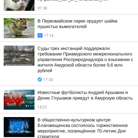
07:39
В Первомайском парке орудует шайка
пушистых вымогателей
17:14
Суды трех инстанций поддержали
требование Приамурского межрегионального
управления Росприроднадзора о взыскании с
жителя Амурской области более 9,6 млн
рублей
17:03
Известные футболисты Андрей Аршавин и
Денис Глушаков приедут в Амурскую область
16:22
В общественно-культурном центре
Благовещенска состоялось торжественное
мероприятие, посвящённое 70-летию Дня
строителя