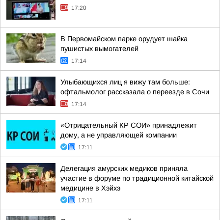
17:20
В Первомайском парке орудует шайка
пушистых вымогателей
17:14
Улыбающихся лиц я вижу там больше:
офтальмолог рассказала о переезде в Сочи
17:14
«Отрицательный КР СОИ» принадлежит
дому, а не управляющей компании
17:11
Делегация амурских медиков приняла
участие в форуме по традиционной китайской
медицине в Хэйхэ
17:11