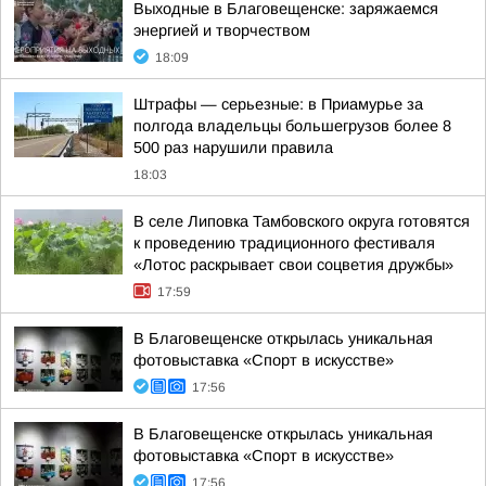
Выходные в Благовещенске: заряжаемся
энергией и творчеством
18:09
Штрафы — серьезные: в Приамурье за
полгода владельцы большегрузов более 8
500 раз нарушили правила
18:03
В селе Липовка Тамбовского округа готовятся
к проведению традиционного фестиваля
«Лотос раскрывает свои соцветия дружбы»
17:59
В Благовещенске открылась уникальная
фотовыставка «Спорт в искусстве»
17:56
В Благовещенске открылась уникальная
фотовыставка «Спорт в искусстве»
17:56