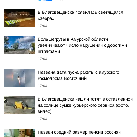
В Благовещенске появилась светящаяся
«зебра»
17:44
Большегрузы в Амурской области
увеличивают число нарушений с дорогими
штрафами
17:44
Названа дата пуска ракеты с амурского
космодрома Восточный
17:44
В Благовещенске нашли котят в оставленной
на солнце сумке курьерского сервиса (фото,
видео)
17:44
Назван средний размер пенсии россиян