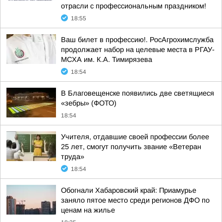
отрасли с профессиональным праздником!
18:55
Ваш билет в профессию!. РосАгрохимслужба
продолжает набор на целевые места в РГАУ-
МСХА им. К.А. Тимирязева
18:54
В Благовещенске появились две светящиеся
«зебры» (ФОТО)
18:54
Учителя, отдавшие своей профессии более
25 лет, смогут получить звание «Ветеран
труда»
18:54
Обогнали Хабаровский край: Приамурье
заняло пятое место среди регионов ДФО по
ценам на жилье