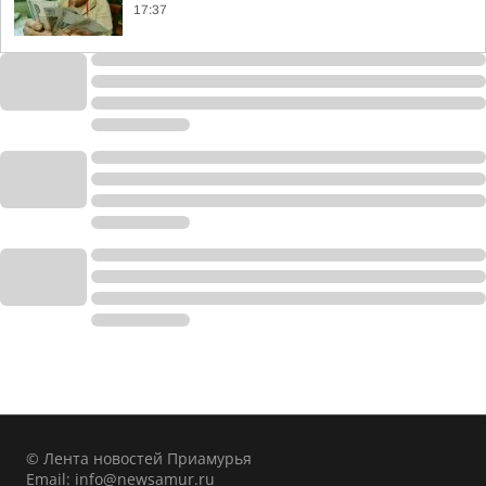
17:37
© Лента новостей Приамурья
Email:
info@newsamur.ru