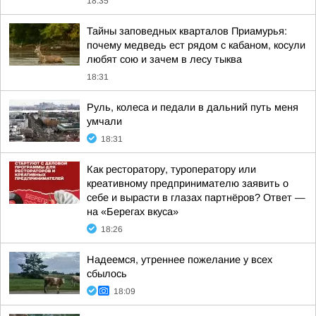
18:35
Тайны заповедных кварталов Приамурья:
почему медведь ест рядом с кабаном, косули
любят сою и зачем в лесу тыква
18:31
Руль, колеса и педали в дальний путь меня
умчали
18:31
Как ресторатору, туроператору или
креативному предпринимателю заявить о
себе и вырасти в глазах партнёров? Ответ —
на «Берегах вкуса»
18:26
Надеемся, утреннее пожелание у всех
сбылось
18:09