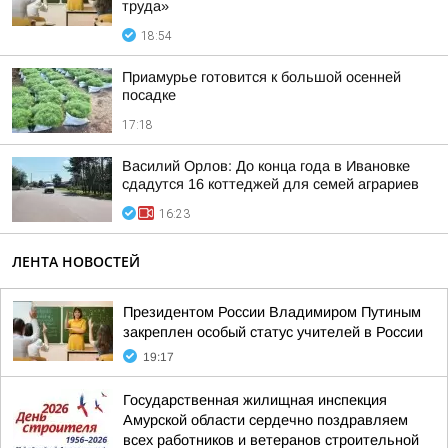
труда»
18:54
Приамурье готовится к большой осенней
посадке
17:18
Василий Орлов: До конца года в Ивановке
сдадутся 16 коттеджей для семей аграриев
16:23
ЛЕНТА НОВОСТЕЙ
Президентом России Владимиром Путиным
закреплен особый статус учителей в России
19:17
Государственная жилищная инспекция
Амурской области сердечно поздравляем
всех работников и ветеранов строительной