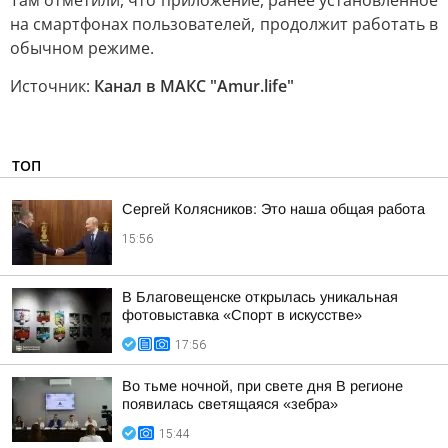
Там отметили, что приложение, ранее установленное
на смартфонах пользователей, продолжит работать в
обычном режиме.
Источник:
Канал в МАКС "Аmur.life"
ТОП
Сергей Колясников: Это наша общая работа
15:56
В Благовещенске открылась уникальная
фотовыставка «Спорт в искусстве»
17:56
Во тьме ночной, при свете дня В регионе
появилась светящаяся «зебра»
15:44