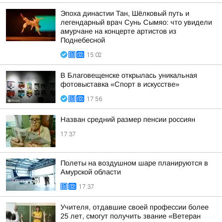
Эпоха династии Тан, Шёлковый путь и
легендарный врач Сунь Сымяо: что увидели
амурчане на концерте артистов из
Поднебесной
15:02
В Благовещенске открылась уникальная
фотовыставка «Спорт в искусстве»
17:56
Назван средний размер пенсии россиян
17:37
Полеты на воздушном шаре планируются в
Амурской области
17:37
Учителя, отдавшие своей профессии более
25 лет, смогут получить звание «Ветеран