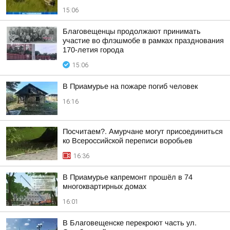
15:06
Благовещенцы продолжают принимать
участие во флэшмобе в рамках празднования
170-летия города
15:06
В Приамурье на пожаре погиб человек
16:16
Посчитаем?. Амурчане могут присоединиться
ко Всероссийской переписи воробьев
16:36
В Приамурье капремонт прошёл в 74
многоквартирных домах
16:01
В Благовещенске перекроют часть ул.