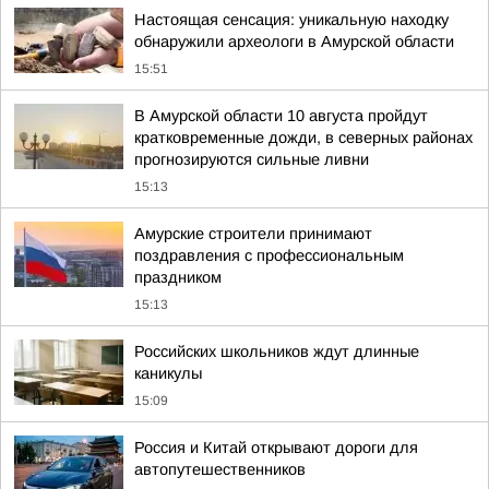
Настоящая сенсация: уникальную находку
обнаружили археологи в Амурской области
15:51
В Амурской области 10 августа пройдут
кратковременные дожди, в северных районах
прогнозируются сильные ливни
15:13
Амурские строители принимают
поздравления с профессиональным
праздником
15:13
Российских школьников ждут длинные
каникулы
15:09
Россия и Китай открывают дороги для
автопутешественников