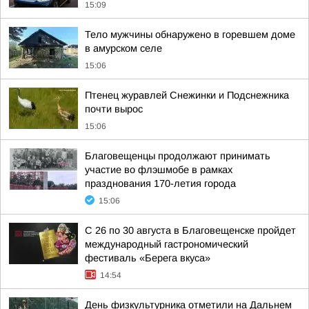
15:09
Тело мужчины обнаружено в горевшем доме
в амурском селе
15:06
Птенец журавлей Снежинки и Подснежника
почти вырос
15:06
Благовещенцы продолжают принимать
участие во флэшмобе в рамках
празднования 170-летия города
15:06
С 26 по 30 августа в Благовещенске пройдет
международный гастрономический
фестиваль «Берега вкуса»
14:54
День физкультурника отметили на Дальнем