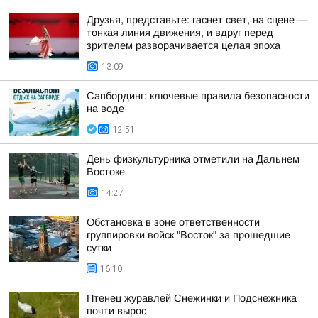
Друзья, представьте: гаснет свет, на сцене —
тонкая линия движения, и вдруг перед
зрителем разворачивается целая эпоха
13:09
Сапбординг: ключевые правила безопасности
на воде
12:51
День физкультурника отметили на Дальнем
Востоке
14:27
Обстановка в зоне ответственности
группировки войск "Восток" за прошедшие
сутки
16:10
Птенец журавлей Снежинки и Подснежника
почти вырос