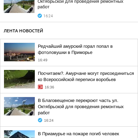
Октябрьской для проведения ремонтных
работ
16:24
ЛЕНТА НОВОСТЕЙ
Редчайший амурский горал попал в
фотоловушки в Приморье
16:49
Посчитаем?. Амурчане могут присоединиться
ко Всероссийской переписи воробьев
16:36
В Благовещенске перекроют часть ул.
Октябрьской для проведения ремонтных
работ
16:24
В Приамурье на пожаре погиб человек