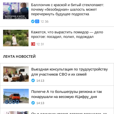
Баллончик с краской и битый стеклопакет:
почему «безобидная» шалость может
перечеркнуть будущее подростка
12:36
Кажется, что вырастить помидор — дело
простое: посадил, полил, подождал
12:31
ЛЕНТА НОВОСТЕЙ
Выездная консультация по трудоустройству
для участников СВО и их семей
14:13
Полегче А то большегрузы региона и так
понарушали на весомую #Цифру_дня
14:13