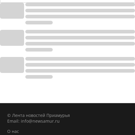
© Лента новостей Приамурья
Email:
info@newsamur.ru
О нас