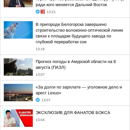
ради кого меняется Дальний Восток
13:21
В пригороде Белогорска завершено
строительство волоконно-оптической линии
связи к площадке будущего завода по
глубокой переработки сои
13:18
Прогноз погоды в Амурской области на 8
августа (ПАЗЛ)
13:07
«За долги по зарплате — уголовное дело и
арест Lexus»
13:07
ЭКСКЛЮЗИВ ДЛЯ ФАНАТОВ БОКСА
13:04