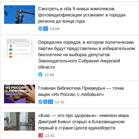
Смотреть в оба 9 новых комплексов
фотовидеофиксации установят в городах
региона до конца года
13:04
Определен порядок, в котором политические
партии будут представлены в избирательном
бюллетене на выборах депутатов
Законодательного Собрания Амурской
области
12:48
Главная библиотека Приамурья — точка
акции «Из России, с любовью!»
12:42
«Бокс — это про здоровье»: чемпион мира
Дмитрий Бивол открыл в Благовещенске
первый в стране Центр единоборств
12:42