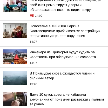
Он в одиночку красит детские площадки, за
свой счет ремонтирует дворы и
облагораживает все, что видит вокруг
14:09
Новоселье в ЖК «Зея Парк» в
Благовещенске приближается: застройщик
оперативно устраняет нарушения
14:07
Инженера из Приморья будут судить за
халатность при обслуживании самолета
14:07
В Приамурье снова ожидаются ливни и
сильный ветер
13:48
Даже 10 суток ареста не избавили
амурчанина от привычки разъезжать пьяным
за рулем