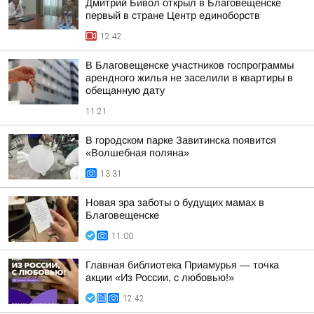
Дмитрий Бивол открыл в Благовещенске
первый в стране Центр единоборств
12:42
В Благовещенске участников госпрограммы
арендного жилья не заселили в квартиры в
обещанную дату
11:21
В городском парке Завитинска появится
«Волшебная поляна»
13:31
Новая эра заботы о будущих мамах в
Благовещенске
11:00
Главная библиотека Приамурья — точка
акции «Из России, с любовью!»
12:42