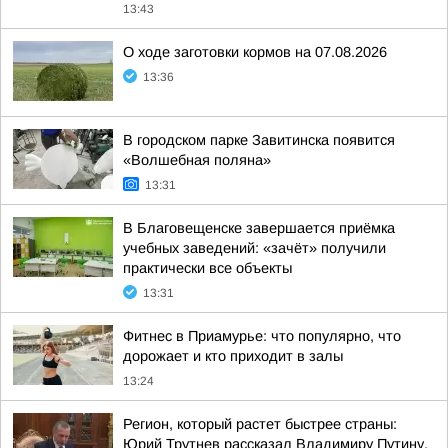
13:43
О ходе заготовки кормов на 07.08.2026
13:36
В городском парке Завитинска появится
«Волшебная поляна»
13:31
В Благовещенске завершается приёмка
учебных заведений: «зачёт» получили
практически все объекты
13:31
Фитнес в Приамурье: что популярно, что
дорожает и кто приходит в залы
13:24
Регион, который растет быстрее страны:
Юрий Трутнев рассказал Владимиру Путину,