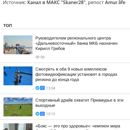
Источник:
Канал в МАКС "Skaner28"
, репост
Аmur.life
ТОП
Руководителем регионального центра
«Дальневосточный» банка МКБ назначен
Кирилл Грибов
09:06
Смотреть в оба 9 новых комплексов
фотовидеофиксации установят в городах
региона до конца года
13:04
Спортивный драйв охватит Приамурье в эти
выходные
10:15
«Бокс — это про здоровье»: чемпион мира