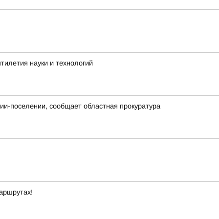
тилетия науки и технологий
нии-поселении, сообщает областная прокуратура
маршрутах!