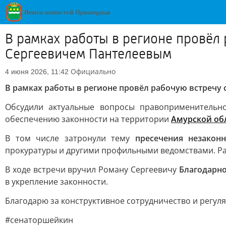
В рамках работы в регионе провёл
Сергеевичем Пантелеевым
Официально
4 июня 2026, 11:42
В рамках работы в регионе провёл рабочую встречу 
Обсудили актуальные вопросы правоприменительн
обеспечению законности на территории
Амурской об
В том числе затронули тему
пресечения незакон
прокуратуры и другими профильными ведомствами. Ра
В ходе встречи вручил Роману Сергеевичу
Благодарн
в укрепление законности.
Благодарю за конструктивное сотрудничество и регул
#сенаторшейкин