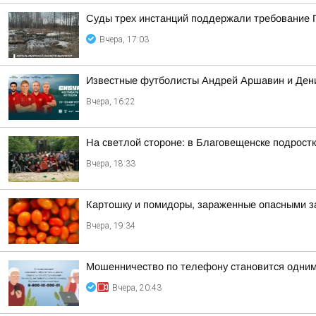
Суды трех инстанций поддержали требование П
Вчера, 17:03
Известные футболисты Андрей Аршавин и Дени
Вчера, 16:22
На светлой стороне: в Благовещенске подростк
Вчера, 18:33
Картошку и помидоры, зараженные опасными за
Вчера, 19:34
Мошенничество по телефону становится одним
Вчера, 20:43