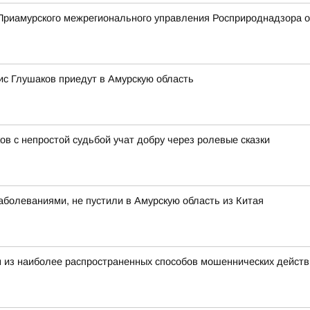
риамурского межрегионального управления Росприроднадзора о 
с Глушаков приедут в Амурскую область
ов с непростой судьбой учат добру через ролевые сказки
болеваниями, не пустили в Амурскую область из Китая
 из наиболее распространенных способов мошеннических действ