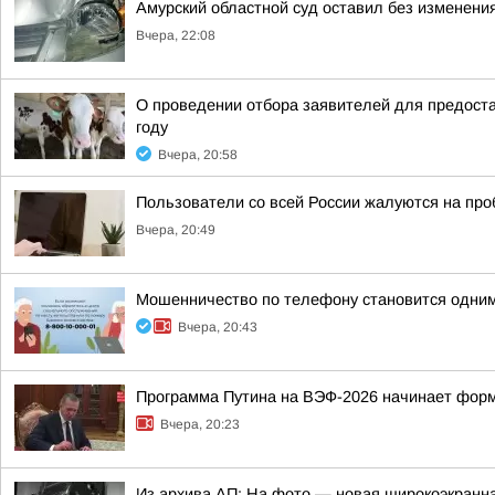
Амурский областной суд оставил без изменения
Вчера, 22:08
О проведении отбора заявителей для предоста
году
Вчера, 20:58
Пользователи со всей России жалуются на проб
Вчера, 20:49
Мошенничество по телефону становится одним
Вчера, 20:43
Программа Путина на ВЭФ-2026 начинает фор
Вчера, 20:23
Из архива АП: На фото — новая широкоэкранна