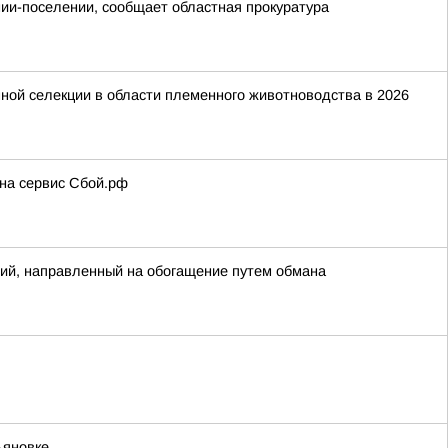
онии-поселении, сообщает областная прокуратура
ной селекции в области племенного животноводства в 2026
 на сервис Сбой.рф
ий, направленный на обогащение путем обмана
ьяновке