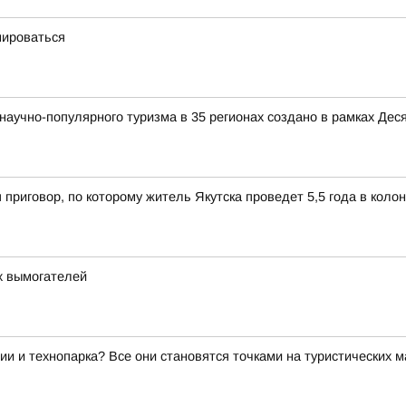
мироваться
аучно-популярного туризма в 35 регионах создано в рамках Деся
 приговор, по которому житель Якутска проведет 5,5 года в коло
х вымогателей
ии и технопарка? Все они становятся точками на туристических 