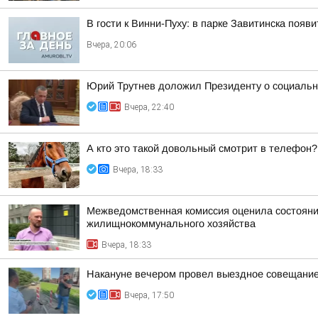
В гости к Винни-Пуху: в парке Завитинска по
Вчера, 20:06
Юрий Трутнев доложил Президенту о социальн
Вчера, 22:40
А кто это такой довольный смотрит в телефон?
Вчера, 18:33
Межведомственная комиссия оценила состояние
жилищнокоммунального хозяйства
Вчера, 18:33
Накануне вечером провел выездное совещание 
Вчера, 17:50