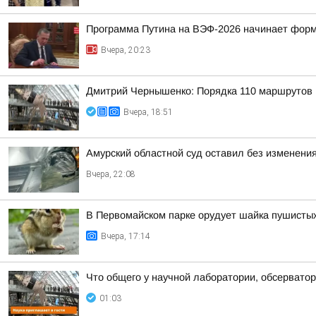
Программа Путина на ВЭФ-2026 начинает фор
Вчера, 20:23
Дмитрий Чернышенко: Порядка 110 маршрутов н
Вчера, 18:51
Амурский областной суд оставил без изменения
Вчера, 22:08
В Первомайском парке орудует шайка пушисты
Вчера, 17:14
Что общего у научной лаборатории, обсерватор
01:03