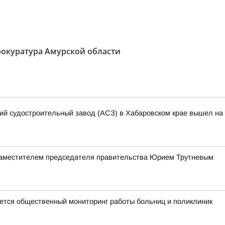
окуратура Амурской области
кий судостроительный завод (АСЗ) в Хабаровском крае вышел на 
заместителем председателя правительства Юрием Трутневым
тся общественный мониторинг работы больниц и поликлиник