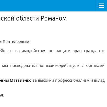
рской области Романом
м Пантелеевым
ейшего взаимодействия по защите прав граждан и
й мы последовательно взаимодействуем с органами
овны Матвиенко
за высокий профессионализм и вклад
я.