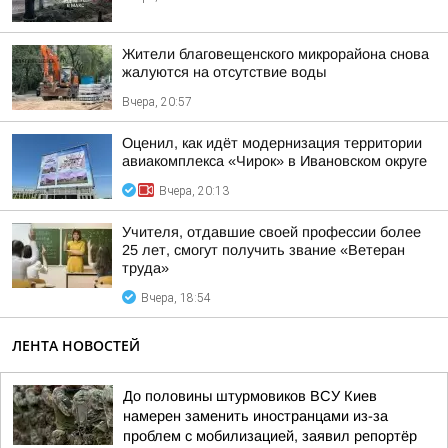
Жители благовещенского микрорайона снова
жалуются на отсутствие воды
Вчера, 20:57
Оценил, как идёт модернизация территории
авиакомплекса «Чирок» в Ивановском округе
Вчера, 20:13
Учителя, отдавшие своей профессии более
25 лет, смогут получить звание «Ветеран
труда»
Вчера, 18:54
ЛЕНТА НОВОСТЕЙ
До половины штурмовиков ВСУ Киев
намерен заменить иностранцами из-за
проблем с мобилизацией, заявил репортёр