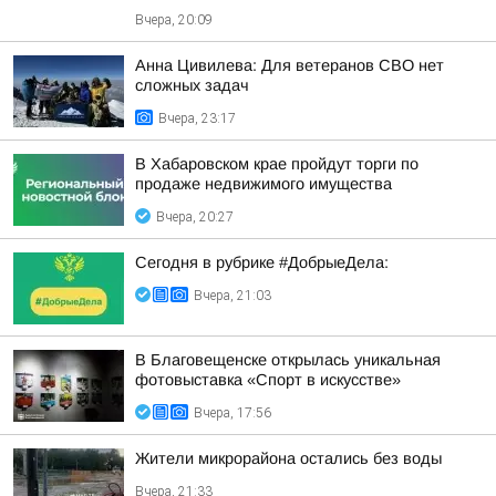
Вчера, 20:09
Анна Цивилева: Для ветеранов СВО нет
сложных задач
Вчера, 23:17
В Хабаровском крае пройдут торги по
продаже недвижимого имущества
Вчера, 20:27
Сегодня в рубрике #ДобрыеДела:
Вчера, 21:03
В Благовещенске открылась уникальная
фотовыставка «Спорт в искусстве»
Вчера, 17:56
Жители микрорайона остались без воды
Вчера, 21:33