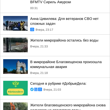
BFMTV Сириль Амурски
00:31
Анна Цивилева: Для ветеранов СВО нет
сложных задач
Вчера, 23:17
Жители микрорайона остались без воды
Вчера, 21:33
В микрорайоне Благовещенска произошла
коммунальная авария
Вчера, 21:18
Сегодня в рубрике #ДобрыеДела:
Вчера, 21:03
Жители благовещенского микрорайона снова