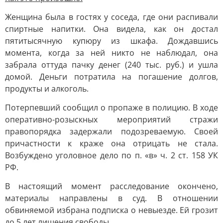
Женщина была в гостях у соседа, где они распивали
спиртные напитки. Она видела, как он достал
пятитысячную купюру из шкафа. Дождавшись
момента, когда за ней никто не наблюдал, она
забрала оттуда пачку денег (240 тыс. руб.) и ушла
домой. Деньги потратила на погашение долгов,
продукты и алкоголь.
Потерпевший сообщил о пропаже в полицию. В ходе
оперативно-розыскных мероприятий стражи
правопорядка задержали подозреваемую. Своей
причастности к краже она отрицать не стала.
Возбуждено уголовное дело по п. «в» ч. 2 ст. 158 УК
РФ.
В настоящий момент расследование окончено,
материалы направлены в суд. В отношении
обвиняемой избрана подписка о невыезде. Ей грозит
до 5 лет лишения свободы.