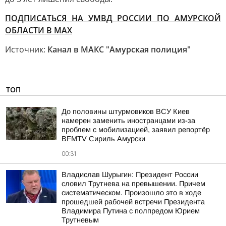
ПОДПИСАТЬСЯ НА УМВД РОССИИ ПО АМУРСКОЙ
ОБЛАСТИ В МАХ
Источник:
Канал в МАКС "Амурская полиция"
ТОП
До половины штурмовиков ВСУ Киев
намерен заменить иностранцами из-за
проблем с мобилизацией, заявил репортёр
BFMTV Сириль Амурски
00:31
Владислав Шурыгин: Президент России
словил Трутнева на превышении. Причем
систематическом. Произошло это в ходе
прошедшей рабочей встречи Президента
Владимира Путина с полпредом Юрием
Трутневым