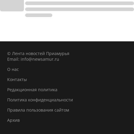
© Лента новостей Приамурья
Email:
info@newsamur.ru
О нас
Контакты
Редакционная политика
Политика конфиденциальности
Правила пользования сайтом
Архив