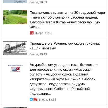
Вчера, 20:09
Пока кожаные плавятся на 30-градусной жаре
и мечтают об окончании рабочей недели,
амурский тигр в Китае живет свою лучшую
жизнь
Вчера, 19:56
Пропавшего в Ромненском округе грибника
нашли мертвым
Вчера, 19:49
Амуризбирком утвердил текст бюллетеня
для голосования по округу «Амурская
область - Амурский одномандатный
избирательный округ № 75» на выборах
депутатов Государственной Думы
Федерального Собрания Российской
Федерации...
Вчера, 19:38