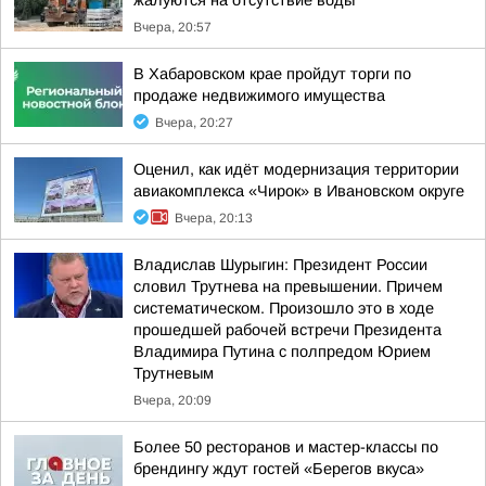
жалуются на отсутствие воды
Вчера, 20:57
В Хабаровском крае пройдут торги по
продаже недвижимого имущества
Вчера, 20:27
Оценил, как идёт модернизация территории
авиакомплекса «Чирок» в Ивановском округе
Вчера, 20:13
Владислав Шурыгин: Президент России
словил Трутнева на превышении. Причем
систематическом. Произошло это в ходе
прошедшей рабочей встречи Президента
Владимира Путина с полпредом Юрием
Трутневым
Вчера, 20:09
Более 50 ресторанов и мастер-классы по
брендингу ждут гостей «Берегов вкуса»