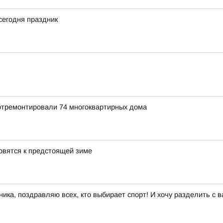
 сегодня праздник
 отремонтировали 74 многоквартирных дома
овятся к предстоящей зиме
ика, поздравляю всех, кто выбирает спорт! И хочу разделить с 