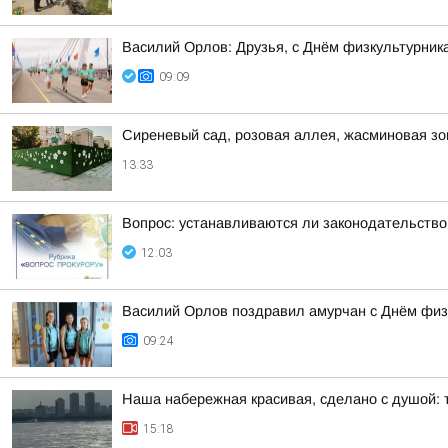
Василий Орлов: Друзья, с Днём физкультурника!
09:09
Сиреневый сад, розовая аллея, жасминовая зо
13:33
Вопрос: устанавливаются ли законодательство
12:03
Василий Орлов поздравил амурчан с Днём физ
09:24
Наша набережная красивая, сделано с душой: т
15:18