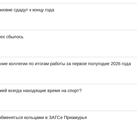
новке сдадут к концу года
сех сбылось
ие коллегии по итогам работы за первое полугодие 2026 года
гией всегда находящие время на спорт?
обменяться кольцами в ЗАГСе Приамурья