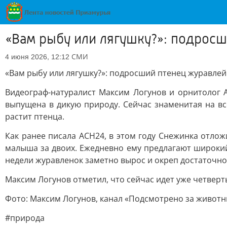
«Вам рыбу или лягушку?»: подросш
СМИ
4 июня 2026, 12:12
«Вам рыбу или лягушку?»: подросший птенец журавлей
Видеограф-натуралист Максим Логунов и орнитолог 
выпущена в дикую природу. Сейчас знаменитая на в
растит птенца.
Как ранее писала АСН24, в этом году Снежинка отлож
малыша за двоих. Ежедневно ему предлагают широкий 
недели журавленок заметно вырос и окреп достаточно
Максим Логунов отметил, что сейчас идет уже четвер
Фото: Максим Логунов, канал «Подсмотрено за живот
#природа