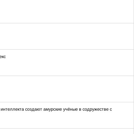
екс
интеллекта создают амурские учёные в содружестве с