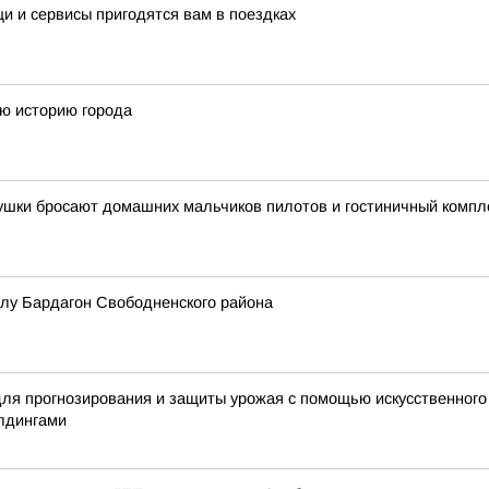
и и сервисы пригодятся вам в поездках
ую историю города
вушки бросают домашних мальчиков пилотов и гостиничный компл
елу Бардагон Свободненского района
я прогнозирования и защиты урожая с помощью искусственного 
лдингами