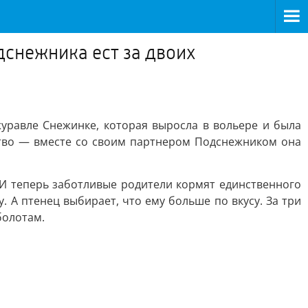
снежника ест за двоих
уравле Снежинке, которая выросла в вольере и была
ство — вместе со своим партнером Подснежником она
. И теперь заботливые родители кормят единственного
 А птенец выбирает, что ему больше по вкусу. За три
болотам.