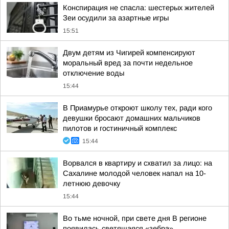
Конспирация не спасла: шестерых жителей
Зеи осудили за азартные игры
15:51
Двум детям из Чигирей компенсируют
моральный вред за почти недельное
отключение воды
15:44
В Приамурье откроют школу тех, ради кого
девушки бросают домашних мальчиков
пилотов и гостиничный комплекс
15:44
Ворвался в квартиру и схватил за лицо: на
Сахалине молодой человек напал на 10-
летнюю девочку
15:44
Во тьме ночной, при свете дня В регионе
появилась светящаяся «зебра»