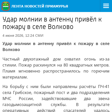
Удар молнии в антенну привёл к
пожару в селе Волково
СМИ
4 июня 2026, 12:24
Удар молнии в антенну привёл к пожару в селе
Волково
Частный двухэтажный дом охватил огонь из-за
стихии. Пожар раскинулся на 80 квадратных метров.
Пламя мгновенно распространилось по горючим
материалам.
На борьбу с ним были направлены расчёты ПЧ-41
села Грибское, пожарный пост и два подразделения
МЧС России, задействовавшие два звена
газодымозащитной службы. В результате
оперативных действий спасателей удалось