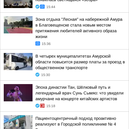
15:44
Зона отдыха "Лесная" на набережной Амура
в Благовещенске стала новым местом
притяжения любителей активного образа
жизни
15:36
В четырех муниципалитетах Амурской
области повысится размер платы за проезд в
общественном транспорте
15:30
Эпоха династии Тан, Шёлковый путь и
легендарный врач Сунь Сымяо: что увидели
амурчане на концерте китайских артистов
15:18
Пациентоцентричный подход проактивно
реализуют в Городской поликлинике № 4