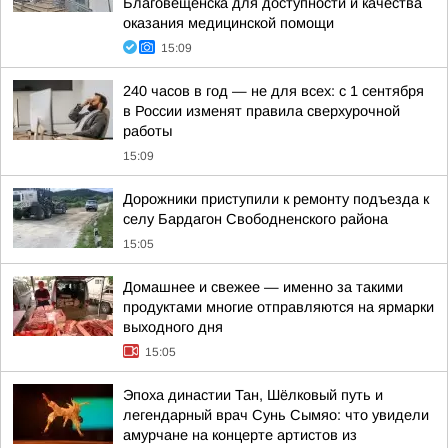
Благовещенска для доступности и качества
оказания медицинской помощи
15:09
240 часов в год — не для всех: с 1 сентября
в России изменят правила сверхурочной
работы
15:09
Дорожники приступили к ремонту подъезда к
селу Бардагон Свободненского района
15:05
Домашнее и свежее — именно за такими
продуктами многие отправляются на ярмарки
выходного дня
15:05
Эпоха династии Тан, Шёлковый путь и
легендарный врач Сунь Сымяо: что увидели
амурчане на концерте артистов из