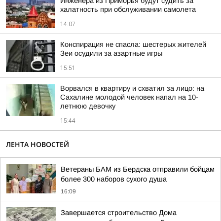
Инженера из Приморья будут судить за
халатность при обслуживании самолета
14:07
Конспирация не спасла: шестерых жителей
Зеи осудили за азартные игры
15:51
Ворвался в квартиру и схватил за лицо: на
Сахалине молодой человек напал на 10-
летнюю девочку
15:44
ЛЕНТА НОВОСТЕЙ
Ветераны БАМ из Бердска отправили бойцам
более 300 наборов сухого душа
16:09
Завершается строительство Дома