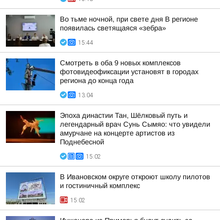
Во тьме ночной, при свете дня В регионе
появилась светящаяся «зебра»
15:44
Смотреть в оба 9 новых комплексов
фотовидеофиксации установят в городах
региона до конца года
13:04
Эпоха династии Тан, Шёлковый путь и
легендарный врач Сунь Сымяо: что увидели
амурчане на концерте артистов из
Поднебесной
15:02
В Ивановском округе откроют школу пилотов
и гостиничный комплекс
15:02