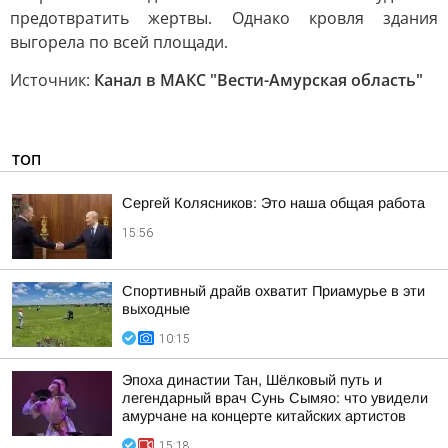
предотвратить жертвы. Однако кровля здания
выгорела по всей площади.
Источник:
Канал в МАКС "Вести-Амурская область"
ТОП
Сергей Колясников: Это наша общая работа
15:56
Спортивный драйв охватит Приамурье в эти
выходные
10:15
Эпоха династии Тан, Шёлковый путь и
легендарный врач Сунь Сымяо: что увидели
амурчане на концерте китайских артистов
15:18