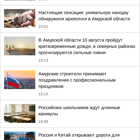
Настоящая сенсация: уникальную находку
обнаружили археологи в Амурской области
15:51
В Амурской области 10 августа пройдут
кратковременные дожди, в северных районах
прогнозируются сильные ливни
15:13
Амурские строители принимают
поздравления с профессиональным
праздником
15:13
Российских школьников ждут длинные
каникулы
15:09
Россия и Китай открывают дороги для