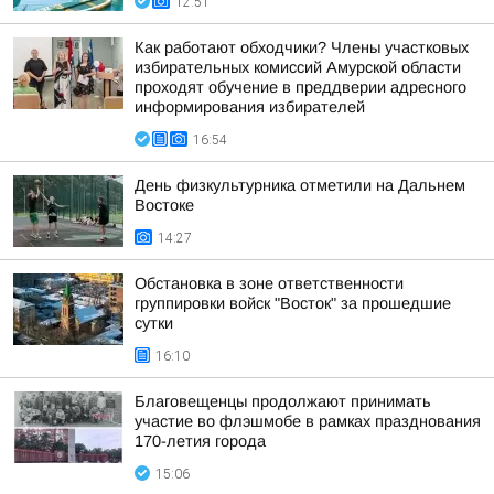
12:51
Как работают обходчики? Члены участковых
избирательных комиссий Амурской области
проходят обучение в преддверии адресного
информирования избирателей
16:54
День физкультурника отметили на Дальнем
Востоке
14:27
Обстановка в зоне ответственности
группировки войск "Восток" за прошедшие
сутки
16:10
Благовещенцы продолжают принимать
участие во флэшмобе в рамках празднования
170-летия города
15:06