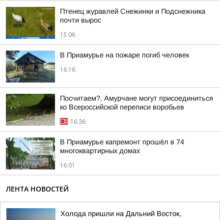
Птенец журавлей Снежинки и Подснежника
почти вырос
15:06
В Приамурье на пожаре погиб человек
16:16
Посчитаем?. Амурчане могут присоединиться
ко Всероссийской переписи воробьев
16:36
В Приамурье капремонт прошёл в 74
многоквартирных домах
16:01
ЛЕНТА НОВОСТЕЙ
Холода пришли на Дальний Восток,