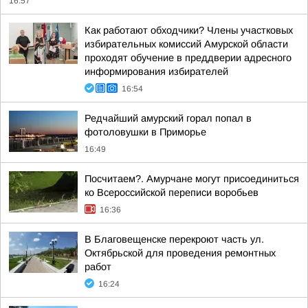
16:57
Как работают обходчики? Члены участковых
избирательных комиссий Амурской области
проходят обучение в преддверии адресного
информирования избирателей
16:54
Редчайший амурский горал попал в
фотоловушки в Приморье
16:49
Посчитаем?. Амурчане могут присоединиться
ко Всероссийской переписи воробьев
16:36
В Благовещенске перекроют часть ул.
Октябрьской для проведения ремонтных
работ
16:24