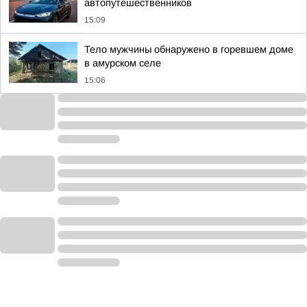
автопутешественников
15:09
Тело мужчины обнаружено в горевшем доме
в амурском селе
15:06