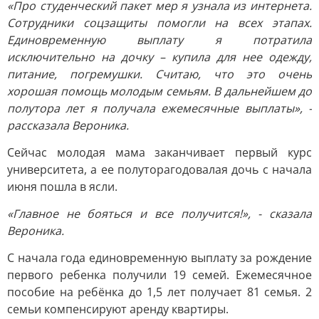
«Про студенческий пакет мер я узнала из интернета.
Сотрудники соцзащиты помогли на всех этапах.
Единовременную выплату я потратила
исключительно на дочку – купила для нее одежду,
питание, погремушки. Считаю, что это очень
хорошая помощь молодым семьям. В дальнейшем до
полутора лет я получала ежемесячные выплаты», -
рассказала Вероника.
Сейчас молодая мама заканчивает первый курс
университета, а ее полуторагодовалая дочь с начала
июня пошла в ясли.
«Главное не бояться и все получится!», - сказала
Вероника.
С начала года единовременную выплату за рождение
первого ребенка получили 19 семей. Ежемесячное
пособие на ребёнка до 1,5 лет получает 81 семья. 2
семьи компенсируют аренду квартиры.