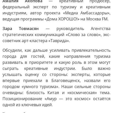
Амалия Акопова
— креативный продюсер,
федеральный эксперт по туризму и креативным
индустриям, автор проекта «Медиа Амбассадоры»,
ведущая программы «Дома ХОРОШО!» на Москва FM.
Зара Товмасян
— руководитель Агентства
стратегических коммуникаций «Слово за слово», экс-
советник арт-кластера «Таврида».
Обсудили, как дальше усиливать привлекательность
города для гостей, какие направления туризма
развивать в приоритете и какую роль в этом могут
сыграть креативные индустрии. Было важно
услышать оценку со стороны: эксперты, которые
впервые приехали в Благовещенск, назвали его
городом «умного туризма». Наши сильные стороны
очевидны: близость Китая и «космическая» тема.
Позиционирование «Амур — это космос» остаётся
одной из ключевых идей.