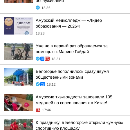
обслуживания
18:36
Амурский медколледж — «Лидер
образования — 2026»!
18:28
Уже не в первый раз обращаемся за
помощью к Марине Гайдай
18:21
Белогорье пополнилось сразу двумя
общественными зонами
18:12
Амурские тхэквондисты завоевали 105
медалей на соревнованиях в Китае!
17:46
К празднику: в Белогорске открыли «умную»
спортивную площадку