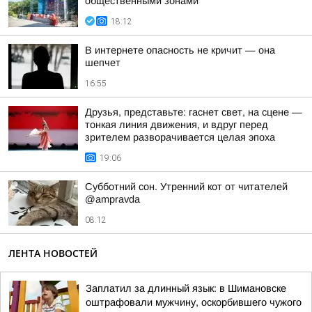
общественными зонами
18:12
В интернете опасность не кричит — она
шепчет
16:55
Друзья, представьте: гаснет свет, на сцене —
тонкая линия движения, и вдруг перед
зрителем разворачивается целая эпоха
19:06
Субботний сон. Утренний кот от читателей
@ampravda
08:12
ЛЕНТА НОВОСТЕЙ
Заплатил за длинный язык: в Шимановске
оштрафовали мужчину, оскорбившего чужого