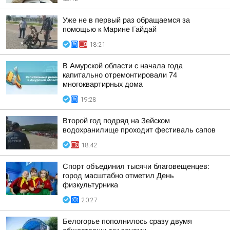
Уже не в первый раз обращаемся за
помощью к Марине Гайдай
18:21
В Амурской области с начала года
капитально отремонтировали 74
многоквартирных дома
19:28
Второй год подряд на Зейском
водохранилище проходит фестиваль сапов
18:42
Спорт объединил тысячи благовещенцев:
город масштабно отметил День
физкультурника
20:27
Белогорье пополнилось сразу двумя