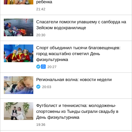
ребенка
21:42
Спасатели помогли упавшему с сапборда на
Зейском водохранилище
20:30
Спорт объединил тысячи благовещенцев:
город масштабно отметил День
физкультурника
20:27
Региональная волна: новости недели
20:03
Футболист и теннисистка: молодожены-
спортсмены из Тынды сыграли свадьбу в
День физкультурника
19:36