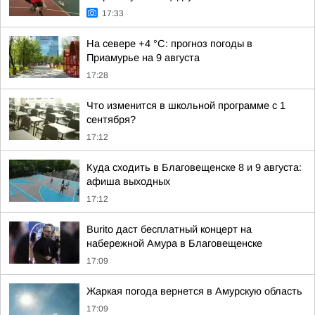
17:33
На севере +4 °С: прогноз погоды в
Приамурье на 9 августа
17:28
Что изменится в школьной программе с 1
сентября?
17:12
Куда сходить в Благовещенске 8 и 9 августа:
афиша выходных
17:12
Burito даст бесплатный концерт на
набережной Амура в Благовещенске
17:09
Жаркая погода вернется в Амурскую область
17:09