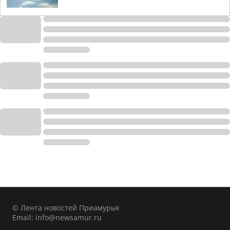
© Лента новостей Приамурья
Email:
info@newsamur.ru