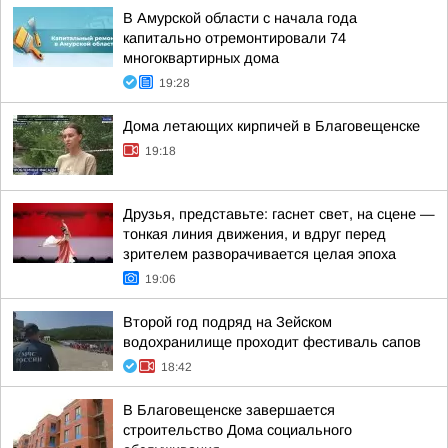
В Амурской области с начала года
капитально отремонтировали 74
многоквартирных дома
19:28
Дома летающих кирпичей в Благовещенске
19:18
Друзья, представьте: гаснет свет, на сцене —
тонкая линия движения, и вдруг перед
зрителем разворачивается целая эпоха
19:06
Второй год подряд на Зейском
водохранилище проходит фестиваль сапов
18:42
В Благовещенске завершается
строительство Дома социального