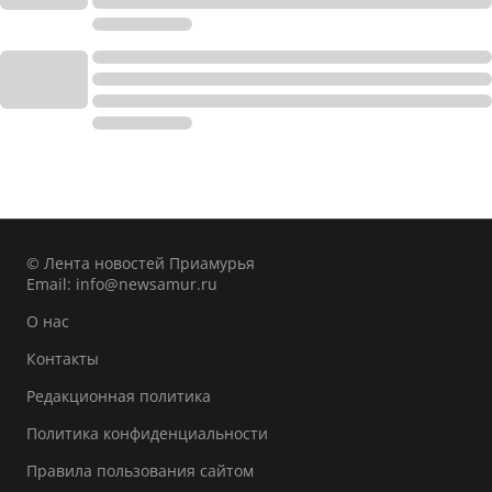
© Лента новостей Приамурья
Email:
info@newsamur.ru
О нас
Контакты
Редакционная политика
Политика конфиденциальности
Правила пользования сайтом