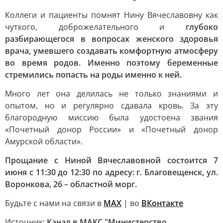
Коллеги и пациенты помнят Нину Вячеславовну как
чуткого, доброжелательного и
глубоко
разбирающегося в вопросах женского здоровья
врача, умевшего создавать комфортную атмосферу
во время родов. Именно поэтому беременные
стремились попасть на роды именно к ней.
Много лет она делилась не только знаниями и
опытом, но и регулярно сдавала кровь. За эту
благородную миссию была удостоена звания
«Почетный донор России» и «Почетный донор
Амурской области».
Прощание с Ниной Вячеславовной состоится 7
июня с 11:30 до 12:30 по адресу: г. Благовещенск, ул.
Воронкова, 26 – областной морг.
Будьте с нами на связи в
МАХ
| во
ВКонтакте
Источник:
Канал в МАКС "Министерство