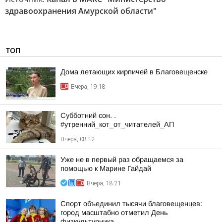
здравоохранения Амурской области"
ТОП
Дома летающих кирпичей в Благовещенске
Вчера, 19:18
Субботний сон. .
#утренний_кот_от_читателей_АП
Вчера, 08:12
Уже не в первый раз обращаемся за
помощью к Марине Гайдай
Вчера, 18:21
Спорт объединил тысячи благовещенцев:
город масштабно отметил День
физкультурника