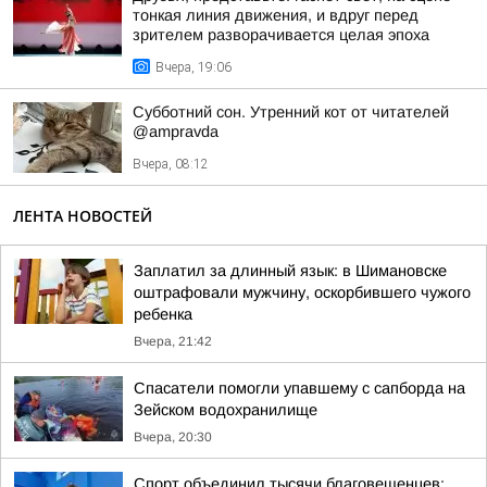
тонкая линия движения, и вдруг перед
зрителем разворачивается целая эпоха
Вчера, 19:06
Субботний сон. Утренний кот от читателей
@ampravda
Вчера, 08:12
ЛЕНТА НОВОСТЕЙ
Заплатил за длинный язык: в Шимановске
оштрафовали мужчину, оскорбившего чужого
ребенка
Вчера, 21:42
Спасатели помогли упавшему с сапборда на
Зейском водохранилище
Вчера, 20:30
Спорт объединил тысячи благовещенцев: