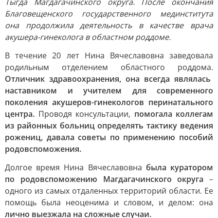
Тыгда Магдагачинского округа. После окончания
Благовещенского государственного мединститута
она продолжила деятельность в качестве врача
акушера-гинеколога в областном роддоме.
В течение 20 лет Нина Вячеславовна заведовала
родильным отделением областного роддома.
Отличник здравоохранения, она всегда являлась
наставником и учителем для современного
поколения акушеров-гинекологов перинатального
центра.
Проводя консультации,
помогала коллегам
из районных больниц определять тактику ведения
рожениц, давала советы по применению пособий
родовспоможения.
Долгое время Нина Вячеславовна
была куратором
по родовспоможению Магдагачинского округа
–
одного из самых отдаленных территорий области. Ее
помощь была неоценима и словом, и делом: она
лично выезжала на сложные случаи.