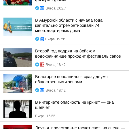
Вчера, 20:27
В Амурской области с начала года
капитально отремонтировали 74
многоквартирных дома
Вчера, 19:28
Второй год подряд на Зейском
водохранилище проходит фестиваль сапов
Вчера, 18:42
Белогорье пополнилось сразу двумя
общественными зонами
Вчера, 18:12
В интернете опасность не кричит — она
шепчет
Вчера, 16:55
Друзья, представьте: гаснет свет, на сцене —