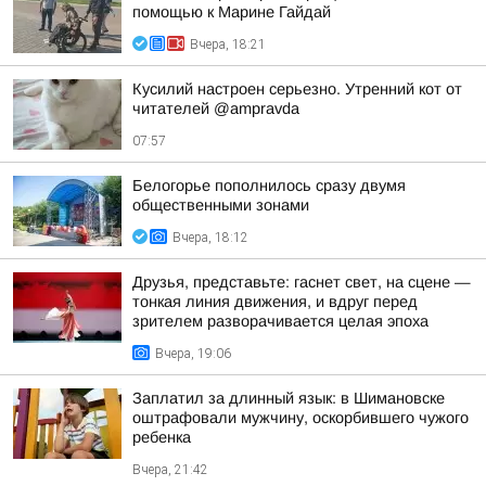
помощью к Марине Гайдай
Вчера, 18:21
Кусилий настроен серьезно. Утренний кот от
читателей @ampravda
07:57
Белогорье пополнилось сразу двумя
общественными зонами
Вчера, 18:12
Друзья, представьте: гаснет свет, на сцене —
тонкая линия движения, и вдруг перед
зрителем разворачивается целая эпоха
Вчера, 19:06
Заплатил за длинный язык: в Шимановске
оштрафовали мужчину, оскорбившего чужого
ребенка
Вчера, 21:42