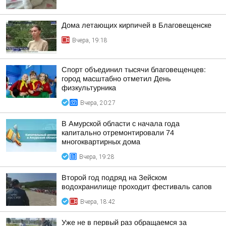
Дома летающих кирпичей в Благовещенске
Вчера, 19:18
Спорт объединил тысячи благовещенцев:
город масштабно отметил День
физкультурника
Вчера, 20:27
В Амурской области с начала года
капитально отремонтировали 74
многоквартирных дома
Вчера, 19:28
Второй год подряд на Зейском
водохранилище проходит фестиваль сапов
Вчера, 18:42
Уже не в первый раз обращаемся за