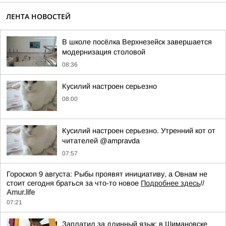
ЛЕНТА НОВОСТЕЙ
В школе посёлка Верхнезейск завершается
модернизация столовой
08:36
Кусилий настроен серьезно
08:00
Кусилий настроен серьезно. Утренний кот от
читателей @ampravda
07:57
Гороскоп 9 августа: Рыбы проявят инициативу, а Овнам не
стоит сегодня браться за что-то новое
Подробнее здесь
//
Аmur.life
07:21
Заплатил за длинный язык: в Шимановске