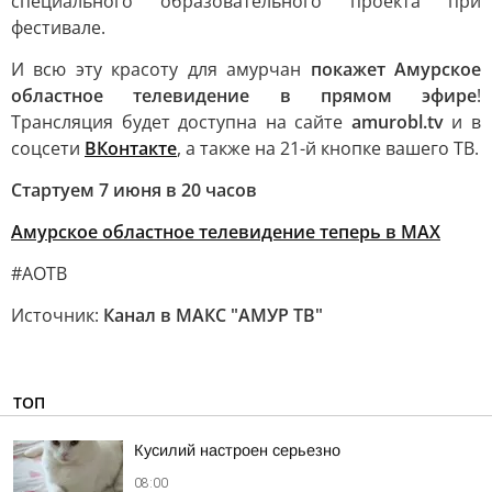
специального образовательного проекта при
фестивале.
И всю эту красоту для амурчан
покажет Амурское
областное телевидение в прямом эфире
!
Трансляция будет доступна на сайте
amurobl.tv
и в
соцсети
ВКонтакте
, а также на 21-й кнопке вашего ТВ.
Стартуем 7 июня в 20 часов
Амурское областное телевидение теперь в МАХ
#АОТВ
Источник:
Канал в МАКС "АМУР ТВ"
ТОП
Кусилий настроен серьезно
08:00