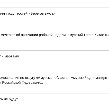
ингу ждут гостей «Берегов вкуса»
и мечтают об окончании рабочей недели, амурский тигр в Китае 
шли мертвым
олосования по округу «Амурская область - Амурский одномандат
 Российской Федерации...
ть не будут