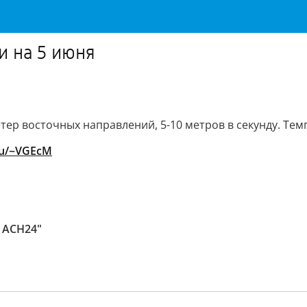
и на 5 июня
ер восточных направлений, 5-10 метров в секунду. Темп
.ru/~VGEcM
 АСН24"