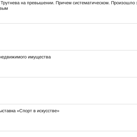
 Трутнева на превышении. Причем систематическом. Произошло 
евым
 недвижимого имущества
ставка «Спорт в искусстве»