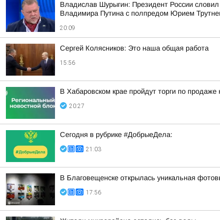
Владислав Шурыгин: Президент России словил
Владимира Путина с полпредом Юрием Трутн
20:09
Сергей Колясников: Это наша общая работа
15:56
В Хабаровском крае пройдут торги по продаже
20:27
Сегодня в рубрике #ДобрыеДела:
21:03
В Благовещенске открылась уникальная фотовы
17:56