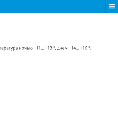
ература ночью +11… +13 °, днем +14… +16 °.