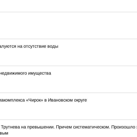
алуются на отсутствие воды
е недвижимого имущества
иакомплекса «Чирок» в Ивановском округе
 Трутнева на превышении. Причем систематическом. Произошло 
евым