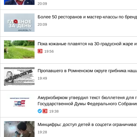
20:09
Более 50 ресторанов и мастер-классы по бренд
20:09
Пока кожаные плавятся на 30-градусной жаре 
19:56
Пропавшего в Ромненском округе грибника на
19:49
Амуризбирком утвердил текст бюллетеня для г
Государственной Думы Федерального Собрания
19:38
Минцифры: доступ детей в соцсети ограничива
19:28