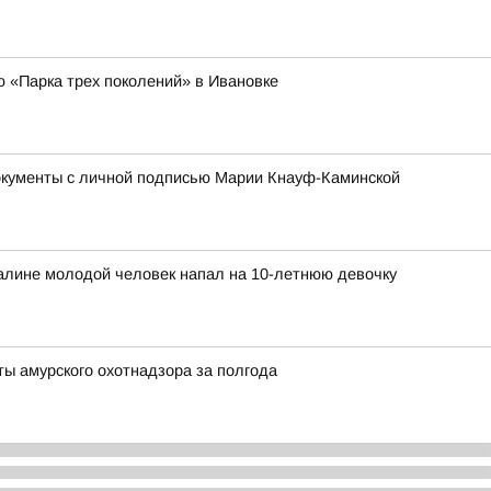
ю «Парка трех поколений» в Ивановке
окументы с личной подписью Марии Кнауф-Каминской
халине молодой человек напал на 10-летнюю девочку
ты амурского охотнадзора за полгода