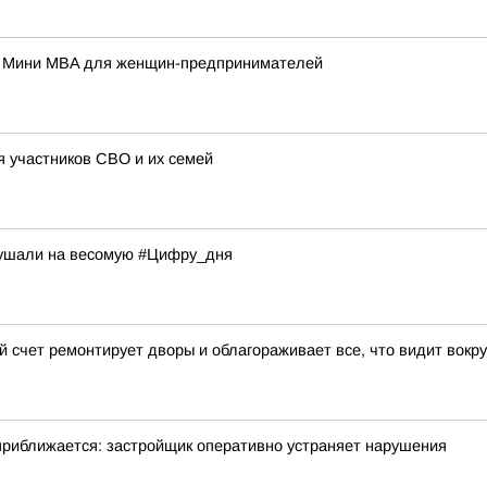
а Мини MBA для женщин-предпринимателей
я участников СВО и их семей
арушали на весомую #Цифру_дня
й счет ремонтирует дворы и облагораживает все, что видит вокру
приближается: застройщик оперативно устраняет нарушения