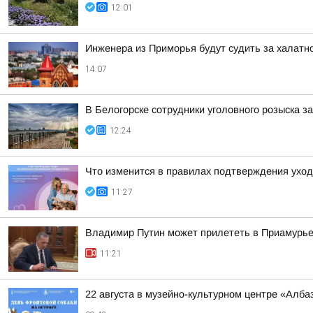
12:01
Инженера из Приморья будут судить за халатн
14:07
В Белогорске сотрудники уголовного розыска 
12:24
Что изменится в правилах подтверждения уход
11:27
Владимир Путин может прилететь в Приамурь
11:21
22 августа в музейно-культурном центре «Алб