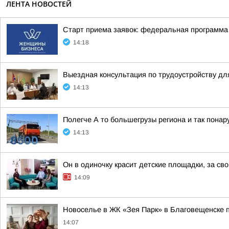
ЛЕНТА НОВОСТЕЙ
Старт приема заявок: федеральная программ
14:18
Выездная консультация по трудоустройству дл
14:13
Полегче А то большегрузы региона и так пон
14:13
Он в одиночку красит детские площадки, за сво
14:09
Новоселье в ЖК «Зея Парк» в Благовещенске 
14:07