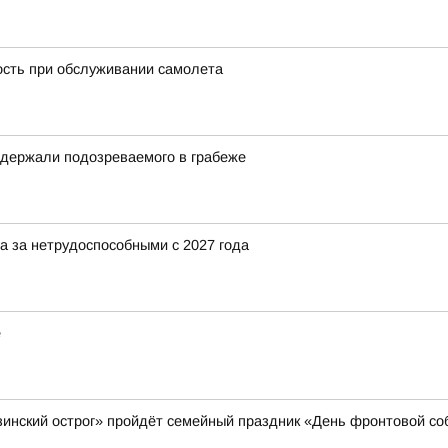
ость при обслуживании самолета
задержали подозреваемого в грабеже
а за нетрудоспособными с 2027 года
е
азинский острог» пройдёт семейный праздник «День фронтовой со