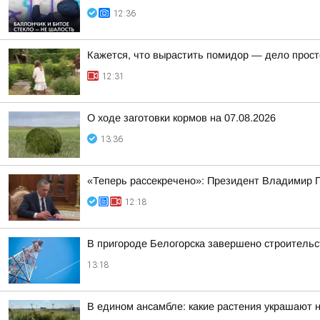
12:36
Кажется, что вырастить помидор — дело прост
12:31
О ходе заготовки кормов на 07.08.2026
13:36
«Теперь рассекречено»: Президент Владимир П
12:18
В пригороде Белогорска завершено строительст
13:18
В едином ансамбле: какие растения украшают