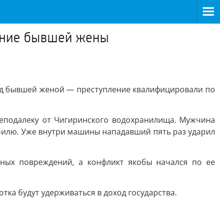
иение бывшей жены
ад бывшей женой — преступление квалифицировали по
 неподалеку от Чигиринского водохранилища. Мужчина
мобилю. Уже внутри машины нападавший пять раз ударил
ных повреждений, а конфликт якобы начался по ее
ка будут удерживаться в доход государства.