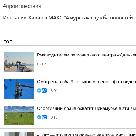
#происшествия
Источник:
Канал в МАКС "Амурская служба новостей -
ТОП
Руководителем регионального центра «Дальне
09:06
Смотреть в оба 9 новых комплексов фотовидеоф
13:04
Спортивный драйв охватит Приамурье в эти в
10:15
«Бокс — это про здоровье»: чемпион мира Дми