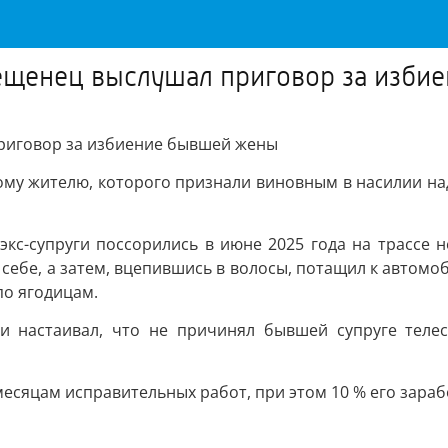
вещенец выслушал приговор за изб
приговор за избиение бывшей жены
ому жителю, которого признали виновным в насилии н
 экс-супруги поссорились в июне 2025 года на трассе
к себе, а затем, вцепившись в волосы, потащил к авто
по ягодицам.
и настаивал, что не причинял бывшей супруге телес
сяцам исправительных работ, при этом 10 % его заработ