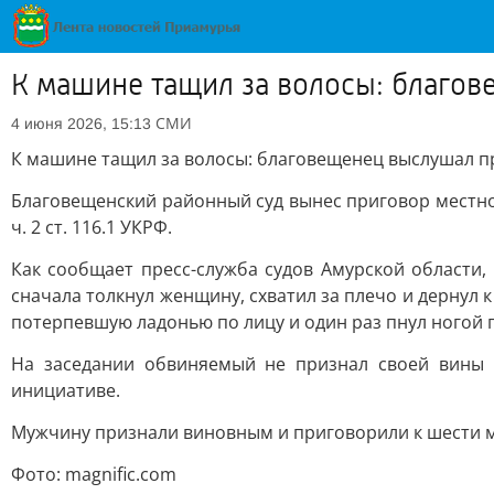
К машине тащил за волосы: благо
СМИ
4 июня 2026, 15:13
К машине тащил за волосы: благовещенец выслушал 
Благовещенский районный суд вынес приговор местн
ч. 2 ст. 116.1 УКРФ.
Как сообщает пресс-служба судов Амурской области,
сначала толкнул женщину, схватил за плечо и дернул 
потерпевшую ладонью по лицу и один раз пнул ногой 
На заседании обвиняемый не признал своей вины 
инициативе.
Мужчину признали виновным и приговорили к шести ме
Фото: magnific.com