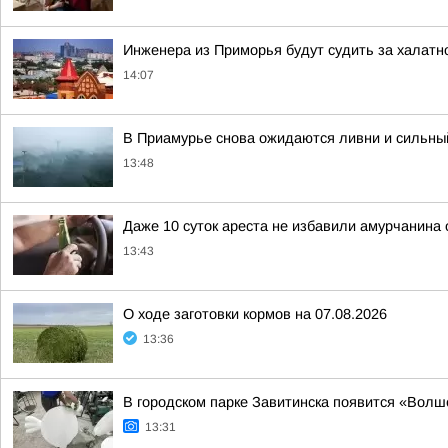
Инженера из Приморья будут судить за халатн
14:07
В Приамурье снова ожидаются ливни и сильны
13:48
Даже 10 суток ареста не избавили амурчанина
13:43
О ходе заготовки кормов на 07.08.2026
13:36
В городском парке Завитинска появится «Вол
13:31