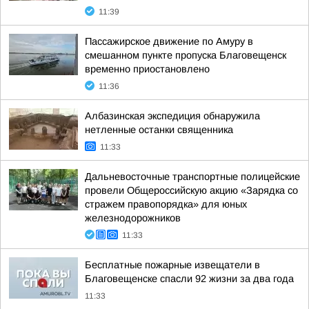
11:39
Пассажирское движение по Амуру в
смешанном пункте пропуска Благовещенск
временно приостановлено
11:36
Албазинская экспедиция обнаружила
нетленные останки священника
11:33
Дальневосточные транспортные полицейские
провели Общероссийскую акцию «Зарядка со
стражем правопорядка» для юных
железнодорожников
11:33
Бесплатные пожарные извещатели в
Благовещенске спасли 92 жизни за два года
11:33