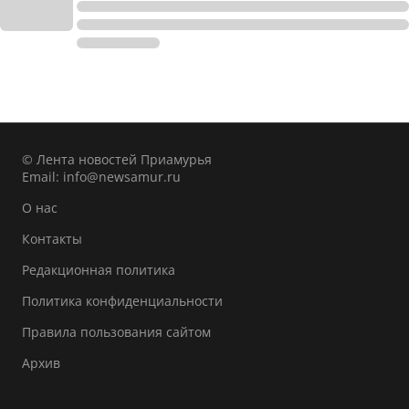
© Лента новостей Приамурья
Email:
info@newsamur.ru
О нас
Контакты
Редакционная политика
Политика конфиденциальности
Правила пользования сайтом
Архив