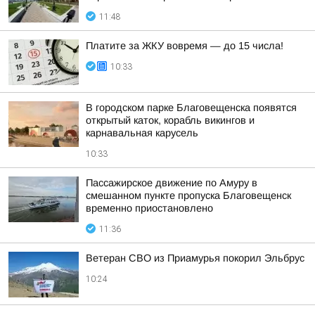
11:48
Платите за ЖКУ вовремя — до 15 числа!
10:33
В городском парке Благовещенска появятся
открытый каток, корабль викингов и
карнавальная карусель
10:33
Пассажирское движение по Амуру в
смешанном пункте пропуска Благовещенск
временно приостановлено
11:36
Ветеран СВО из Приамурья покорил Эльбрус
10:24