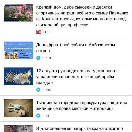
Крепкий дом, двое сыновей и десятки
спортивных наград: всё это о семье Павленко
из Константиновки, которых много лет назад
связала общая профессия
11:33
День фронтовой собаки в Албазинском
остроге
11:18
12 августа руководитель следственного
управления проведет выездной приём
граждан
11:04
Тындинская городская прокуратура защитила
жилищные права местной жительницы
11:01
В Благовещенске раскрыта кража алкоголя