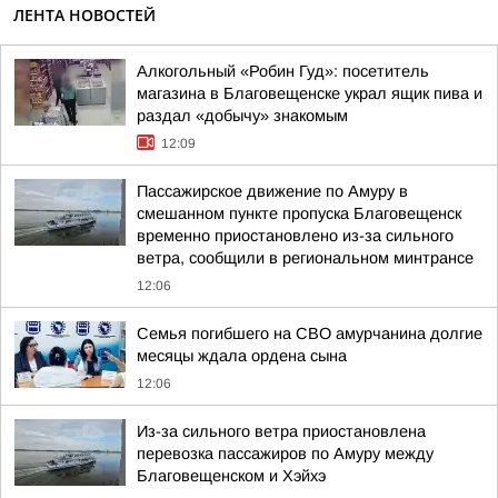
ЛЕНТА НОВОСТЕЙ
Алкогольный «Робин Гуд»: посетитель
магазина в Благовещенске украл ящик пива и
раздал «добычу» знакомым
12:09
Пассажирское движение по Амуру в
смешанном пункте пропуска Благовещенск
временно приостановлено из-за сильного
ветра, сообщили в региональном минтрансе
12:06
Семья погибшего на СВО амурчанина долгие
месяцы ждала ордена сына
12:06
Из-за сильного ветра приостановлена
перевозка пассажиров по Амуру между
Благовещенском и Хэйхэ