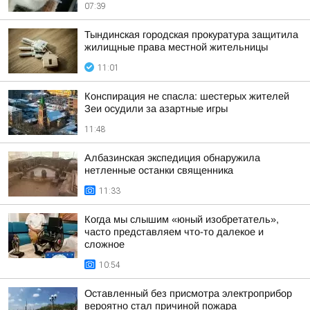
07:39
Тындинская городская прокуратура защитила
жилищные права местной жительницы
11:01
Конспирация не спасла: шестерых жителей
Зеи осудили за азартные игры
11:48
Албазинская экспедиция обнаружила
нетленные останки священника
11:33
Когда мы слышим «юный изобретатель»,
часто представляем что-то далекое и
сложное
10:54
Оставленный без присмотра электроприбор
вероятно стал причиной пожара