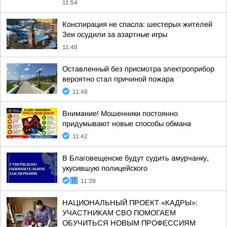
11:54
Конспирация не спасла: шестерых жителей
Зеи осудили за азартные игры
11:48
Оставленный без присмотра электроприбор
вероятно стал причиной пожара
11:48
Внимание! Мошенники постоянно
придумывают новые способы обмана
11:42
В Благовещенске будут судить амурчанку,
укусившую полицейского
11:39
НАЦИОНАЛЬНЫЙ ПРОЕКТ «КАДРЫ»:
УЧАСТНИКАМ СВО ПОМОГАЕМ
ОБУЧИТЬСЯ НОВЫМ ПРОФЕССИЯМ