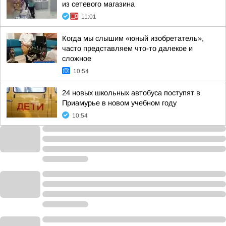
из сетевого магазина
11:01
Когда мы слышим «юный изобретатель»,
часто представляем что-то далекое и
сложное
10:54
24 новых школьных автобуса поступят в
Приамурье в новом учебном году
10:54