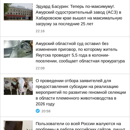
Эдуард Басурин: Теперь по-максимуму!.
Амурский судостроительный завод (АСЗ) в
Хабаровском крае вышел на максимальную
загрузку за последние 25 лет
22:16
Амурский областной суд оставил без
изменения приговор, по которому житель
Якутска проведет 5,5 года в колонии-
поселении, сообщает областная прокуратура
22:08
О проведении отбора заявителей для
предоставления субсидии на реализацию
мероприятий по развитию геномной селекции
в области племенного животноводства в
2026 году
20:58
Пользователи со всей России жалуются на
проблемы в работе российских сайтов, пишут