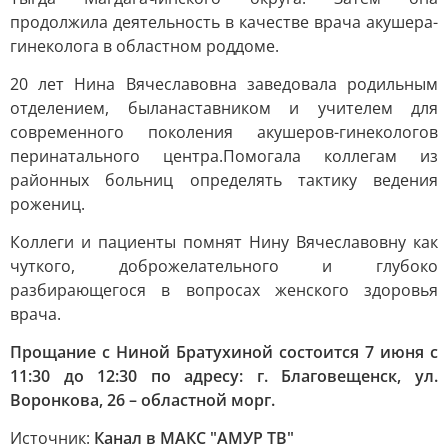
продолжила деятельность в качестве врача акушера-
гинеколога в областном роддоме.
20 лет Нина Вячеславовна заведовала родильным
отделением, была
наставником и учителем для
современного поколения акушеров-гинекологов
перинатального центра.
Помогала коллегам из
районных больниц определять тактику ведения
рожениц.
Коллеги и пациенты помнят Нину Вячеславовну как
чуткого, доброжелательного и глубоко
разбирающегося в вопросах женского здоровья
врача.
Прощание с Ниной Братухиной состоится 7 июня с
11:30 до 12:30 по адресу: г. Благовещенск, ул.
Воронкова, 26 – областной морг.
Источник:
Канал в МАКС "АМУР ТВ"