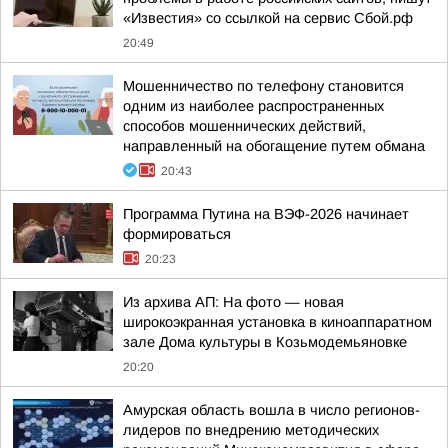
«Известия» со ссылкой на сервис Сбой.рф
20:49
Мошенничество по телефону становится
одним из наиболее распространенных
способов мошеннических действий,
направленный на обогащение путем обмана
20:43
Программа Путина на ВЭФ-2026 начинает
формироваться
20:23
Из архива АП: На фото — новая
широкоэкранная установка в киноаппаратном
зале Дома культуры в Козьмодемьяновке
20:20
Амурская область вошла в число регионов-
лидеров по внедрению методических