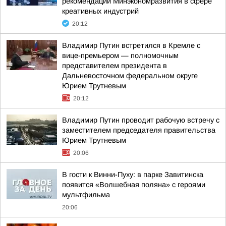
рекомендаций Минэкономразвития в сфере
креативных индустрий
20:12
Владимир Путин встретился в Кремле с
вице-премьером — полномочным
представителем президента в
Дальневосточном федеральном округе
Юрием Трутневым
20:12
Владимир Путин проводит рабочую встречу с
заместителем председателя правительства
Юрием Трутневым
20:06
В гости к Винни-Пуху: в парке Завитинска
появится «Волшебная поляна» с героями
мультфильма
20:06