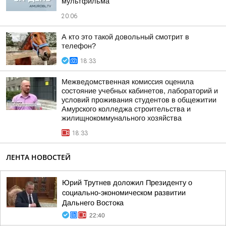
мультфильма
20:06
А кто это такой довольный смотрит в
телефон?
18:33
Межведомственная комиссия оценила
состояние учебных кабинетов, лабораторий и
условий проживания студентов в общежитии
Амурского колледжа строительства и
жилищнокоммунального хозяйства
18:33
ЛЕНТА НОВОСТЕЙ
Юрий Трутнев доложил Президенту о
социально-экономическом развитии
Дальнего Востока
22:40