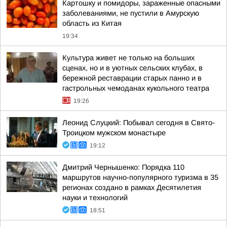
Картошку и помидоры, зараженные опасными
заболеваниями, не пустили в Амурскую
область из Китая
19:34
Культура живет не только на больших
сценах, но и в уютных сельских клубах, в
бережной реставрации старых панно и в
гастрольных чемоданах кукольного театра
19:26
Леонид Слуцкий: Побывал сегодня в Свято-
Троицком мужском монастыре
19:12
Дмитрий Чернышенко: Порядка 110
маршрутов научно-популярного туризма в 35
регионах создано в рамках Десятилетия
науки и технологий
18:51