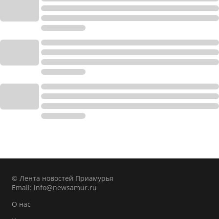
© Лента новостей Приамурья
Email:
info@newsamur.ru
О нас