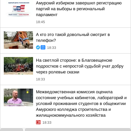
Амурский избирком завершил регистрацию
партий на выборы в региональный
парламент
18:45
А кто это такой довольный смотрит в
телефон?
18:33
На светлой стороне: в Благовещенске
подростков с непростой судьбой учат добру
через ролевые сказки
18:33
Межведомственная комиссия оценила
состояние учебных кабинетов, лабораторий и
условий проживания студентов в общежитии
Амурского колледжа строительства и
жилищнокоммунального хозяйства
18:33