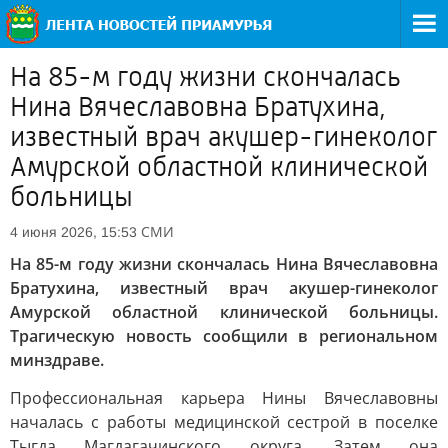
На 85-м году жизни скончалась
Нина Вячеславовна Братухина,
известный врач акушер-гинеколог
Амурской областной клинической
больницы
СМИ
4 июня 2026, 15:53
На 85-м году жизни скончалась Нина Вячеславовна
Братухина, известный врач акушер-гинеколог
Амурской областной клинической больницы.
Трагическую новость сообщили в региональном
минздраве.
Профессиональная карьера Нины Вячеславовны
началась с работы медицинской сестрой в поселке
Тыгда Магдагачинского округа. Затем она