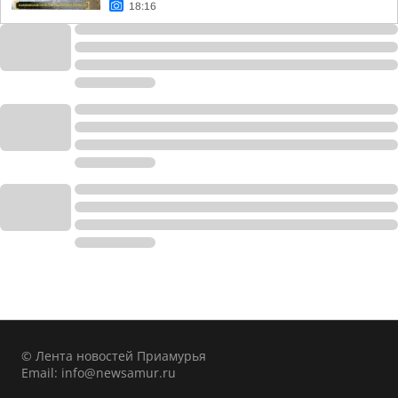
18:16
© Лента новостей Приамурья
Email:
info@newsamur.ru