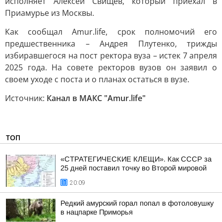
исполняет Алексей Свищев, который приехал в
Приамурье из Москвы.
Как сообщал Amur.life, срок полномочий его
предшественника – Андрея Плутенко, трижды
избиравшегося на пост ректора вуза – истек 7 апреля
2025 года. На совете ректоров вузов он заявил о
своем уходе с поста и о планах остаться в вузе.
Источник:
Канал в МАКС "Аmur.life"
ТОП
«СТРАТЕГИЧЕСКИЕ КЛЕЩИ». Как СССР за
25 дней поставил точку во Второй мировой
20:09
Редкий амурский горал попал в фотоловушку
в нацпарке Приморья