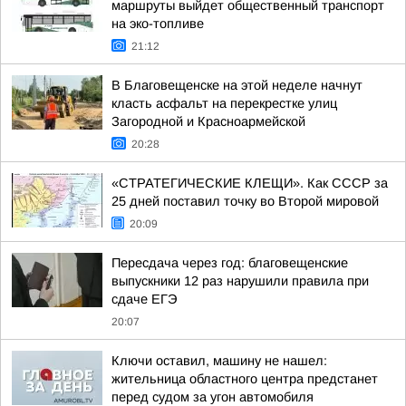
маршруты выйдет общественный транспорт
на эко-топливе
21:12
В Благовещенске на этой неделе начнут
класть асфальт на перекрестке улиц
Загородной и Красноармейской
20:28
«СТРАТЕГИЧЕСКИЕ КЛЕЩИ». Как СССР за
25 дней поставил точку во Второй мировой
20:09
Пересдача через год: благовещенские
выпускники 12 раз нарушили правила при
сдаче ЕГЭ
20:07
Ключи оставил, машину не нашел:
жительница областного центра предстанет
перед судом за угон автомобиля