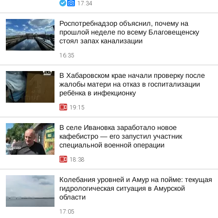
17:34
Роспотребнадзор объяснил, почему на
прошлой неделе по всему Благовещенску
стоял запах канализации
16:35
В Хабаровском крае начали проверку после
жалобы матери на отказ в госпитализации
ребёнка в инфекционку
19:15
В селе Ивановка заработало новое
кафебистро — его запустил участник
специальной военной операции
18:38
Колебания уровней и Амур на пойме: текущая
гидрологическая ситуация в Амурской
области
17:05