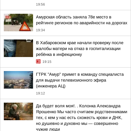
19:56
Амурская область заняла 78е место в
рейтинге регионов по аварийности на дорогах
19:34
В Хабаровском крае начали проверку после
жалобы матери на отказ в госпитализации
ребёнка в инфекционку
19:15
ГТРК "Амур" примет в команду специалиста
для выдачи телевизионного эфира
(инженера АЦ)
19:12
Да будет воля моя!. . Колонка Александра
Ярошенко Мы часто считаем родственниками
тех, с кем у нас есть схожесть крови и ДНК,
но душевно и духовно мы — совершенно
чужие люди