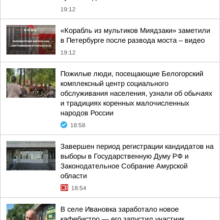
19:12
«Корабль из мультиков Миядзаки» заметили
в Петербурге после развода моста – видео
19:12
Пожилые люди, посещающие Белогорский
комплексный центр социального
обслуживания населения, узнали об обычаях
и традициях коренных малочисленных
народов России
18:58
Завершен период регистрации кандидатов на
выборы в Государственную Думу РФ и
Законодательное Собрание Амурской
области
18:54
В селе Ивановка заработало новое
кафебистро — его запустил участник