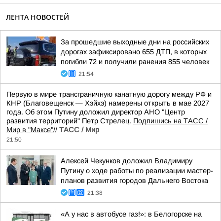
ЛЕНТА НОВОСТЕЙ
За прошедшие выходные дни на российских
дорогах зафиксировано 655 ДТП, в которых
погибли 72 и получили ранения 855 человек
21:54
Первую в мире трансграничную канатную дорогу между РФ и
КНР (Благовещенск — Хэйхэ) намерены открыть в мае 2027
года. Об этом Путину доложил директор АНО "Центр
развития территорий" Петр Стрелец.
Подпишись на ТАСС /
Мир в "Максе"
//
ТАСС / Мир
21:50
Алексей Чекунков доложил Владимиру
Путину о ходе работы по реализации мастер-
планов развития городов Дальнего Востока
21:38
«А у нас в автобусе газ!»: в Белогорске на